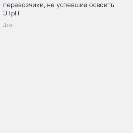
перевозчики, не успевшие освоить
ЭТрН
Дзен