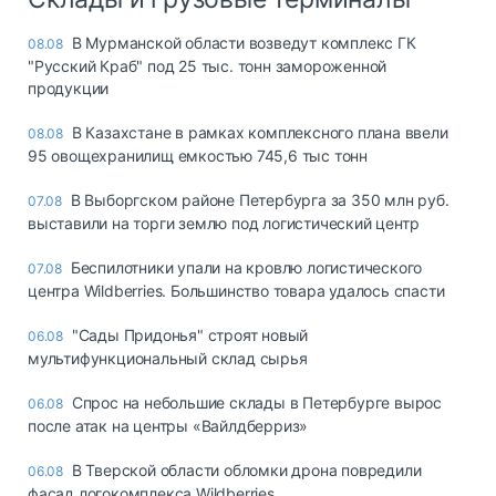
В Мурманской области возведут комплекс ГК
08.08
"Русский Краб" под 25 тыс. тонн замороженной
продукции
В Казахстане в рамках комплексного плана ввели
08.08
95 овощехранилищ емкостью 745,6 тыс тонн
В Выборгском районе Петербурга за 350 млн руб.
07.08
выставили на торги землю под логистический центр
Беспилотники упали на кровлю логистического
07.08
центра Wildberries. Большинство товара удалось спасти
"Сады Придонья" строят новый
06.08
мультифункциональный склад сырья
Спрос на небольшие склады в Петербурге вырос
06.08
после атак на центры «Вайлдберриз»
В Тверской области обломки дрона повредили
06.08
фасад логокомплекса Wildberries