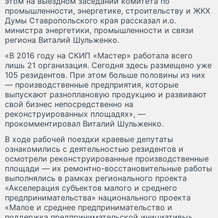
этом на выездном заседании комитета по
промышленности, энергетике, строительству и ЖКХ
Думы Ставропольского края рассказал и.о.
министра энергетики, промышленности и связи
региона Виталий Шульженко.
«В 2016 году на СКИП «Мастер» работала всего
лишь 21 организация. Сегодня здесь размещено уже
105 резидентов. При этом больше половины из них
— производственные предприятия, которые
выпускают разноплановую продукцию и развивают
свой бизнес непосредственно на
реконструированных площадях», —
прокомментировал Виталий Шульженко.
В ходе рабочей поездки краевые депутаты
ознакомились с деятельностью резидентов и
осмотрели реконструированные производственные
площади — их ремонтно-восстановительные работы
выполнялись в рамках регионального проекта
«Акселерация субъектов малого и среднего
предпринимательства» национального проекта
«Малое и среднее предпринимательство и
поддержка предпринимательской инициативы».