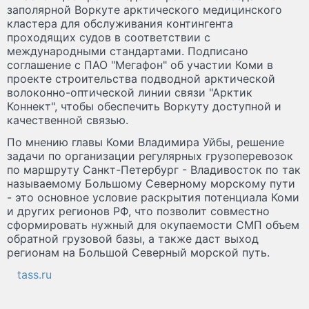
заполярной Воркуте арктического медицинского
кластера для обслуживания контингента
проходящих судов в соответствии с
международными стандартами. Подписано
соглашение с ПАО "Мегафон" об участии Коми в
проекте строительства подводной арктической
волоконно-оптической линии связи "Арктик
Коннект", чтобы обеспечить Воркуту доступной и
качественной связью.
По мнению главы Коми Владимира Уйбы, решение
задачи по организации регулярных грузоперевозок
по маршруту Санкт-Петербург - Владивосток по так
называемому Большому Северному морскому пути
- это основное условие раскрытия потенциала Коми
и других регионов РФ, что позволит совместно
сформировать нужный для окупаемости СМП объем
обратной грузовой базы, а также даст выход
регионам на Большой Северный морской путь.
tass.ru