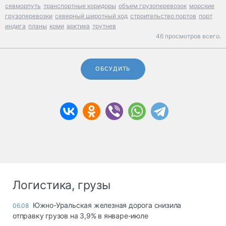
севморпуть
транспортные коридоры
объем грузоперевозок
морские
грузоперевозки
северный широтный ход
строительство портов
порт
индига
планы
коми
арктика
трутнев
46 просмотров всего.
ОБСУДИТЬ
Логистика, грузы
Южно-Уральская железная дорога снизила
06.08
отправку грузов на 3,9% в январе-июле