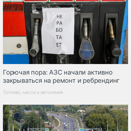
Горючая пора: АЗС начали активно
закрываться на ремонт и ребрендинг
Топливо, масла и автохимия