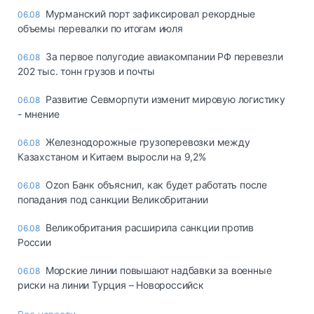
Мурманский порт зафиксировал рекордные
06.08
объемы перевалки по итогам июля
За первое полугодие авиакомпании РФ перевезли
06.08
202 тыс. тонн грузов и почты
Развитие Севморпути изменит мировую логистику
06.08
- мнение
Железнодорожные грузоперевозки между
06.08
Казахстаном и Китаем выросли на 9,2%
Ozon Банк объяснил, как будет работать после
06.08
попадания под санкции Великобритании
Великобритания расширила санкции против
06.08
России
Морские линии повышают надбавки за военные
06.08
риски на линии Турция – Новороссийск