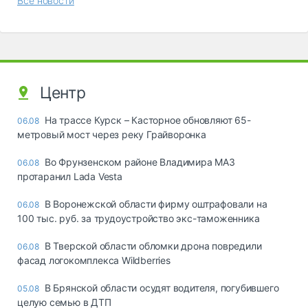
Все новости
Центр
На трассе Курск – Касторное обновляют 65-
06.08
метровый мост через реку Грайворонка
Во Фрунзенском районе Владимира МАЗ
06.08
протаранил Lada Vesta
В Воронежской области фирму оштрафовали на
06.08
100 тыс. руб. за трудоустройство экс-таможенника
В Тверской области обломки дрона повредили
06.08
фасад логокомплекса Wildberries
В Брянской области осудят водителя, погубившего
05.08
целую семью в ДТП