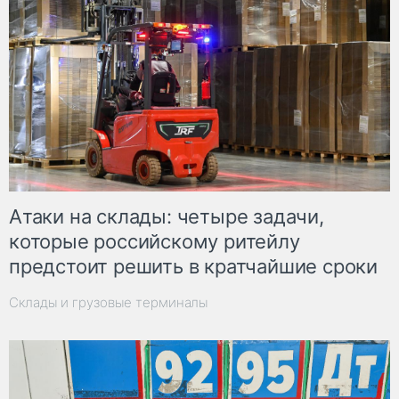
Атаки на склады: четыре задачи,
которые российскому ритейлу
предстоит решить в кратчайшие сроки
Склады и грузовые терминалы