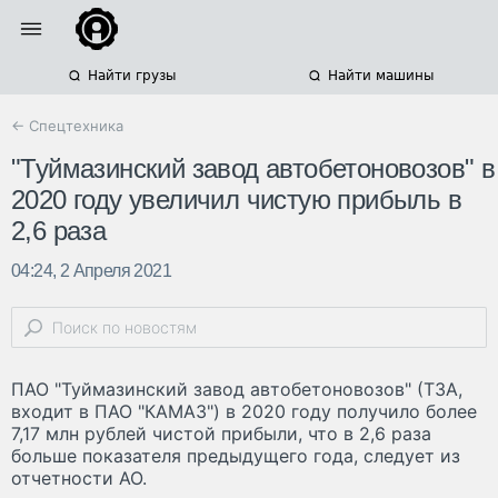
Найти грузы
Найти машины
← Спецтехника
"Туймазинский завод автобетоновозов" в
2020 году увеличил чистую прибыль в
2,6 раза
04:24, 2 Апреля 2021
ПАО "Туймазинский завод автобетоновозов" (ТЗА,
входит в ПАО "КАМАЗ") в 2020 году получило более
7,17 млн рублей чистой прибыли, что в 2,6 раза
больше показателя предыдущего года, следует из
отчетности АО.