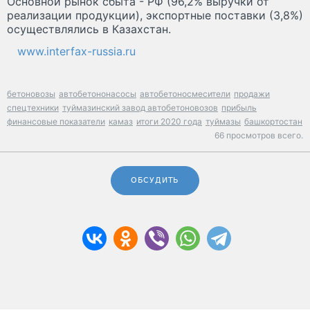
Основной рынок сбыта - РФ (96,2% выручки от
реализации продукции), экспортные поставки (3,8%)
осуществлялись в Казахстан.
www.interfax-russia.ru
бетоновозы
автобетононасосы
автобетоносмесители
продажи
спецтехники
туймазинский завод автобетоновозов
прибыль
финансовые показатели
камаз
итоги 2020 года
туймазы
башкортостан
66 просмотров всего.
ОБСУДИТЬ