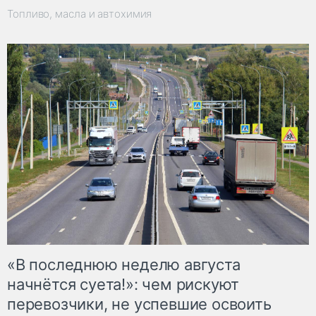
Топливо, масла и автохимия
«В последнюю неделю августа
начнётся суета!»: чем рискуют
перевозчики, не успевшие освоить