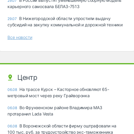
В России выпустят уменьшенную сборную модель
29.07
карьерного самосвала БЕЛАЗ-7513
В Нижегородской области упростили выдачу
29.07
субсидий на закупку коммунальной и дорожной техники
Все новости
Центр
На трассе Курск – Касторное обновляют 65-
06.08
метровый мост через реку Грайворонка
Во Фрунзенском районе Владимира МАЗ
06.08
протаранил Lada Vesta
В Воронежской области фирму оштрафовали на
06.08
100 тыс. руб. за трудоустройство экс-таможенника