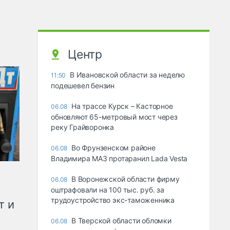
Центр
В Ивановской области за неделю
11:50
подешевел бензин
На трассе Курск – Касторное
06.08
обновляют 65-метровый мост через
реку Грайворонка
Во Фрунзенском районе
06.08
Владимира МАЗ протаранил Lada Vesta
В Воронежской области фирму
06.08
оштрафовали на 100 тыс. руб. за
трудоустройство экс-таможенника
т и
В Тверской области обломки
06.08