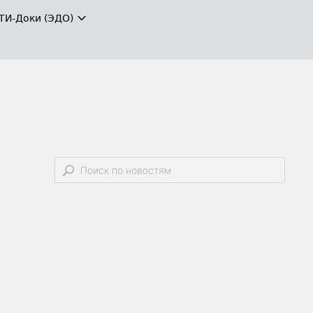
ТИ-Доки (ЭДО)