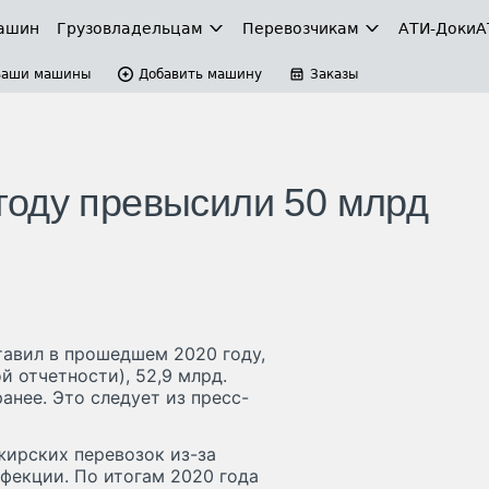
ашин
Грузовладельцам
Перевозчикам
АТИ-Доки
А
Ваши машины
Добавить машину
Заказы
году превысили 50 млрд
авил в прошедшем 2020 году,
отчетности), 52,9 млрд.
анее. Это следует из пресс-
ирских перевозок из-за
фекции. По итогам 2020 года