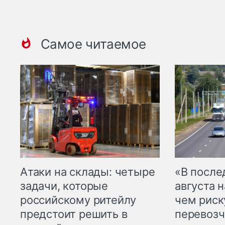
Самое читаемое
Атаки на склады: четыре
«В посл
задачи, которые
августа н
российскому ритейлу
чем рис
предстоит решить в
перевозч