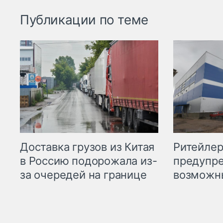
Публикации по теме
Ритейле
Доставка грузов из Китая
предупре
в Россию подорожала из-
возможн
за очередей на границе