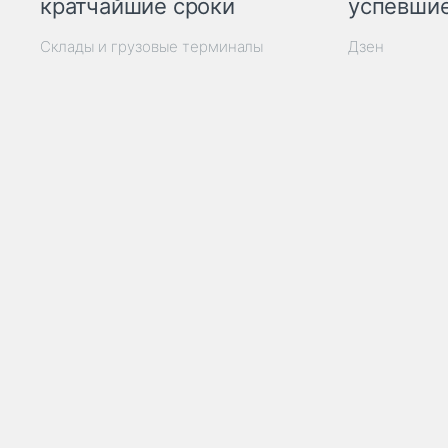
кратчайшие сроки
успевшие
Склады и грузовые терминалы
Дзен