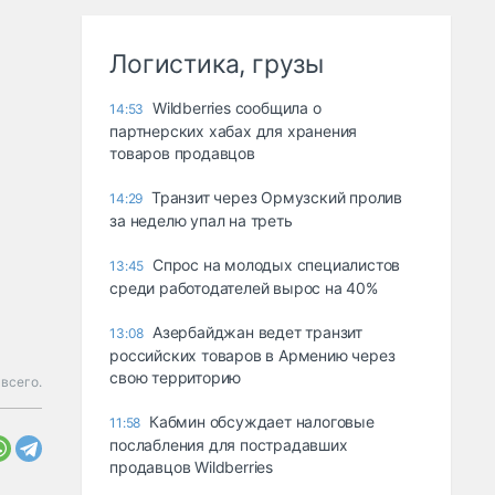
Логистика, грузы
Wildberries сообщила о
14:53
партнерских хабах для хранения
товаров продавцов
Транзит через Ормузский пролив
14:29
за неделю упал на треть
Спрос на молодых специалистов
13:45
среди работодателей вырос на 40%
Азербайджан ведет транзит
13:08
российских товаров в Армению через
свою территорию
всего.
Кабмин обсуждает налоговые
11:58
послабления для пострадавших
продавцов Wildberries