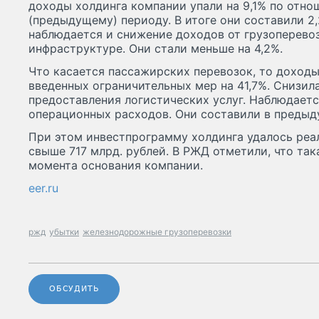
доходы холдинга компании упали на 9,1% по отно
(предыдущему) периоду. В итоге они составили 2,
наблюдается и снижение доходов от грузоперево
инфраструктуре. Они стали меньше на 4,2%.
Что касается пассажирских перевозок, то доходы
введенных ограничительных мер на 41,7%. Снизила
предоставления логистических услуг. Наблюдаетс
операционных расходов. Они составили в предыду
При этом инвестпрограмму холдинга удалось реал
свыше 717 млрд. рублей. В РЖД отметили, что та
момента основания компании.
eer.ru
ржд
убытки
железнодорожные грузоперевозки
ОБСУДИТЬ