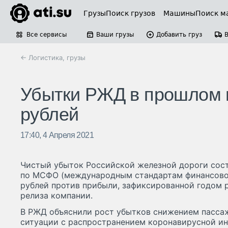
Грузы
Поиск грузов
Машины
Поиск м
Все сервисы
Ваши грузы
Добавить груз
← Логистика, грузы
Убытки РЖД в прошлом 
рублей
17:40, 4 Апреля 2021
Чистый убыток Российской железной дороги сост
по МСФО (международным стандартам финансовой 
рублей против прибыли, зафиксированной годом р
релиза компании.
В РЖД объяснили рост убытков снижением пассаж
ситуации с распространением коронавирусной ин