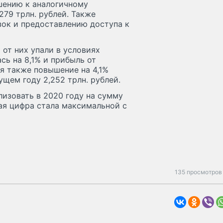
шению к аналогичному
279 трлн. рублей. Также
зок и предоставлению доступа к
 от них упали в условиях
сь на 8,1% и прибыль от
я также повышение на 4,1%
щем году 2,252 трлн. рублей.
изовать в 2020 году на сумму
кая цифра стала максимальной с
135 просмотров 