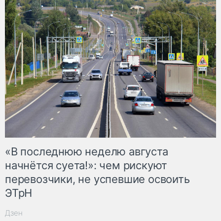
«В последнюю неделю августа
начнётся суета!»: чем рискуют
перевозчики, не успевшие освоить
ЭТрН
Дзен