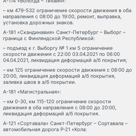
А-114 «Вологда – Тихвин»:
– км 479-532 ограничение скорости движения в оба
направления с 08:00 до 19:00, ремонт, выправка,
установка дорожных знаков.
А-181 «Скандинавия» Санкт-Петербург – Выборг –
граница с Финляндской Республикой:
– подъезд к г. Выборгу № 1 км 5 ограничение
скорости движения с 22:00 03.04.2021 по 06:00
04.04.2021, ликвидация деформаций а/б покрытия;
– км 125 ограничение скорости движения с 08:00 до
20:00, ликвидация деформаций а/б покрытия,
заливка швов в а/б покрытии.
А-181 «Магистральная»:
– км 0-30, км 115-120 ограничение скорости
движения в оба направления с 08:00 до 20:00,
ликвидация деформаций а/б покрытия.
А-121 «Сортавала» Санкт-Петербург – Сортавала –
автомобильная дорога Р-21 «Кола: