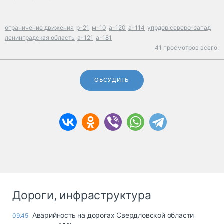
ограничение движения
р-21
м-10
а-120
а-114
упрдор северо-запад
ленинградская область
а-121
а-181
41 просмотров всего.
ОБСУДИТЬ
Дороги, инфраструктура
Аварийность на дорогах Свердловской области
09:45