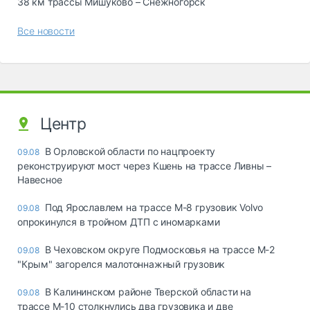
38 км трассы Мишуково – Снежногорск
Все новости
Центр
В Орловской области по нацпроекту
09.08
реконструируют мост через Кшень на трассе Ливны –
Навесное
Под Ярославлем на трассе М-8 грузовик Volvo
09.08
опрокинулся в тройном ДТП с иномарками
В Чеховском округе Подмосковья на трассе М-2
09.08
"Крым" загорелся малотоннажный грузовик
В Калининском районе Тверской области на
09.08
трассе М-10 столкнулись два грузовика и две