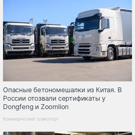
Опасные бетономешалки из Китая. В
России отозвали сертификаты у
Dongfeng и Zoomlion
Коммерческий транспорт