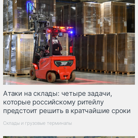
Атаки на склады: четыре задачи,
которые российскому ритейлу
предстоит решить в кратчайшие сроки
Склады и грузовые терминалы