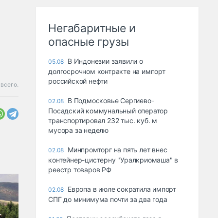
Негабаритные и
опасные грузы
В Индонезии заявили о
05.08
долгосрочном контракте на импорт
российской нефти
всего.
В Подмосковье Сергиево-
02.08
Посадский коммунальный оператор
транспортировал 232 тыс. куб. м
мусора за неделю
Минпромторг на пять лет внес
02.08
контейнер-цистерну "Уралкриомаша" в
реестр товаров РФ
Европа в июле сократила импорт
02.08
СПГ до минимума почти за два года