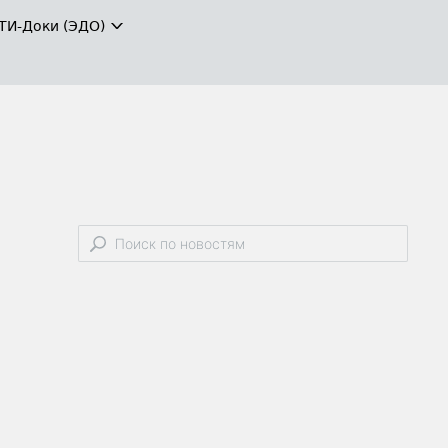
ТИ-Доки (ЭДО)