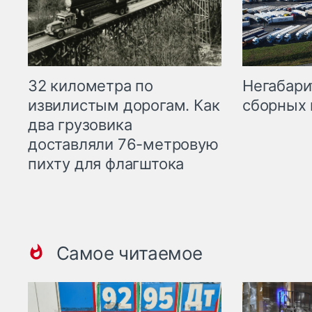
32 километра по
Негабари
извилистым дорогам. Как
сборных 
два грузовика
доставляли 76-метровую
пихту для флагштока
Самое читаемое