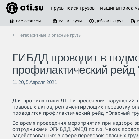
Грузы
Поиск грузов
Машины
Поиск м
Все сервисы
Ваши грузы
Добавить груз
← Негабаритные и опасные грузы
ГИБДД проводит в подм
профилактический рейд 
11:20, 5 Апреля 2021
Для профилактики ДТП и пресечения нарушений 
правовых актов, регламентирующих перевозку опас
проводится профилактический рейд «Опасный гру
Во время проведения мероприятия при надзоре 
сотрудниками ОГИБДД ОМВД по г.о. Чехов провод
задействованных в сфере перевозок опасных груз