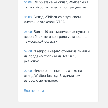
СК об атаке на склад Wildberries в
05.08
Тульской области: есть пострадавшие
Склад Wildberries в тульском
05.08
Алексине атакован БПЛА
Более 10 автоматических пунктов
04.08
весогабаритного контроля установят в
Тамбовской области
"Газпром нефть" отменила лимиты
04.08
на продажу топлива на АЗС в 13
регионах
Число раненных при атаке на
03.08
склад Wildberries под Владимиром
выросло до четырех
Все новости