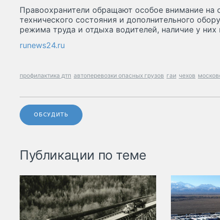
Правоохранители обращают особое внимание на с
технического состояния и дополнительного обор
режима труда и отдыха водителей, наличие у них
runews24.ru
профилактика дтп
автоперевозки опасных грузов
гаи
чехов
москов
ОБСУДИТЬ
Публикации по теме