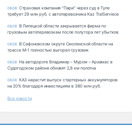
Страховая компания "Пари" через суд в Туле
08.08
требует 29 млн руб. с автоперевозчика Kaz TralServiece
В Липецкой области закрывается фирма по
08.08
грузовым автоперевозкам после полутора лет убытков
В Сафоновском округе Смоленской области на
08.08
трассе М-1 полностью выгорел грузовик
На автодороге Владимир – Муром – Арзамас в
08.08
Судогодском районе обновят 2,8 км полотна
КАЗ нарастит выпуск стартерных аккумуляторов
08.08
на 20% благодаря инвестициям в 380 млн руб.
Все новости