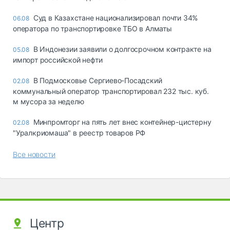
Суд в Казахстане национализировал почти 34%
06.08
оператора по транспортировке ТБО в Алматы
В Индонезии заявили о долгосрочном контракте на
05.08
импорт российской нефти
В Подмосковье Сергиево-Посадский
02.08
коммунальный оператор транспортировал 232 тыс. куб.
м мусора за неделю
Минпромторг на пять лет внес контейнер-цистерну
02.08
"Уралкриомаша" в реестр товаров РФ
Все новости
Центр