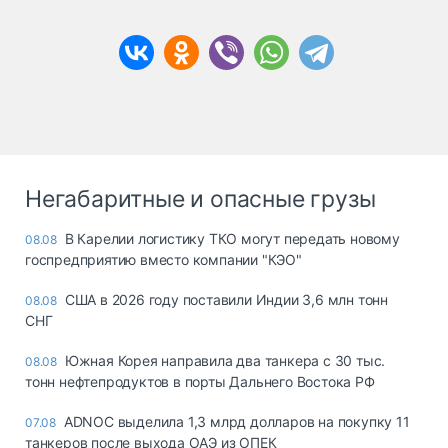
Негабаритные и опасные грузы
В Карелии логистику ТКО могут передать новому
08.08
госпредприятию вместо компании "КЭО"
США в 2026 году поставили Индии 3,6 млн тонн
08.08
СНГ
Южная Корея направила два танкера с 30 тыс.
08.08
тонн нефтепродуктов в порты Дальнего Востока РФ
ADNOC выделила 1,3 млрд долларов на покупку 11
07.08
танкеров после выхода ОАЭ из ОПЕК