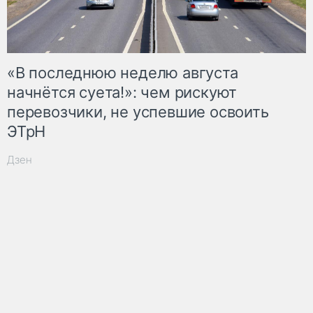
«В последнюю неделю августа
начнётся суета!»: чем рискуют
перевозчики, не успевшие освоить
ЭТрН
Дзен