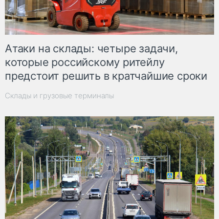
Атаки на склады: четыре задачи,
которые российскому ритейлу
предстоит решить в кратчайшие сроки
Склады и грузовые терминалы