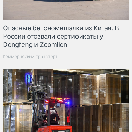
Опасные бетономешалки из Китая. В
России отозвали сертификаты у
Dongfeng и Zoomlion
Коммерческий транспорт