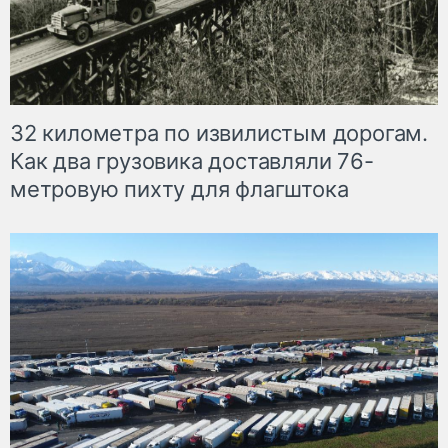
32 километра по извилистым дорогам.
Как два грузовика доставляли 76-
метровую пихту для флагштока