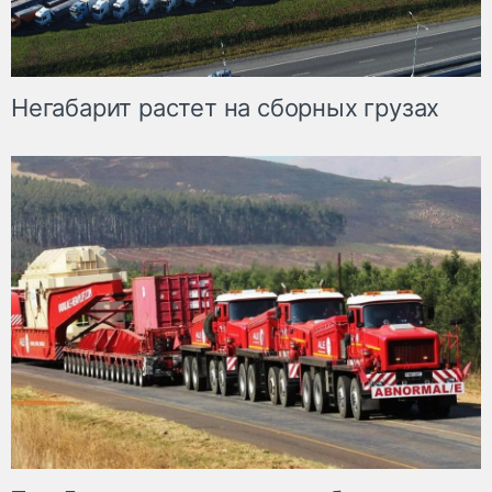
Негабарит растет на сборных грузах