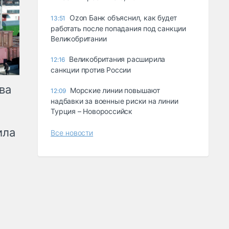
Ozon Банк объяснил, как будет
13:51
работать после попадания под санкции
Великобритании
Великобритания расширила
12:16
санкции против России
ва
Морские линии повышают
12:09
надбавки за военные риски на линии
Турция – Новороссийск
ила
Все новости