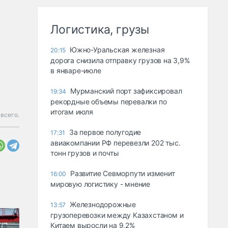
Логистика, грузы
Южно-Уральская железная
20:15
дорога снизила отправку грузов на 3,9%
в январе-июле
Мурманский порт зафиксировал
19:34
рекордные объемы перевалки по
итогам июля
 всего.
За первое полугодие
17:31
авиакомпании РФ перевезли 202 тыс.
тонн грузов и почты
Развитие Севморпути изменит
16:00
мировую логистику - мнение
Железнодорожные
13:57
грузоперевозки между Казахстаном и
Китаем выросли на 9,2%