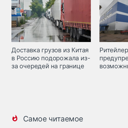
Ритейле
Доставка грузов из Китая
предупре
в Россию подорожала из-
возможн
за очередей на границе
Самое читаемое