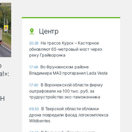
Центр
На трассе Курск – Касторное
20:28
обновляют 65-метровый мост через
реку Грайворонка
ю
Во Фрунзенском районе
17:49
!»:
Владимира МАЗ протаранил Lada Vesta
В Воронежской области фирму
17:40
оштрафовали на 100 тыс. руб. за
трудоустройство экс-таможенника
рН
В Тверской области обломки
09:33
дрона повредили фасад логокомплекса
Wildberries