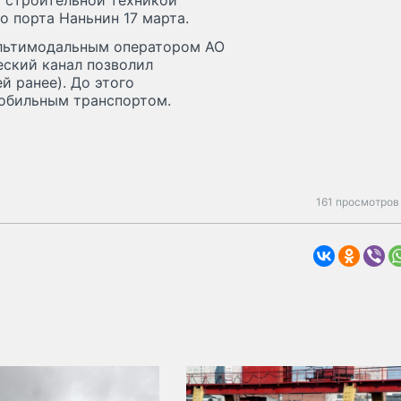
 строительной техникой
 порта Наньнин 17 марта.
ультимодальным оператором АО
еский канал позволил
й ранее). До этого
мобильным транспортом.
161 просмотров