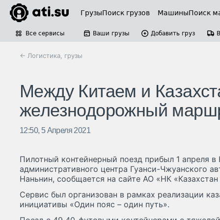
Грузы
Поиск грузов
Машины
Поиск м
Все сервисы
Ваши грузы
Добавить груз
← Логистика, грузы
Между Китаем и Казахст
железнодорожный марш
12:50, 5 Апреля 2021
Пилотный контейнерный поезд прибыл 1 апреля в 
административного центра Гуанси-Чжуанского авт
Наньнин, сообщается на сайте АО «НК «Казахстан
Сервис был организован в рамках реализации ка
инициативы «Один пояс – один путь».