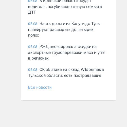
В Брянской области осудят
05.08
водителя, погубившего целую семью в
ДТП
Часть дороги из Калуги до Тулы
05.08
планируют расширить до четырех
полос
РЖД анонсировала скидки на
05.08
экспортные грузоперевозки мяса и угля
в регионах
СК об атаке на склад Wildberries в
05.08
Тульской области: есть пострадавшие
Все новости