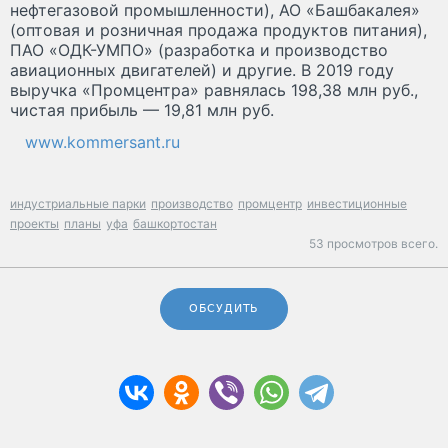
нефтегазовой промышленности), АО «Башбакалея»
(оптовая и розничная продажа продуктов питания),
ПАО «ОДК-УМПО» (разработка и производство
авиационных двигателей) и другие. В 2019 году
выручка «Промцентра» равнялась 198,38 млн руб.,
чистая прибыль — 19,81 млн руб.
www.kommersant.ru
индустриальные парки
производство
промцентр
инвестиционные
проекты
планы
уфа
башкортостан
53 просмотров всего.
ОБСУДИТЬ