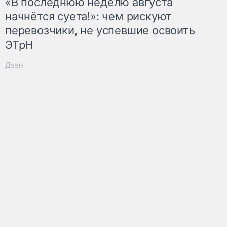
«В последнюю неделю августа
начнётся суета!»: чем рискуют
перевозчики, не успевшие освоить
ЭТрН
Дзен