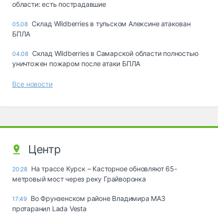
области: есть пострадавшие
Склад Wildberries в тульском Алексине атакован
05.08
БПЛА
Склад Wildberries в Самарской области полностью
04.08
уничтожен пожаром после атаки БПЛА
Все новости
Центр
На трассе Курск – Касторное обновляют 65-
20:28
метровый мост через реку Грайворонка
Во Фрунзенском районе Владимира МАЗ
17:49
протаранил Lada Vesta