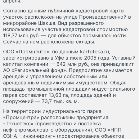
апреля.
Согласно данным публичной кадастровой карты,
участок расположен на улице Производственной в
микрорайоне Шакша. Вид разрешенного
использования участка кадастровой стоимостью
118,77 млн руб. — для объектов промышленности.
Сейчас на нем расположены склады.
ООО «Промцентр», по данным kartoteka.ru,
зарегистрировано в Уфе в июле 2005 года. Уставный
капитал компании — 642 млн руб., она принадлежит
АО «Региональный фонд». Предприятие занимается
арендой и управлением собственным или
арендованным недвижимым имуществом. Общая
площадь промышленной площадки индустриального
парка составляет 13,63 га, площадь зданий и
сооружений — 73,7 тыс. кв. м.
На территории индустриального парка
«Промцентра» расположены предприятия:
«Технотекс» (производство и поставка
нефтепромыслового оборудования), ООО «НПП
ОЗНА - инжиниринг» (проектирование объектов