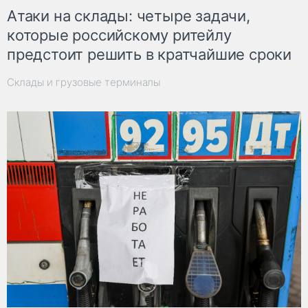
Атаки на склады: четыре задачи,
которые российскому ритейлу
предстоит решить в кратчайшие сроки
Склады и грузовые терминалы