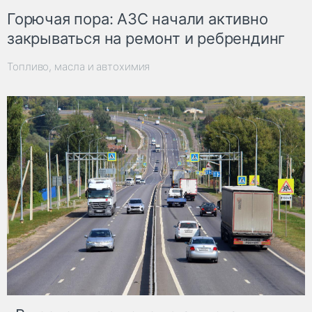
Горючая пора: АЗС начали активно
закрываться на ремонт и ребрендинг
Топливо, масла и автохимия