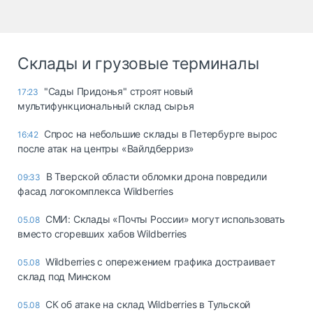
Склады и грузовые терминалы
"Сады Придонья" строят новый
17:23
мультифункциональный склад сырья
Спрос на небольшие склады в Петербурге вырос
16:42
после атак на центры «Вайлдберриз»
В Тверской области обломки дрона повредили
09:33
фасад логокомплекса Wildberries
СМИ: Склады «Почты России» могут использовать
05.08
вместо сгоревших хабов Wildberries
Wildberries с опережением графика достраивает
05.08
склад под Минском
СК об атаке на склад Wildberries в Тульской
05.08