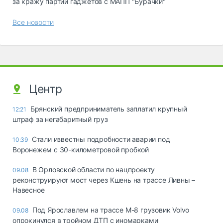
за кражу партии гаджетов с МАПП "Бурачки"
Все новости
Центр
Брянский предприниматель заплатил крупный
12:21
штраф за негабаритный груз
Стали известны подробности аварии под
10:39
Воронежем с 30-километровой пробкой
В Орловской области по нацпроекту
09.08
реконструируют мост через Кшень на трассе Ливны –
Навесное
Под Ярославлем на трассе М-8 грузовик Volvo
09.08
опрокинулся в тройном ДТП с иномарками