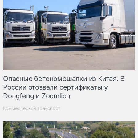
Опасные бетономешалки из Китая. В
России отозвали сертификаты у
Dongfeng и Zoomlion
Коммерческий транспорт