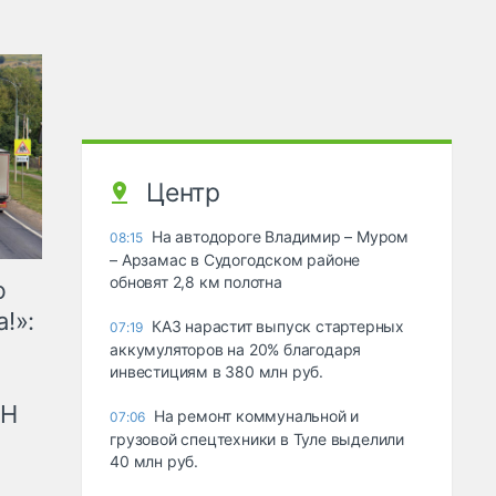
Центр
На автодороге Владимир – Муром
08:15
– Арзамас в Судогодском районе
обновят 2,8 км полотна
ю
!»:
КАЗ нарастит выпуск стартерных
07:19
аккумуляторов на 20% благодаря
инвестициям в 380 млн руб.
рН
На ремонт коммунальной и
07:06
грузовой спецтехники в Туле выделили
40 млн руб.