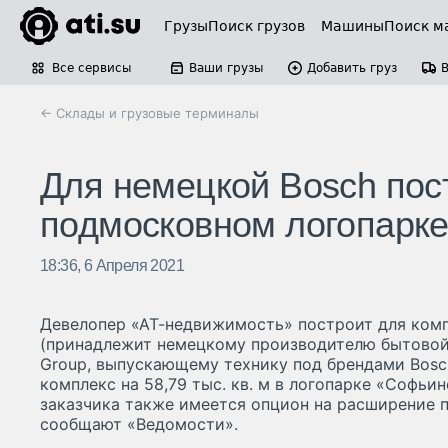
Грузы
Поиск грузов
Машины
Поиск м
Все сервисы
Ваши грузы
Добавить груз
← Склады и грузовые терминалы
Для немецкой Bosch пост
подмосковном логопарк
18:36, 6 Апреля 2021
Девелопер «АТ-недвижимость» построит для ком
(принадлежит немецкому производителю бытовой
Group, выпускающему технику под брендами Bosc
комплекс на 58,79 тыс. кв. м в логопарке «Софьи
заказчика также имеется опцион на расширение п
сообщают «Ведомости».