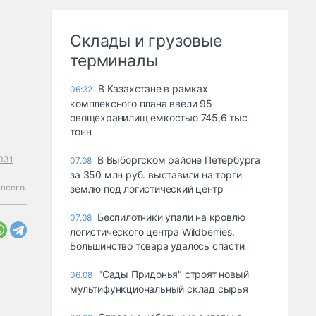
Склады и грузовые
терминалы
В Казахстане в рамках
06:32
комплексного плана ввели 95
овощехранилищ емкостью 745,6 тыс
тонн
031
В Выборгском районе Петербурга
07.08
за 350 млн руб. выставили на торги
 всего.
землю под логистический центр
Беспилотники упали на кровлю
07.08
логистического центра Wildberries.
Большинство товара удалось спасти
"Сады Придонья" строят новый
06.08
мультифункциональный склад сырья