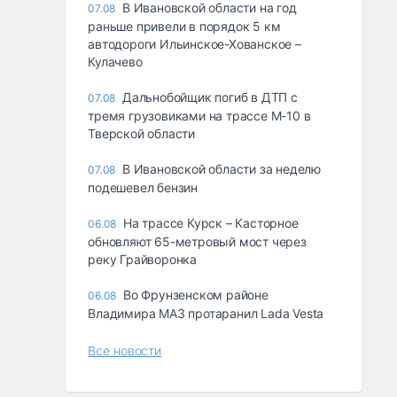
В Ивановской области на год
07.08
раньше привели в порядок 5 км
автодороги Ильинское-Хованское –
Кулачево
Дальнобойщик погиб в ДТП с
07.08
тремя грузовиками на трассе М-10 в
Тверской области
В Ивановской области за неделю
07.08
подешевел бензин
На трассе Курск – Касторное
06.08
обновляют 65-метровый мост через
реку Грайворонка
Во Фрунзенском районе
06.08
Владимира МАЗ протаранил Lada Vesta
Все новости