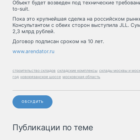
Объект будет возведен под технические требования
to-suit.
Пока это крупнейшая сделка на российском рынке
Консультантом с обеих сторон выступила JLL. Сум
2,3 млрд рублей.
Договор подписан сроком на 10 лет.
www.arendator.ru
строительство складов
складские комплексы
склады москвы и мос
год
новорязанское шоссе
московская область
ОБСУДИТЬ
Публикации по теме