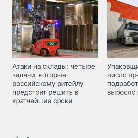
Атаки на склады: четыре
Упаковщи
задачи, которые
число пр
российскому ритейлу
подработ
предстоит решить в
выросло 
кратчайшие сроки