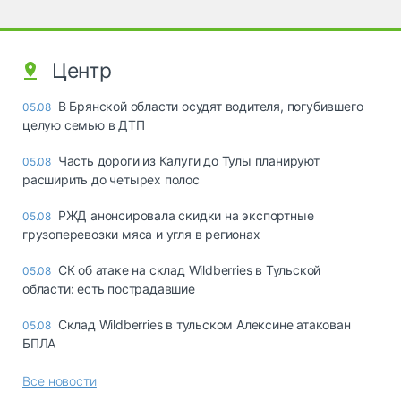
Центр
В Брянской области осудят водителя, погубившего
05.08
целую семью в ДТП
Часть дороги из Калуги до Тулы планируют
05.08
расширить до четырех полос
РЖД анонсировала скидки на экспортные
05.08
грузоперевозки мяса и угля в регионах
СК об атаке на склад Wildberries в Тульской
05.08
области: есть пострадавшие
Склад Wildberries в тульском Алексине атакован
05.08
БПЛА
Все новости