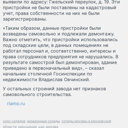
выявили по адресу: Гжельский переулок, д. 19. Эти
пристройки не были поставлены на кадастровый
учет, права собственности на них не были
зарегистрированы.
«Таким образом, данные пристройки были
возведены самовольно и подлежали демонтажу.
Важно отметить, что пристройки использовались
под складские цели, в данных помещениях не
работал персонал и, соответственно, интересы и
права сотрудников предприятия не нарушались. В
результате самострой был демонтирован, здание
приведено в первоначальный вид», – сказал
начальник столичной Госинспекции по
недвижимости Владислав Овчинский.
У остальных строений завода нет признаков
самовольного строительства.
riamo.ru
снос складов
незаконные склады
склады москвы и московской
области
нарушения
цао
москва