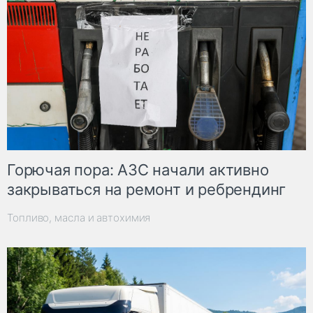
Горючая пора: АЗС начали активно
закрываться на ремонт и ребрендинг
Топливо, масла и автохимия