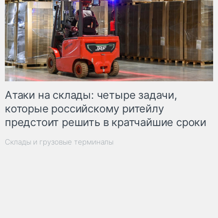
Атаки на склады: четыре задачи,
которые российскому ритейлу
предстоит решить в кратчайшие сроки
Склады и грузовые терминалы