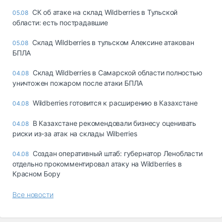
СК об атаке на склад Wildberries в Тульской
05.08
области: есть пострадавшие
Склад Wildberries в тульском Алексине атакован
05.08
БПЛА
Склад Wildberries в Самарской области полностью
04.08
уничтожен пожаром после атаки БПЛА
Wildberries готовится к расширению в Казахстане
04.08
В Казахстане рекомендовали бизнесу оценивать
04.08
риски из-за атак на склады Wilberries
Создан оперативный штаб: губернатор Ленобласти
04.08
отдельно прокомментировал атаку на Wildberries в
Красном Бору
Все новости