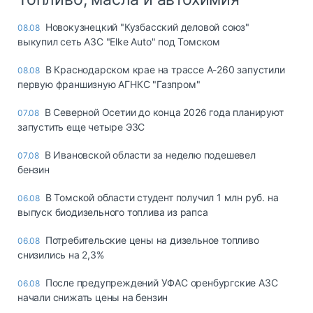
Новокузнецкий "Кузбасский деловой союз"
08.08
выкупил сеть АЗС "Elke Auto" под Томском
В Краснодарском крае на трассе А-260 запустили
08.08
первую франшизную АГНКС "Газпром"
В Северной Осетии до конца 2026 года планируют
07.08
запустить еще четыре ЭЗС
В Ивановской области за неделю подешевел
07.08
бензин
В Томской области студент получил 1 млн руб. на
06.08
выпуск биодизельного топлива из рапса
Потребительские цены на дизельное топливо
06.08
снизились на 2,3%
После предупреждений УФАС оренбургские АЗС
06.08
начали снижать цены на бензин