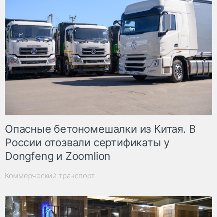
Опасные бетономешалки из Китая. В
России отозвали сертификаты у
Dongfeng и Zoomlion
Коммерческий транспорт