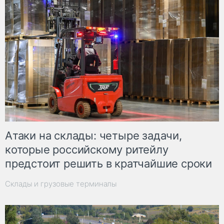
Атаки на склады: четыре задачи,
которые российскому ритейлу
предстоит решить в кратчайшие сроки
Склады и грузовые терминалы