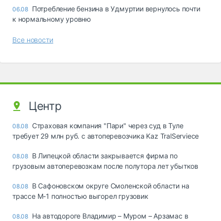
Потребление бензина в Удмуртии вернулось почти
06.08
к нормальному уровню
Все новости
Центр
Страховая компания "Пари" через суд в Туле
08.08
требует 29 млн руб. с автоперевозчика Kaz TralServiece
В Липецкой области закрывается фирма по
08.08
грузовым автоперевозкам после полутора лет убытков
В Сафоновском округе Смоленской области на
08.08
трассе М-1 полностью выгорел грузовик
На автодороге Владимир – Муром – Арзамас в
08.08