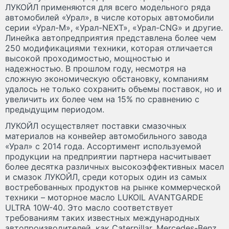
ЛУКОЙЛ применяются для всего модельного ряда
автомобилей «Урал», в числе которых автомобили
серии «Урал-M», «Урал-NEXT», «Урал-CNG» и другие.
Линейка автопредприятия представлена более чем
250 модификациями техники, которая отличается
высокой проходимостью, мощностью и
надежностью. В прошлом году, несмотря на
сложную экономическую обстановку, компаниям
удалось не только сохранить объемы поставок, но и
увеличить их более чем на 15% по сравнению с
предыдущим периодом.
ЛУКОЙЛ осуществляет поставки смазочных
материалов на конвейер автомобильного завода
«Урал» с 2014 года. Ассортимент используемой
продукции на предприятии партнера насчитывает
более десятка различных высокоэффективных масел
и смазок ЛУКОЙЛ, среди которых один из самых
востребованных продуктов на рынке коммерческой
техники – моторное масло LUKOIL AVANTGARDE
ULTRA 10W-40. Это масло соответствует
требованиям таких известных международных
автопроизводителей, как Caterpillar, Mercedes-Benz,