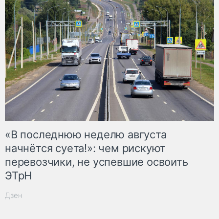
«В последнюю неделю августа
начнётся суета!»: чем рискуют
перевозчики, не успевшие освоить
ЭТрН
Дзен