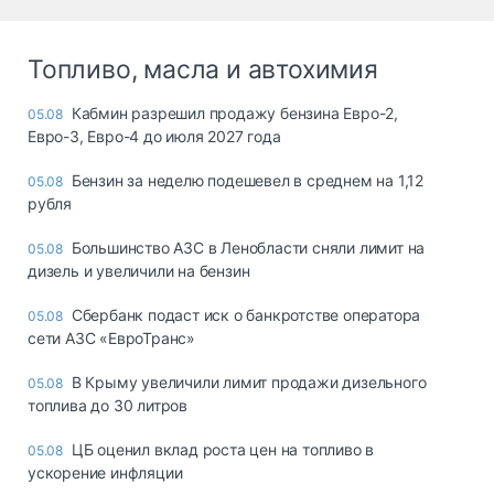
Топливо, масла и автохимия
Кабмин разрешил продажу бензина Евро-2,
05.08
Евро-3, Евро-4 до июля 2027 года
Бензин за неделю подешевел в среднем на 1,12
05.08
рубля
Большинство АЗС в Ленобласти сняли лимит на
05.08
дизель и увеличили на бензин
Сбербанк подаст иск о банкротстве оператора
05.08
сети АЗС «ЕвроТранс»
В Крыму увеличили лимит продажи дизельного
05.08
топлива до 30 литров
ЦБ оценил вклад роста цен на топливо в
05.08
ускорение инфляции