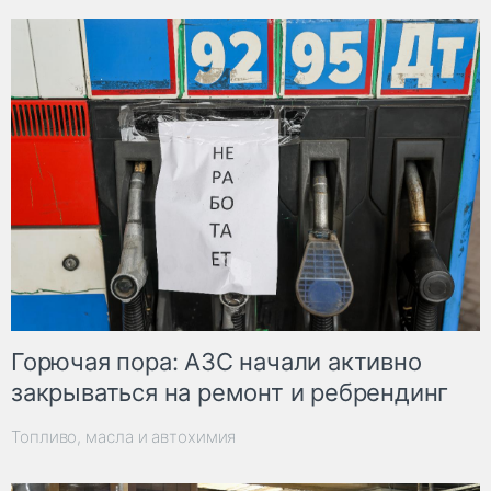
Горючая пора: АЗС начали активно
закрываться на ремонт и ребрендинг
Топливо, масла и автохимия