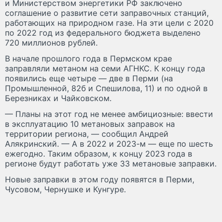
и Министерством энергетики РФ заключено
соглашение о развитие сети заправочных станций,
работающих на природном газе. На эти цели с 2020
по 2022 год из федерального бюджета выделено
720 миллионов рублей.
В начале прошлого года в Пермском крае
заправляли метаном на семи АГНКС. К концу года
появились еще четыре — две в Перми (на
Промышленной, 82б и Спешилова, 11) и по одной в
Березниках и Чайковском.
— Планы на этот год не менее амбициозные: ввести
в эксплуатацию 10 метановых заправок на
территории региона, — сообщил Андрей
Алякринский. — А в 2022 и 2023-м — еще по шесть
ежегодно. Таким образом, к концу 2023 года в
регионе будут работать уже 33 метановые заправки.
Новые заправки в этом году появятся в Перми,
Чусовом, Чернушке и Кунгуре.