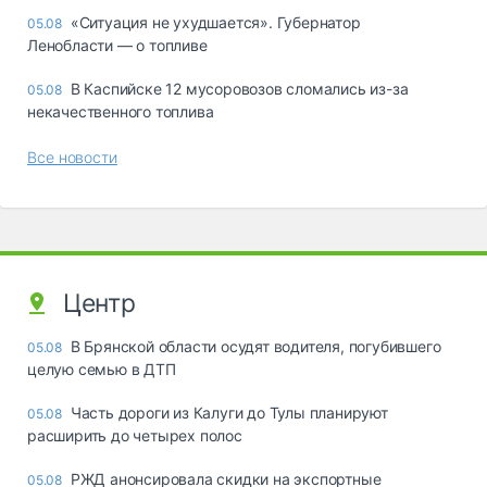
«Ситуация не ухудшается». Губернатор
05.08
Ленобласти — о топливе
В Каспийске 12 мусоровозов сломались из-за
05.08
некачественного топлива
Все новости
Центр
В Брянской области осудят водителя, погубившего
05.08
целую семью в ДТП
Часть дороги из Калуги до Тулы планируют
05.08
расширить до четырех полос
РЖД анонсировала скидки на экспортные
05.08