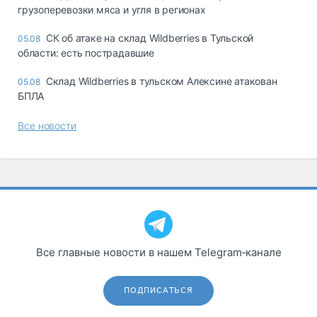
грузоперевозки мяса и угля в регионах
СК об атаке на склад Wildberries в Тульской
05.08
области: есть пострадавшие
Склад Wildberries в тульском Алексине атакован
05.08
БПЛА
Все новости
Все главные новости в нашем Telegram‑канале
ПОДПИСАТЬСЯ