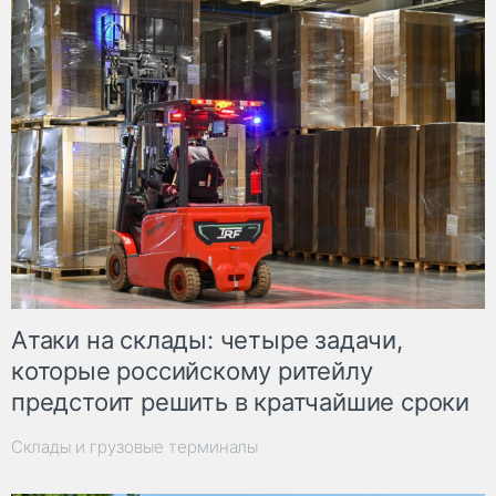
Атаки на склады: четыре задачи,
которые российскому ритейлу
предстоит решить в кратчайшие сроки
Склады и грузовые терминалы