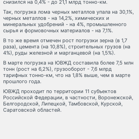
снизился на 0,4% - до 21,1 млрд тонно-км.
Так, погрузка лома черных металлов упала на 30,1%,
черных металлов - на 14,2%, химических и
минеральных удобрений - на 4%, промышленного
сырья и формовочных материалов - на 7,1%.
В то же время отмечен рост погрузки зерна (в 1,7
раза), цемента (на 10,8%), строительных грузов (на
4%), руды железной и марганцевой (на 1,5%).
В марте погрузка на ЮВЖД составила более 7,5 млн
тонн (рост на 6,2%), грузооборот - 7,6 млрд
тарифных тонно-км, что на 1,8% выше, чем в марте
прошлого года.
ЮВЖД проходит по территории 11 субъектов
Российской Федерации, в частности, Воронежской,
Белгородской, Липецкой, Тамбовской, Курской,
Саратовской областей.