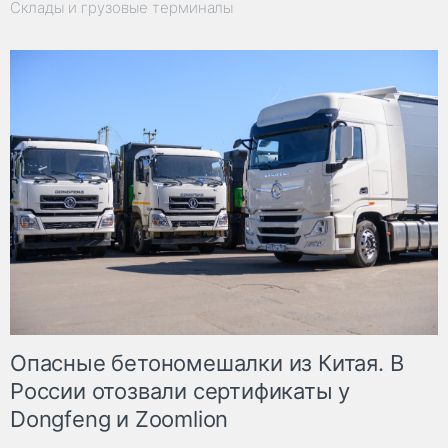
Склады и грузовые терминалы
Опасные бетономешалки из Китая. В
России отозвали сертификаты у
Dongfeng и Zoomlion