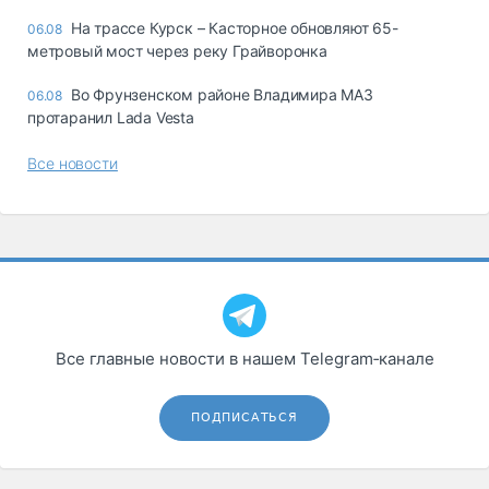
На трассе Курск – Касторное обновляют 65-
06.08
метровый мост через реку Грайворонка
Во Фрунзенском районе Владимира МАЗ
06.08
протаранил Lada Vesta
Все новости
Все главные новости в нашем Telegram‑канале
ПОДПИСАТЬСЯ