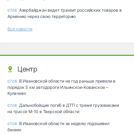
Азербайджан ведет транзит российских товаров в
07.08
Армению через свою территорию
Все новости
Центр
В Ивановской области на год раньше привели в
07.08
порядок 5 км автодороги Ильинское-Хованское –
Кулачево
Дальнобойщик погиб в ДТП с тремя грузовиками
07.08
на трассе М-10 в Тверской области
В Ивановской области за неделю подешевел
07.08
бензин