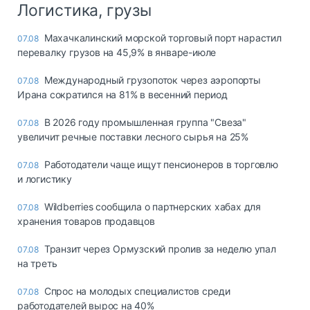
Логистика, грузы
Махачкалинский морской торговый порт нарастил
07.08
перевалку грузов на 45,9% в январе-июле
Международный грузопоток через аэропорты
07.08
Ирана сократился на 81% в весенний период
В 2026 году промышленная группа "Свеза"
07.08
увеличит речные поставки лесного сырья на 25%
Работодатели чаще ищут пенсионеров в торговлю
07.08
и логистику
Wildberries сообщила о партнерских хабах для
07.08
хранения товаров продавцов
Транзит через Ормузский пролив за неделю упал
07.08
на треть
Спрос на молодых специалистов среди
07.08
работодателей вырос на 40%