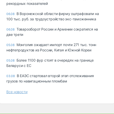
рекордных показателей
В Воронежской области фирму оштрафовали на
06.08
100 тыс. руб. за трудоустройство экс-таможенника
Товарооборот России и Армении сократился на
06.08
две трети
Монголия ожидает импорт почти 271 тыс. тонн
05.08
нефтепродуктов из России, Китая и Южной Кореи
Более 1100 фур стоят в очередях на границе
05.08
Беларуси с ЕС
В ЕАЭС стартовал второй этап отслеживания
03.08
грузов по навигационным пломбам
Все новости