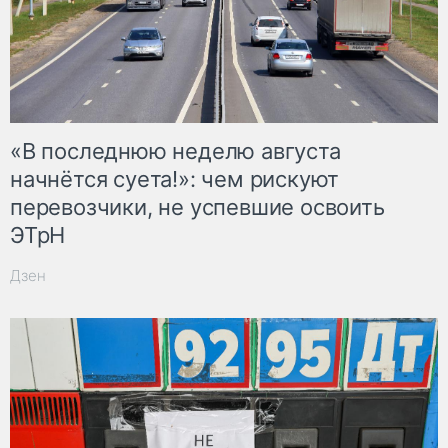
«В последнюю неделю августа
начнётся суета!»: чем рискуют
перевозчики, не успевшие освоить
ЭТрН
Дзен