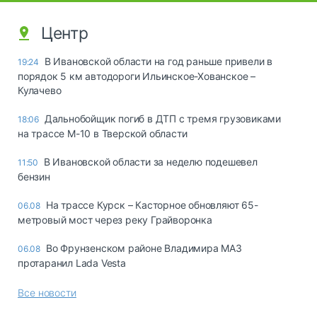
Центр
В Ивановской области на год раньше привели в
19:24
порядок 5 км автодороги Ильинское-Хованское –
Кулачево
Дальнобойщик погиб в ДТП с тремя грузовиками
18:06
на трассе М-10 в Тверской области
В Ивановской области за неделю подешевел
11:50
бензин
На трассе Курск – Касторное обновляют 65-
06.08
метровый мост через реку Грайворонка
Во Фрунзенском районе Владимира МАЗ
06.08
протаранил Lada Vesta
Все новости