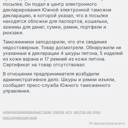
посылке. Он подал в центр электронного
декларирования Южной электронной таможни
декларацию, в которой указал, что в посылке
находятся обложки для паспортов, кошельки,
зажимы для денег, сумки, ремни, портфели и
рюкзаки.
Таможенники заподозрили, что эти сведения
недостоверные. Товар досмотрели. Обнаружили не
указанные в декларации 4 шкуры питона, 5 изделий
из кожи варана и 17 ремней из кожи питона.
Сертификат на товар отсутствовал.
В отношении предпринимателя возбудили
административное дело. Шкуры и ремни изъяли,
сообщает пресс-служба Южного таможенного
управления.
незадекларированный товар
платов
юту
ростов-на-дону
краснодарский край
74 просмотров всего.