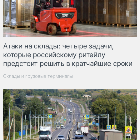
Атаки на склады: четыре задачи,
которые российскому ритейлу
предстоит решить в кратчайшие сроки
Склады и грузовые терминалы