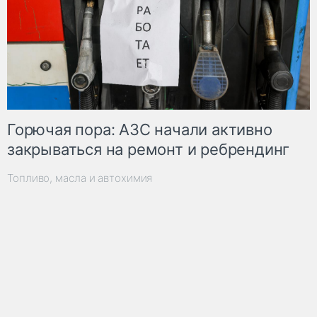
Горючая пора: АЗС начали активно
закрываться на ремонт и ребрендинг
Топливо, масла и автохимия