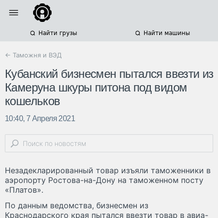
Найти грузы
Найти машины
← Таможня и ВЭД
Кубанский бизнесмен пытался ввезти из
Камеруна шкуры питона под видом
кошельков
10:40, 7 Апреля 2021
Незадекларированный товар изъяли таможенники в
аэропорту Ростова-на-Дону на таможенном посту
«Платов».
По данным ведомства, бизнесмен из
Краснодарского края пытался ввезти товар в авиа-