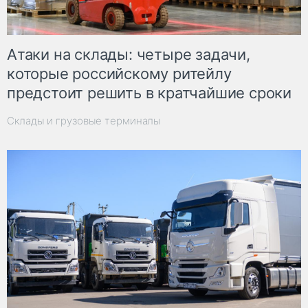
Атаки на склады: четыре задачи,
которые российскому ритейлу
предстоит решить в кратчайшие сроки
Склады и грузовые терминалы