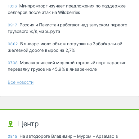
Минпромторг изучает предложения по поддержке
10:16
селлеров после атак на Wildberries
Россия и Пакистан работают над запуском первого
09:17
грузового ж/д маршрута
В январе-июле объем погрузки на Забайкальной
08:02
железной дороге вырос на 2,7%
Махачкалинский морской торговый порт нарастил
07.08
перевалку грузов на 45,9% в январе-июле
Все новости
Центр
На автодороге Владимир – Муром – Арзамас в
08:15