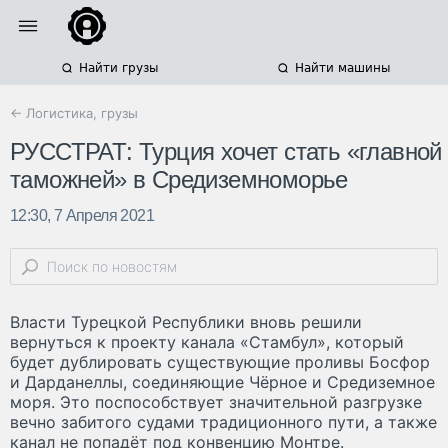
Найти грузы
Найти машины
← Логистика, грузы
РУССТРАТ: Турция хочет стать «главной
таможней» в Cредиземноморье
12:30, 7 Апреля 2021
Власти Турецкой Республики вновь решили
вернуться к проекту канала «Стамбул», который
будет дублировать существующие проливы Босфор
и Дарданеллы, соединяющие Чёрное и Средиземное
моря. Это поспособствует значительной разгрузке
вечно забитого судами традиционного пути, а также
канал не попадёт под конвенцию Монтре.