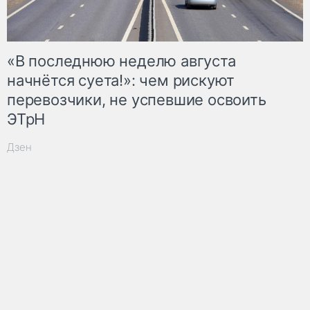
«В последнюю неделю августа
начнётся суета!»: чем рискуют
перевозчики, не успевшие освоить
ЭТрН
Дзен