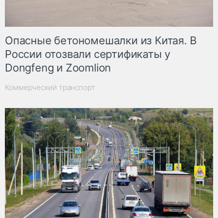
Опасные бетономешалки из Китая. В
России отозвали сертификаты у
Dongfeng и Zoomlion
Коммерческий транспорт