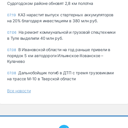
Судогодском районе обновят 2,8 км полотна
КАЗ нарастит выпуск стартерных аккумуляторов
07:19
на 20% благодаря инвестициям в 380 млн руб.
На ремонт коммунальной и грузовой спецтехники
07:06
в Туле выделили 40 млн руб.
В Ивановской области на год раньше привели в
07.08
порядок 5 км автодороги Ильинское-Хованское –
Кулачево
Дальнобойщик погиб в ДТП с тремя грузовиками
07.08
на трассе М-10 в Тверской области
Все новости