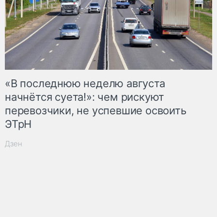
«В последнюю неделю августа
начнётся суета!»: чем рискуют
перевозчики, не успевшие освоить
ЭТрН
Дзен