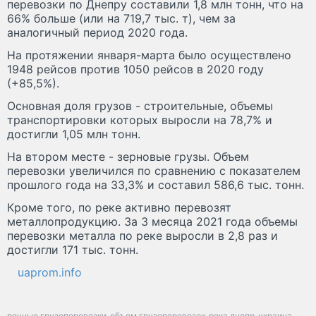
перевозки по Днепру составили 1,8 млн тонн, что на
66% больше (или на 719,7 тыс. т), чем за
аналогичный период 2020 года.
На протяжении января-марта было осуществлено
1948 рейсов против 1050 рейсов в 2020 году
(+85,5%).
Основная доля грузов - строительные, объемы
транспортировки которых выросли на 78,7% и
достигли 1,05 млн тонн.
На втором месте - зерновые грузы. Объем
перевозки увеличился по сравнению с показателем
прошлого года на 33,3% и составил 586,6 тыс. тонн.
Кроме того, по реке активно перевозят
металлопродукцию. За 3 месяца 2021 года объемы
перевозки металла по реке выросли в 2,8 раз и
достигли 171 тыс. тонн.
uaprom.info
речные грузоперевозки
объем грузоперевозок
река днепр
украина