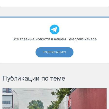
Все главные новости в нашем Telegram‑канале
ПОДПИСАТЬСЯ
Публикации по теме