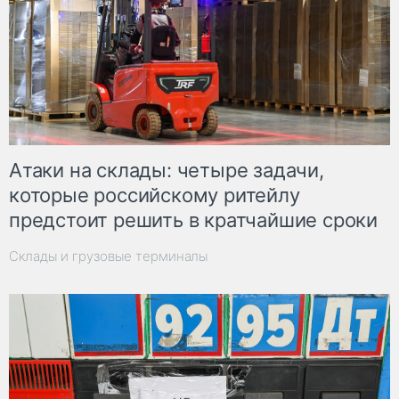
Атаки на склады: четыре задачи,
которые российскому ритейлу
предстоит решить в кратчайшие сроки
Склады и грузовые терминалы