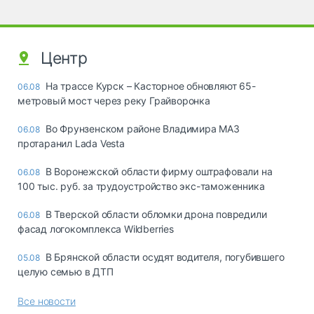
Центр
На трассе Курск – Касторное обновляют 65-
06.08
метровый мост через реку Грайворонка
Во Фрунзенском районе Владимира МАЗ
06.08
протаранил Lada Vesta
В Воронежской области фирму оштрафовали на
06.08
100 тыс. руб. за трудоустройство экс-таможенника
В Тверской области обломки дрона повредили
06.08
фасад логокомплекса Wildberries
В Брянской области осудят водителя, погубившего
05.08
целую семью в ДТП
Все новости