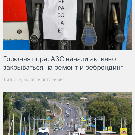
Горючая пора: АЗС начали активно
закрываться на ремонт и ребрендинг
Топливо, масла и автохимия