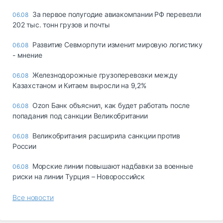
За первое полугодие авиакомпании РФ перевезли
06.08
202 тыс. тонн грузов и почты
Развитие Севморпути изменит мировую логистику
06.08
- мнение
Железнодорожные грузоперевозки между
06.08
Казахстаном и Китаем выросли на 9,2%
Ozon Банк объяснил, как будет работать после
06.08
попадания под санкции Великобритании
Великобритания расширила санкции против
06.08
России
Морские линии повышают надбавки за военные
06.08
риски на линии Турция – Новороссийск
Все новости