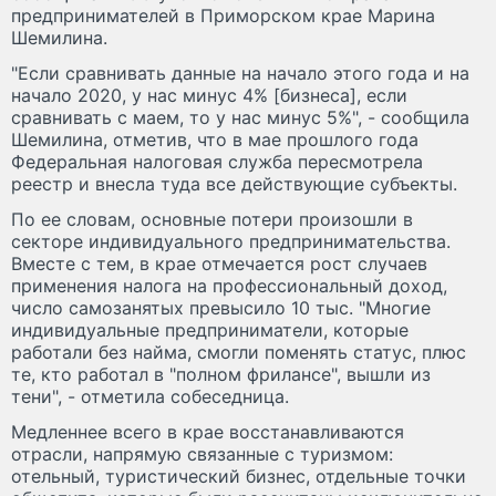
предпринимателей в Приморском крае Марина
Шемилина.
"Если сравнивать данные на начало этого года и на
начало 2020, у нас минус 4% [бизнеса], если
сравнивать с маем, то у нас минус 5%", - сообщила
Шемилина, отметив, что в мае прошлого года
Федеральная налоговая служба пересмотрела
реестр и внесла туда все действующие субъекты.
По ее словам, основные потери произошли в
секторе индивидуального предпринимательства.
Вместе с тем, в крае отмечается рост случаев
применения налога на профессиональный доход,
число самозанятых превысило 10 тыс. "Многие
индивидуальные предприниматели, которые
работали без найма, смогли поменять статус, плюс
те, кто работал в "полном фрилансе", вышли из
тени", - отметила собеседница.
Медленнее всего в крае восстанавливаются
отрасли, напрямую связанные с туризмом:
отельный, туристический бизнес, отдельные точки