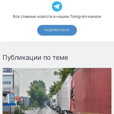
Все главные новости в нашем Telegram‑канале
ПОДПИСАТЬСЯ
Публикации по теме