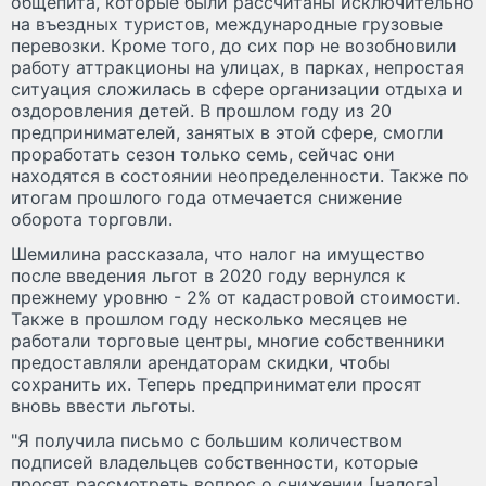
общепита, которые были рассчитаны исключительно
на въездных туристов, международные грузовые
перевозки. Кроме того, до сих пор не возобновили
работу аттракционы на улицах, в парках, непростая
ситуация сложилась в сфере организации отдыха и
оздоровления детей. В прошлом году из 20
предпринимателей, занятых в этой сфере, смогли
проработать сезон только семь, сейчас они
находятся в состоянии неопределенности. Также по
итогам прошлого года отмечается снижение
оборота торговли.
Шемилина рассказала, что налог на имущество
после введения льгот в 2020 году вернулся к
прежнему уровню - 2% от кадастровой стоимости.
Также в прошлом году несколько месяцев не
работали торговые центры, многие собственники
предоставляли арендаторам скидки, чтобы
сохранить их. Теперь предприниматели просят
вновь ввести льготы.
"Я получила письмо с большим количеством
подписей владельцев собственности, которые
просят рассмотреть вопрос о снижении [налога].