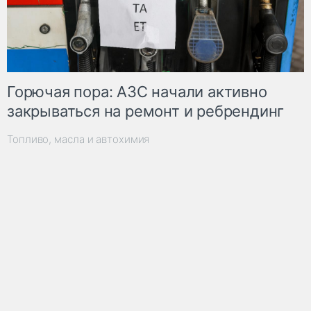
Горючая пора: АЗС начали активно
закрываться на ремонт и ребрендинг
Топливо, масла и автохимия