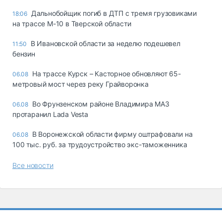
Дальнобойщик погиб в ДТП с тремя грузовиками
18:06
на трассе М-10 в Тверской области
В Ивановской области за неделю подешевел
11:50
бензин
На трассе Курск – Касторное обновляют 65-
06.08
метровый мост через реку Грайворонка
Во Фрунзенском районе Владимира МАЗ
06.08
протаранил Lada Vesta
В Воронежской области фирму оштрафовали на
06.08
100 тыс. руб. за трудоустройство экс-таможенника
Все новости