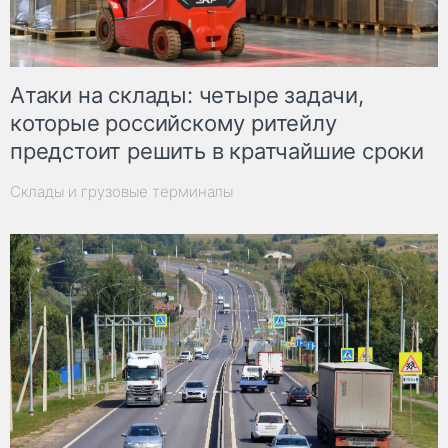
Атаки на склады: четыре задачи,
которые российскому ритейлу
предстоит решить в кратчайшие сроки
Склады и грузовые терминалы