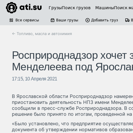
Грузы
Поиск грузов
Машины
Поиск м
Все сервисы
Ваши грузы
Добавить груз
← Топливо, масла и автохимия
Росприроднадзор хочет 
Менделеева под Яросла
17:15, 10 Апреля 2021
В Ярославской области Росприроднадзор намерен
приостановить деятельность НПЗ имени Менделее
сообщили в пресс-службе Росприроднадзора. В с
решение было принято по итогам, проведенной на
«Было установлено, что предприятие осуществляе
документа об утверждении нормативов образован