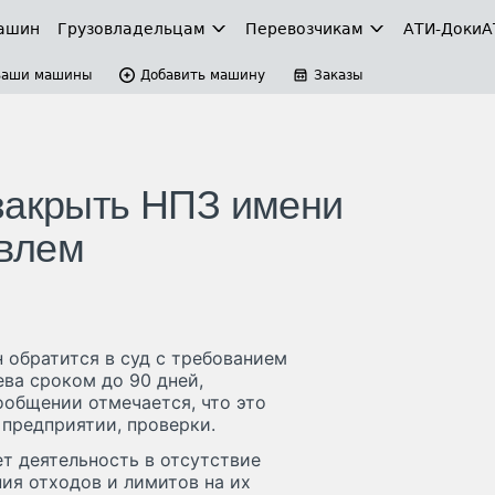
ашин
Грузовладельцам
Перевозчикам
АТИ-Доки
А
Ваши машины
Добавить машину
Заказы
закрыть НПЗ имени
влем
 обратится в суд с требованием
ва сроком до 90 дней,
ообщении отмечается, что это
 предприятии, проверки.
т деятельность в отсутствие
ия отходов и лимитов на их