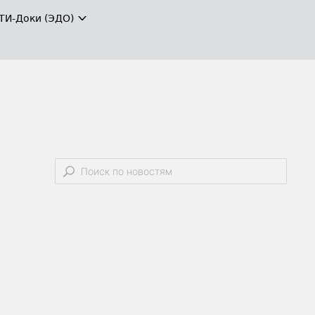
ТИ-Доки (ЭДО)