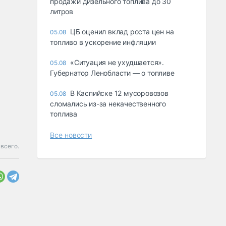
продажи дизельного топлива до 30
литров
ЦБ оценил вклад роста цен на
05.08
топливо в ускорение инфляции
«Ситуация не ухудшается».
05.08
Губернатор Ленобласти — о топливе
В Каспийске 12 мусоровозов
05.08
сломались из-за некачественного
топлива
Все новости
всего.