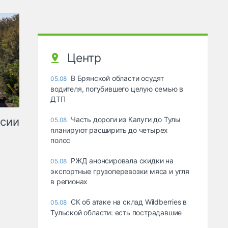
Центр
В Брянской области осудят
05.08
водителя, погубившего целую семью в
ДТП
ссии
Часть дороги из Калуги до Тулы
05.08
планируют расширить до четырех
полос
РЖД анонсировала скидки на
05.08
экспортные грузоперевозки мяса и угля
в регионах
СК об атаке на склад Wildberries в
05.08
Тульской области: есть пострадавшие