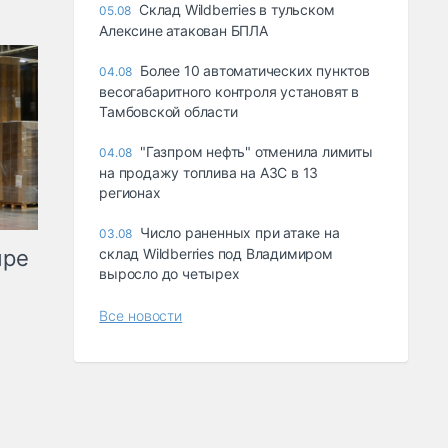
Склад Wildberries в тульском
05.08
Алексине атакован БПЛА
Более 10 автоматических пунктов
04.08
весогабаритного контроля установят в
Тамбовской области
"Газпром нефть" отменила лимиты
04.08
на продажу топлива на АЗС в 13
регионах
Число раненных при атаке на
03.08
ыре
склад Wildberries под Владимиром
выросло до четырех
Все новости