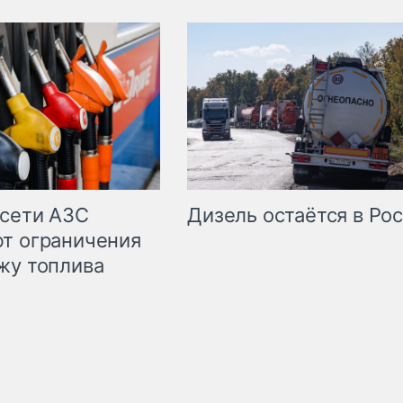
сети АЗС
Дизель остаётся в Ро
т ограничения
жу топлива