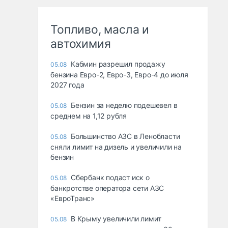
Топливо, масла и
автохимия
Кабмин разрешил продажу
05.08
бензина Евро-2, Евро-3, Евро-4 до июля
2027 года
Бензин за неделю подешевел в
05.08
среднем на 1,12 рубля
Большинство АЗС в Ленобласти
05.08
сняли лимит на дизель и увеличили на
бензин
Сбербанк подаст иск о
05.08
банкротстве оператора сети АЗС
«ЕвроТранс»
В Крыму увеличили лимит
05.08