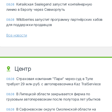
Китайская Sealegend запустит контейнерную
08.08
линию в Европу через Севморпуть
Wildberries запустит программу партнёрских хабов
08.08
для поддержки продавцов
Все новости
Центр
Страховая компания "Пари" через суд в Туле
08.08
требует 29 млн руб. с автоперевозчика Kaz TralServiece
В Липецкой области закрывается фирма по
08.08
грузовым автоперевозкам после полутора лет убытков
В Сафоновском округе Смоленской области на
08.08