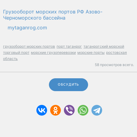
Грузооборот морских портов РФ Азово-
Черноморского бассейна
mytaganrog.com
грузооборот морских портов
порт таганрог
таганрогский морской
торговый порт
морские грузоперевозки
морские порты
ростовская
область
58 просмотров всего.
ОБСУДИТЬ