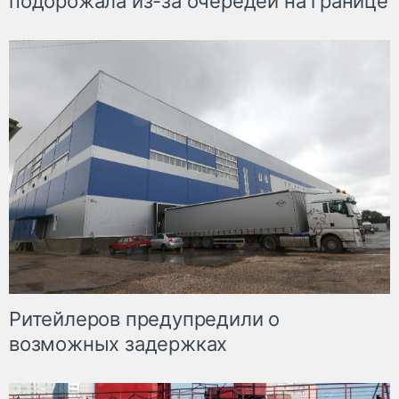
подорожала из-за очередей на границе
Ритейлеров предупредили о
возможных задержках