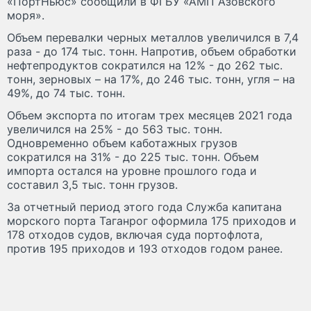
«ПортНьюс» сообщили в ФГБУ «АМП Азовского
моря».
Объем перевалки черных металлов увеличился в 7,4
раза - до 174 тыс. тонн. Напротив, объем обработки
нефтепродуктов сократился на 12% - до 262 тыс.
тонн, зерновых – на 17%, до 246 тыс. тонн, угля – на
49%, до 74 тыс. тонн.
Объем экспорта по итогам трех месяцев 2021 года
увеличился на 25% - до 563 тыс. тонн.
Одновременно объем каботажных грузов
сократился на 31% - до 225 тыс. тонн. Объем
импорта остался на уровне прошлого года и
составил 3,5 тыс. тонн грузов.
За отчетный период этого года Служба капитана
морского порта Таганрог оформила 175 приходов и
178 отходов судов, включая суда портофлота,
против 195 приходов и 193 отходов годом ранее.