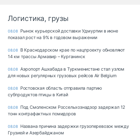
Логистика, грузы
Рынок курьерской доставки Удмуртии в июне
08.08
показал рост на 9% в годовом выражении
В Краснодарском крае по нацпроекту обновляют
08.08
14 км трассы Армавир – Курганинск
Аэропорт Ашхабада в Туркменистане стал узлом
08.08
для новых регулярных грузовых рейсов Air Belgium
Ростовская область отправила партию
08.08
субпродуктов птицы в Китай
Под Смоленском Россельхознадзор задержал 12
08.08
тонн контрафактных помидоров
Названа причина задержки грузоперевозок между
08.08
Грузией и Азербайджаном