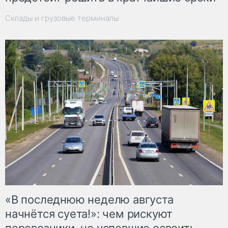
Склады и грузовые терминалы
«В последнюю неделю августа
начнётся суета!»: чем рискуют
перевозчики, не успевшие освоить