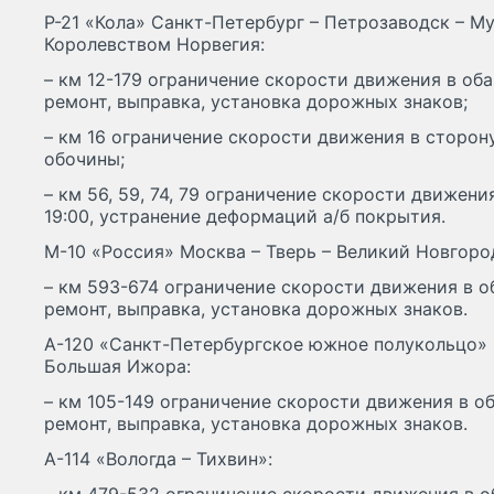
Р-21 «Кола» Санкт-Петербург – Петрозаводск – Му
Королевством Норвегия:
– км 12-179 ограничение скорости движения в оба 
ремонт, выправка, установка дорожных знаков;
– км 16 ограничение скорости движения в сторону
обочины;
– км 56, 59, 74, 79 ограничение скорости движени
19:00, устранение деформаций а/б покрытия.
М-10 «Россия» Москва – Тверь – Великий Новгоро
– км 593-674 ограничение скорости движения в об
ремонт, выправка, установка дорожных знаков.
А-120 «Санкт-Петербургское южное полукольцо» К
Большая Ижора:
– км 105-149 ограничение скорости движения в оба
ремонт, выправка, установка дорожных знаков.
А-114 «Вологда – Тихвин»: