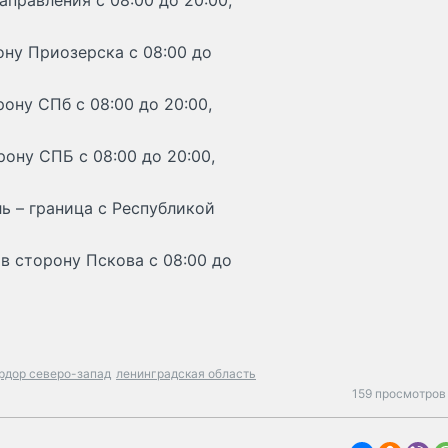
аправления с 08:00 до 20:00,
ону Приозерска с 08:00 до
ону СПб с 08:00 до 20:00,
ону СПБ с 08:00 до 20:00,
ь – граница с Республикой
 в сторону Пскова с 08:00 до
рдор северо-запад
ленинградская область
159 просмотров 