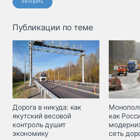
ОБСУДИТЬ
Публикации по теме
Дорога в никуда: как
Монополи
якутский весовой
как Росс
контроль душит
модерни
экономику
сеть дор