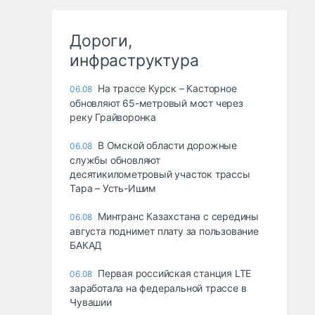
Дороги,
инфраструктура
На трассе Курск – Касторное
06.08
обновляют 65-метровый мост через
реку Грайворонка
В Омской области дорожные
06.08
службы обновляют
десятикилометровый участок трассы
Тара – Усть-Ишим
Минтранс Казахстана с середины
06.08
августа поднимет плату за пользование
БАКАД
Первая российская станция LTE
06.08
заработала на федеральной трассе в
Чувашии