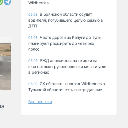
Wildberries
В Брянской области осудят
05.08
водителя, погубившего целую семью в
ДТП
Часть дороги из Калуги до Тулы
05.08
планируют расширить до четырех
полос
РЖД анонсировала скидки на
05.08
экспортные грузоперевозки мяса и угля
в регионах
СК об атаке на склад Wildberries в
05.08
Тульской области: есть пострадавшие
Все новости
на