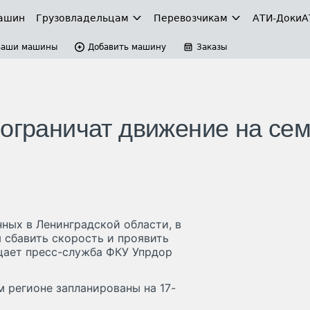
ашин
Грузовладельцам
Перевозчикам
АТИ-Доки
А
Ваши машины
Добавить машину
Заказы
 ограничат движение на се
ных в Ленинградской области, в
 сбавить скорость и проявить
бщает пресс-служба ФКУ Упрдор
м регионе запланированы на 17-