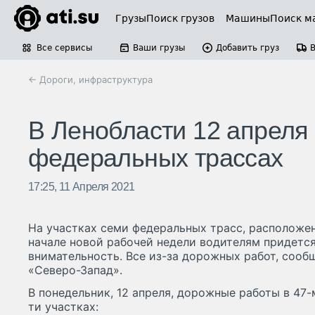
Грузы
Поиск грузов
Машины
Поиск м
Все сервисы
Ваши грузы
Добавить груз
← Дороги, инфраструктура
В Ленобласти 12 апреля
федеральных трассах
17:25, 11 Апреля 2021
На участках семи федеральных трасс, расположен
начале новой рабочей недели водителям придется
внимательность. Все из-за дорожных работ, соо
«Северо-Запад».
В понедельник, 12 апреля, дорожные работы в 47-
ти участках: