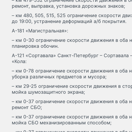
– км 479-532 ограничение скорости движения в об
ремонт, выправка, установка дорожных знаков;
– км 480, 505, 515, 525 ограничение скорости дви
до 19:00, устранение деформаций а/б покрытия.
А-181 «Магистральная»:
– км 0-30 ограничение скорости движения в оба н
планировка обочин.
А-121 «Сортавала» Санкт-Петербург – Сортавала 
«Кола:
– км 0-78 ограничение скорости движения в оба н
уборка различных предметов и мусора;
– км 29-25 ограничение скорости движения в стор
мойка шумозащитного экрана;
– км 0-37 ограничение скорости движения в оба н
ремонт СБО;
– км 0-37 ограничение скорости движения в оба н
мойка СБО механизированным способом;