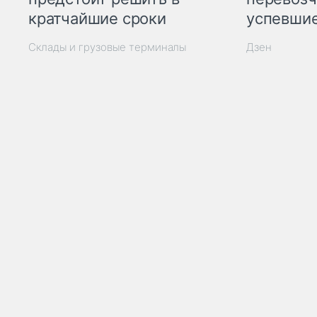
кратчайшие сроки
успевшие
Склады и грузовые терминалы
Дзен