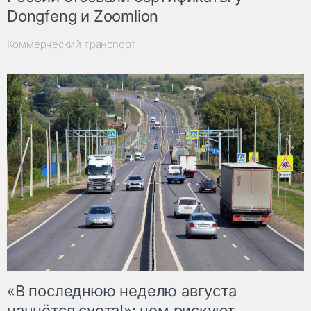
Dongfeng и Zoomlion
Коммерческий транспорт
«В последнюю неделю августа
начнётся суета!»: чем рискуют