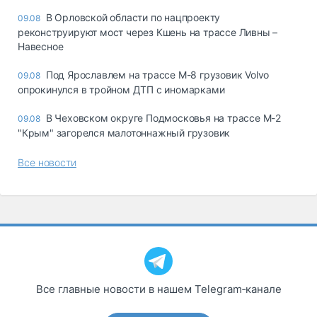
В Орловской области по нацпроекту
09.08
реконструируют мост через Кшень на трассе Ливны –
Навесное
Под Ярославлем на трассе М-8 грузовик Volvo
09.08
опрокинулся в тройном ДТП с иномарками
В Чеховском округе Подмосковья на трассе М-2
09.08
"Крым" загорелся малотоннажный грузовик
Все новости
Все главные новости в нашем Telegram‑канале