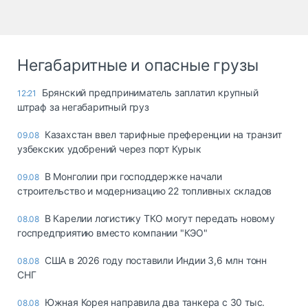
Негабаритные и опасные грузы
Брянский предприниматель заплатил крупный
12:21
штраф за негабаритный груз
Казахстан ввел тарифные преференции на транзит
09.08
узбекских удобрений через порт Курык
В Монголии при господдержке начали
09.08
строительство и модернизацию 22 топливных складов
В Карелии логистику ТКО могут передать новому
08.08
госпредприятию вместо компании "КЭО"
США в 2026 году поставили Индии 3,6 млн тонн
08.08
СНГ
Южная Корея направила два танкера с 30 тыс.
08.08