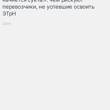
перевозчики, не успевшие освоить
ЭТрН
Дзен