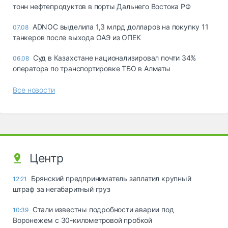
тонн нефтепродуктов в порты Дальнего Востока РФ
ADNOC выделила 1,3 млрд долларов на покупку 11
07.08
танкеров после выхода ОАЭ из ОПЕК
Суд в Казахстане национализировал почти 34%
06.08
оператора по транспортировке ТБО в Алматы
Все новости
Центр
Брянский предприниматель заплатил крупный
12:21
штраф за негабаритный груз
Стали известны подробности аварии под
10:39
Воронежем с 30-километровой пробкой