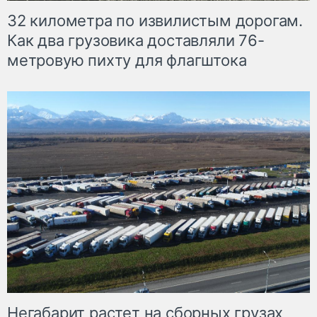
32 километра по извилистым дорогам.
Как два грузовика доставляли 76-
метровую пихту для флагштока
Негабарит растет на сборных грузах