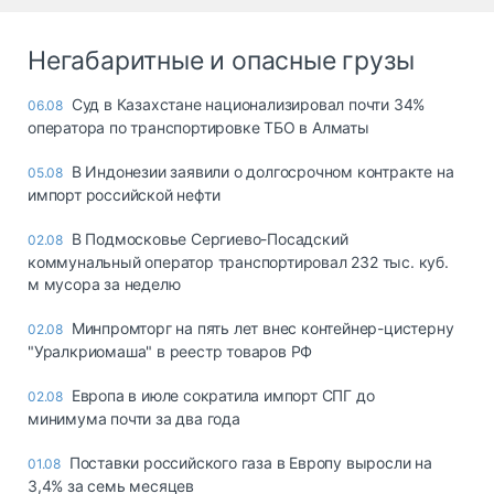
Негабаритные и опасные грузы
Суд в Казахстане национализировал почти 34%
06.08
оператора по транспортировке ТБО в Алматы
В Индонезии заявили о долгосрочном контракте на
05.08
импорт российской нефти
В Подмосковье Сергиево-Посадский
02.08
коммунальный оператор транспортировал 232 тыс. куб.
м мусора за неделю
Минпромторг на пять лет внес контейнер-цистерну
02.08
"Уралкриомаша" в реестр товаров РФ
Европа в июле сократила импорт СПГ до
02.08
минимума почти за два года
Поставки российского газа в Европу выросли на
01.08
3,4% за семь месяцев