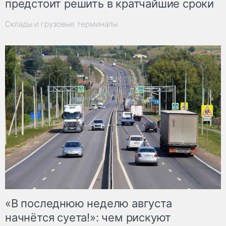
предстоит решить в кратчайшие сроки
Склады и грузовые терминалы
«В последнюю неделю августа
начнётся суета!»: чем рискуют