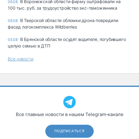
В Воронежской области фирму оштрафовали на
06.08
100 тыс. руб. за трудоустройство экс-таможенника
В Тверской области обломки дрона повредили
06.08
фасад логокомплекса Wildberries
В Брянской области осудят водителя, погубившего
05.08
целую семью в ДТП
Все новости
Все главные новости в нашем Telegram‑канале
ПОДПИСАТЬСЯ