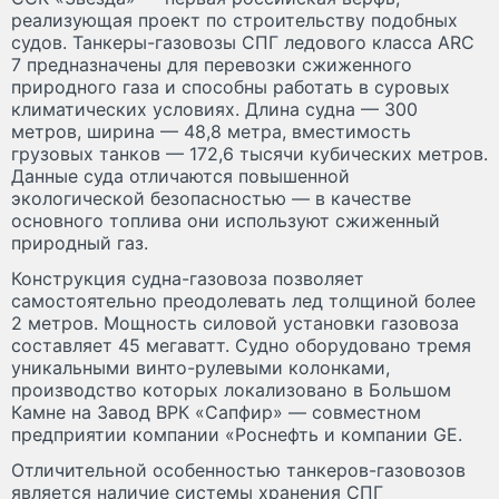
реализующая проект по строительству подобных
судов. Танкеры-газовозы СПГ ледового класса ARC
7 предназначены для перевозки сжиженного
природного газа и способны работать в суровых
климатических условиях. Длина судна — 300
метров, ширина — 48,8 метра, вместимость
грузовых танков — 172,6 тысячи кубических метров.
Данные суда отличаются повышенной
экологической безопасностью — в качестве
основного топлива они используют сжиженный
природный газ.
Конструкция судна-газовоза позволяет
самостоятельно преодолевать лед толщиной более
2 метров. Мощность силовой установки газовоза
составляет 45 мегаватт. Судно оборудовано тремя
уникальными винто-рулевыми колонками,
производство которых локализовано в Большом
Камне на Завод ВРК «Сапфир» — совместном
предприятии компании «Роснефть и компании GE.
Отличительной особенностью танкеров-газовозов
является наличие системы хранения СПГ