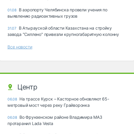
В аэропорту Челябинска провели учения по
01.08
выявлению радиоактивных грузов
В Атырауской области Казахстана на стройку
31.07
завода "Силлено" привезли крупногабаритную колонну
Все новости
Центр
На трассе Курск – Касторное обновляют 65-
06.08
метровый мост через реку Грайворонка
Во Фрунзенском районе Владимира МАЗ
06.08
протаранил Lada Vesta