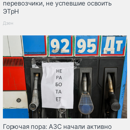
перевозчики, не успевшие освоить
ЭТрН
Дзен
Горючая пора: АЗС начали активно