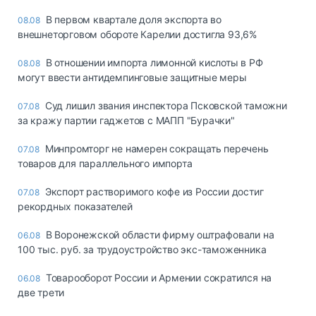
В первом квартале доля экспорта во
08.08
внешнеторговом обороте Карелии достигла 93,6%
В отношении импорта лимонной кислоты в РФ
08.08
могут ввести антидемпинговые защитные меры
Суд лишил звания инспектора Псковской таможни
07.08
за кражу партии гаджетов с МАПП "Бурачки"
Минпромторг не намерен сокращать перечень
07.08
товаров для параллельного импорта
Экспорт растворимого кофе из России достиг
07.08
рекордных показателей
В Воронежской области фирму оштрафовали на
06.08
100 тыс. руб. за трудоустройство экс-таможенника
Товарооборот России и Армении сократился на
06.08
две трети