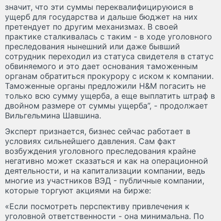
значит, что эти суммы переквалифицируюися в
ущерб для государства и дальше бюджет на них
претендует по другим механизмах. В своей
практике сталкивалась с таким - в ходе уголовного
преследования нынешний или даже бывший
сотрудник переходил из статуса свидетеля в статус
обвиняемого и это дает основания таможенным
органам обратиться прокурору с иском к компании.
Таможенные органы предложили H&M погасить не
только всю сумму ущерба, а еще выплатить штраф в
двойном размере от суммы ущерба”, - продолжает
Вильгельмина Шавшина.
Эксперт признается, бизнес сейчас работает в
условиях сильнейшего давления. Сам факт
возбуждения уголовного преследования крайне
негативно может сказаться и как на операционной
деятельности, и на капитализации компании, ведь
многие из участников ВЭД - публичные компании,
которые торгуют акциями на бирже:
«Если посмотреть перспективу привлечения к
уголовной ответственности - она минимальна. По