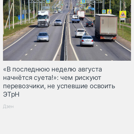
«В последнюю неделю августа
начнётся суета!»: чем рискуют
перевозчики, не успевшие освоить
ЭТрН
Дзен