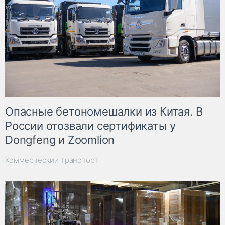
Опасные бетономешалки из Китая. В
России отозвали сертификаты у
Dongfeng и Zoomlion
Коммерческий транспорт