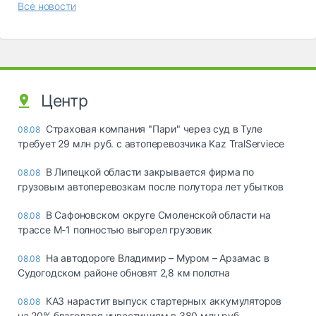
Все новости
Центр
Страховая компания "Пари" через суд в Туле
08.08
требует 29 млн руб. с автоперевозчика Kaz TralServiece
В Липецкой области закрывается фирма по
08.08
грузовым автоперевозкам после полутора лет убытков
В Сафоновском округе Смоленской области на
08.08
трассе М-1 полностью выгорел грузовик
На автодороге Владимир – Муром – Арзамас в
08.08
Судогодском районе обновят 2,8 км полотна
КАЗ нарастит выпуск стартерных аккумуляторов
08.08
на 20% благодаря инвестициям в 380 млн руб.