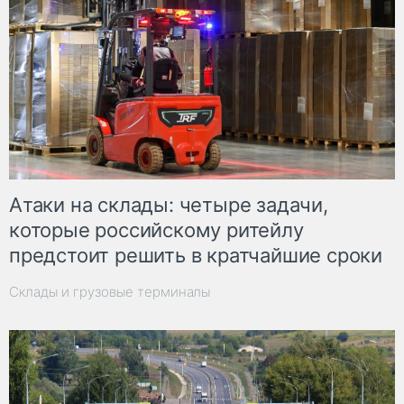
Атаки на склады: четыре задачи,
которые российскому ритейлу
предстоит решить в кратчайшие сроки
Склады и грузовые терминалы