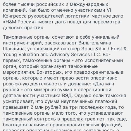
более тысячи российских и международных
компаний. Как было отмечено участниками VI
Конгресса руководителей логистики, частное дело
«H&M Россия» может дать повод для пересмотра
деловых практик.
Таможенные органы сочетают в себе уникальный
инструментарий, рассказывает Вильгельмина
Шавшина, управляющий партнер Эрнст&Янг / Ernst &
Young Valuation and Advisory Services LLC. Во-
первых, таможенные органы - это исполнительный
орган, который организует таможенные
мероприятия. Во-вторых, это правоохранительные
органы, которые имеют право вести оперативно-
розыскную деятельность и дознание: «Два млн
рублей - это мизерная сумма в операционной
деятельности участника ВЭД. Однако если таможня
усматривает, что сумма неуплаченных платежей
превышает 2 млн рублей за три последних года, то
таможенные органы мало того, что устанавливают
таможенный контроль в пределах трех лет, так еще,
благодаря наличию правоохранительных функций,
проводят оперативно-розыскную деятельность о