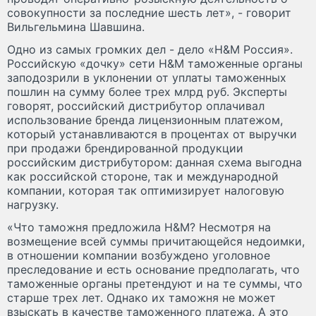
совокупности за последние шесть лет», - говорит
Вильгельмина Шавшина.
Одно из самых громких дел - дело «H&M Россия».
Российскую «дочку» сети H&M таможенные органы
заподозрили в уклонении от уплаты таможенных
пошлин на сумму более трех млрд руб. Эксперты
говорят, российский дистрибутор оплачивал
использование бренда лицензионным платежом,
который устанавливаются в процентах от выручки
при продажи брендированной продукции
российским дистрибутором: данная схема выгодна
как российской стороне, так и международной
компании, которая так оптимизирует налоговую
нагрузку.
«Что таможня предложила H&M? Несмотря на
возмещение всей суммы причитающейся недоимки,
в отношении компании возбуждено уголовное
преследование и есть основание предполагать, что
таможенные органы претендуют и на те суммы, что
старше трех лет. Однако их таможня не может
взыскать в качестве таможенного платежа. А это