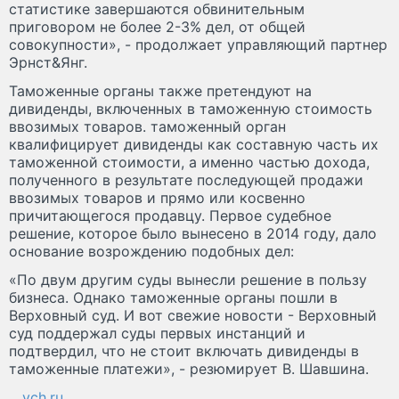
статистике завершаются обвинительным
приговором не более 2-3% дел, от общей
совокупности», - продолжает управляющий партнер
Эрнст&Янг.
Таможенные органы также претендуют на
дивиденды, включенных в таможенную стоимость
ввозимых товаров. таможенный орган
квалифицирует дивиденды как составную часть их
таможенной стоимости, а именно частью дохода,
полученного в результате последующей продажи
ввозимых товаров и прямо или косвенно
причитающегося продавцу. Первое судебное
решение, которое было вынесено в 2014 году, дало
основание возрождению подобных дел:
«По двум другим суды вынесли решение в пользу
бизнеса. Однако таможенные органы пошли в
Верховный суд. И вот свежие новости - Верховный
суд поддержал суды первых инстанций и
подтвердил, что не стоит включать дивиденды в
таможенные платежи», - резюмирует В. Шавшина.
vch.ru