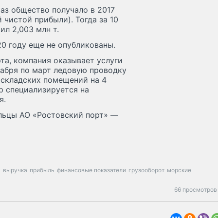
раз общество получало в 2017
й чистой прибыли). Тогда за 10
л 2,003 млн т.
0 году еще не опубликованы.
та, компания оказывает услуги
кабря по март ледовую проводку
 складских помещений на 4
ор специализируется на
я.
льцы АО «Ростовский порт» —
у
выручка
прибыль
финансовые показатели
грузооборот
морские
66 просмотров 