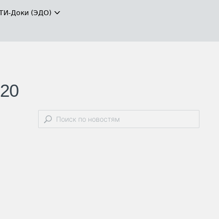
ТИ-Доки (ЭДО)
020