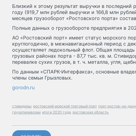
Близкий к этому результат выручки в последний 
году (919,7 млн рублей выручки и 166,8 млн рубле
месяцев грузооборот «Ростовского порта» состави
Полные данных о грузообороте предприятия в 202
АО «Ростовский порт» имеет статус морского пор
круглогодично, в межнавигационный период с де
осуществляет ледокольный флот. Общая площадь
грузовых районах порта - 87,7 тыс. кв. м. Стивид
перевалке сухих грузов, в т. ч. металла, угля, щебн
По данным «СПАРК-Интерфакса», основные владе
члены семьи Грызловых.
gorodn.ru
стивидоры
ростовский морской торговый порт
порт ростов-на-дон
грузоперевозки
итоги 2020 года
ростовская область