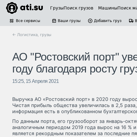
Грузы
Поиск грузов
Машины
Поиск м
Все сервисы
Ваши грузы
Добавить груз
← Логистика, грузы
АО "Ростовский порт" ув
году благодаря росту гр
15:25, 15 Апреля 2021
Выручка АО «Ростовский порт» в 2020 году выросл
Чистая прибыль общества увеличилась в 2,5 раза, 
информация есть в опубликованном бухгалтерско
По данным порта, его грузооборот за январь-октя
аналогичным периодом 2019 года вырос на 16 % и 
является рекордным показателем за последние пят