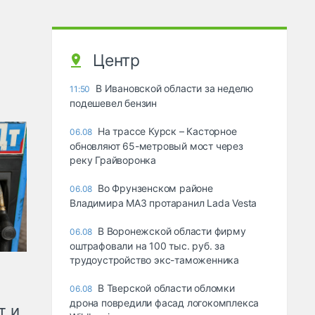
Центр
В Ивановской области за неделю
11:50
подешевел бензин
На трассе Курск – Касторное
06.08
обновляют 65-метровый мост через
реку Грайворонка
Во Фрунзенском районе
06.08
Владимира МАЗ протаранил Lada Vesta
В Воронежской области фирму
06.08
оштрафовали на 100 тыс. руб. за
трудоустройство экс-таможенника
В Тверской области обломки
06.08
дрона повредили фасад логокомплекса
т и