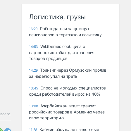
Логистика, грузы
Работодатели чаще ищут
16:20
пенсионеров в торговлю и логистику
Wildberries сообщила о
14:53
партнерских хабах для хранения
товаров продавцов
Транзит через Ормузский пролив
14:29
за неделю упал на треть
Спрос на молодых специалистов
13:45
среди работодателей вырос на 40%
Азербайджан ведет транзит
13:08
российских товаров в Армению через
всего.
свою территорию
Кабмин обсуждает налоговые
11:58