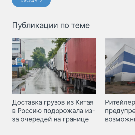
ОБСУДИТЬ
Публикации по теме
Ритейле
Доставка грузов из Китая
предупре
в Россию подорожала из-
возможн
за очередей на границе