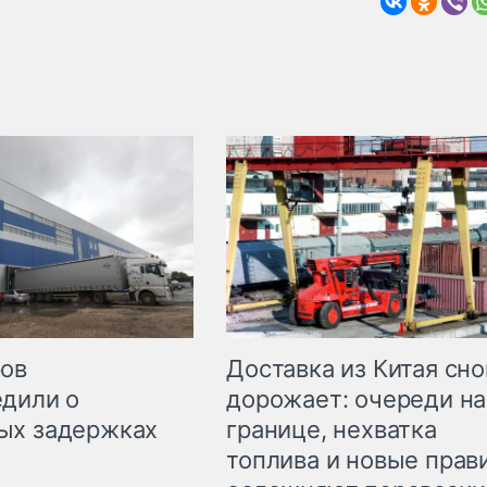
Доставка из Китая сно
ров
дорожает: очереди на
дили о
границе, нехватка
ых задержках
топлива и новые прав