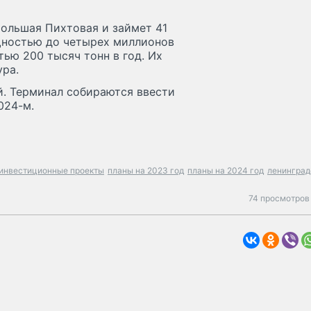
Большая Пихтовая и займет 41
щностью до четырех миллионов
ью 200 тысяч тонн в год. Их
ра.
й. Терминал собираются ввести
024-м.
инвестиционные проекты
планы на 2023 год
планы на 2024 год
ленинград
74 просмотров 