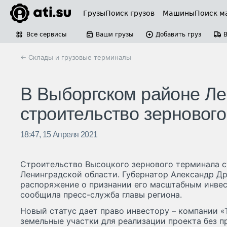
Грузы
Поиск грузов
Машины
Поиск м
Все сервисы
Ваши грузы
Добавить груз
← Склады и грузовые терминалы
В Выборгском районе Ле
строительство зерновог
18:47, 15 Апреля 2021
Строительство Высоцкого зернового терминала с
Ленинградской области. Губернатор Александр Д
распоряжение о признании его масштабным инве
сообщила пресс-служба главы региона.
Новый статус дает право инвестору – компании «Т
земельные участки для реализации проекта без 