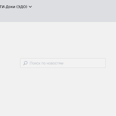
ТИ-Доки (ЭДО)