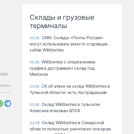
Склады и грузовые
терминалы
СМИ: Склады «Почты России»
05.08
могут использовать вместо сгоревших
хабов Wildberries
Wildberries с опережением
05.08
графика достраивает склад под
ская
Минском
всего.
СК об атаке на склад Wildberries в
05.08
Тульской области: есть пострадавшие
Склад Wildberries в тульском
05.08
Алексине атакован БПЛА
Склад Wildberries в Самарской
04.08
области полностью уничтожен пожаром