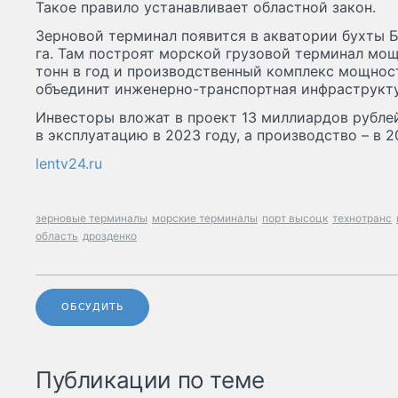
Такое правило устанавливает областной закон.
Зерновой терминал появится в акватории бухты 
га. Там построят морской грузовой терминал мо
тонн в год и производственный комплекс мощност
объединит инженерно-транспортная инфраструкту
Инвесторы вложат в проект 13 миллиардов рубле
в эксплуатацию в 2023 году, а производство – в 2
lentv24.ru
зерновые терминалы
морские терминалы
порт высоцк
технотранс
область
дрозденко
ОБСУДИТЬ
Публикации по теме