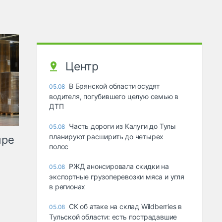
Центр
В Брянской области осудят
05.08
водителя, погубившего целую семью в
ДТП
Часть дороги из Калуги до Тулы
05.08
планируют расширить до четырех
ыре
полос
РЖД анонсировала скидки на
05.08
экспортные грузоперевозки мяса и угля
в регионах
СК об атаке на склад Wildberries в
05.08
Тульской области: есть пострадавшие