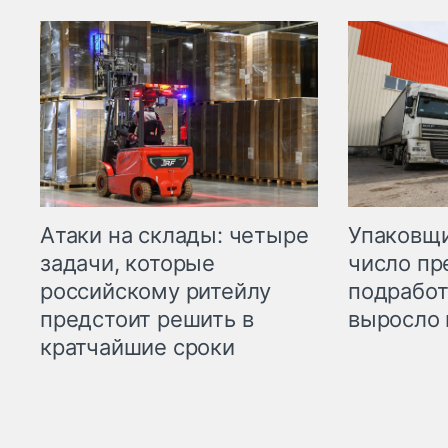
Атаки на склады: четыре
Упаковщи
задачи, которые
число пр
российскому ритейлу
подработ
предстоит решить в
выросло 
кратчайшие сроки