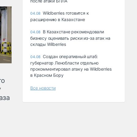
после атаки БПЛА
Wildberries готовится к
04.08
расширению в Казахстане
В Казахстане рекомендовали
04.08
бизнесу оценивать риски из-за атак на
склады Wilberries
Создан оперативный штаб:
04.08
губернатор Ленобласти отдельно
прокомментировал атаку на Wildberries
в Красном Бору
го
у
Все новости
аза