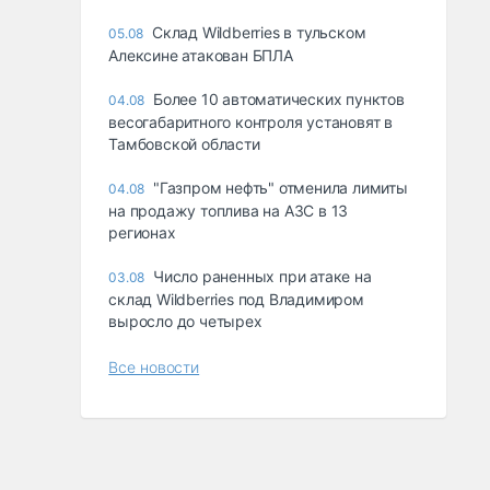
Склад Wildberries в тульском
05.08
Алексине атакован БПЛА
Более 10 автоматических пунктов
04.08
весогабаритного контроля установят в
Тамбовской области
"Газпром нефть" отменила лимиты
04.08
на продажу топлива на АЗС в 13
регионах
Число раненных при атаке на
03.08
склад Wildberries под Владимиром
выросло до четырех
Все новости