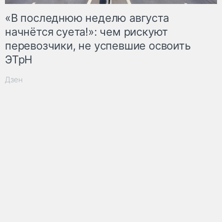
«В последнюю неделю августа
начнётся суета!»: чем рискуют
перевозчики, не успевшие освоить
ЭТрН
Дзен