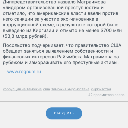
Диппредставительство назвало Матраимова
«лидером организованной преступности» и
отметило, что американские власти ввели против
него санкции за участие экс-чиновника в
коррупционной схеме, в результате которой было
выведено из Киргизии и отмыто не менее $700 млн
(53,8 млрд рублей).
Посольство подчеркивает, что правительство США
обещает заняться выявлением собственности и
финансовых интересов Райымбека Матраимова за
рубежом и замораживать его преступные активы.
www.regnum.ru
коррупция на таможне
сша
таможня кыргызстана
кыргызстан
42 просмотров всего.
ОБСУДИТЬ