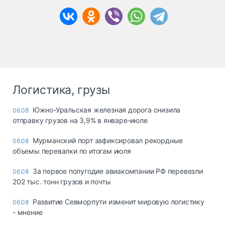
Логистика, грузы
Южно-Уральская железная дорога снизила
06.08
отправку грузов на 3,9% в январе-июле
Мурманский порт зафиксировал рекордные
06.08
объемы перевалки по итогам июля
За первое полугодие авиакомпании РФ перевезли
06.08
202 тыс. тонн грузов и почты
Развитие Севморпути изменит мировую логистику
06.08
- мнение