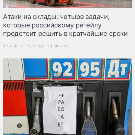
Атаки на склады: четыре задачи,
которые российскому ритейлу
предстоит решить в кратчайшие сроки
Склады и грузовые терминалы