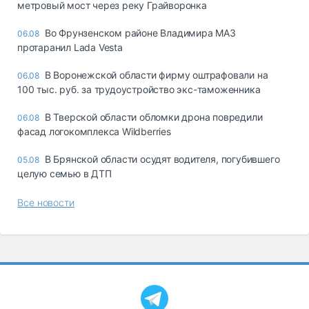
метровый мост через реку Грайворонка
Во Фрунзенском районе Владимира МАЗ
06.08
протаранил Lada Vesta
В Воронежской области фирму оштрафовали на
06.08
100 тыс. руб. за трудоустройство экс-таможенника
В Тверской области обломки дрона повредили
06.08
фасад логокомплекса Wildberries
В Брянской области осудят водителя, погубившего
05.08
целую семью в ДТП
Все новости