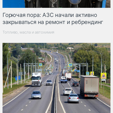
Горючая пора: АЗС начали активно
закрываться на ремонт и ребрендинг
Топливо, масла и автохимия