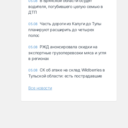
В Брянской области осудят
05.08
водителя, погубившего целую семью в
ДТП
Часть дороги из Калуги до Тулы
05.08
планируют расширить до четырех
полос
РЖД анонсировала скидки на
05.08
экспортные грузоперевозки мяса и угля
в регионах
СК об атаке на склад Wildberries в
05.08
Тульской области: есть пострадавшие
Все новости