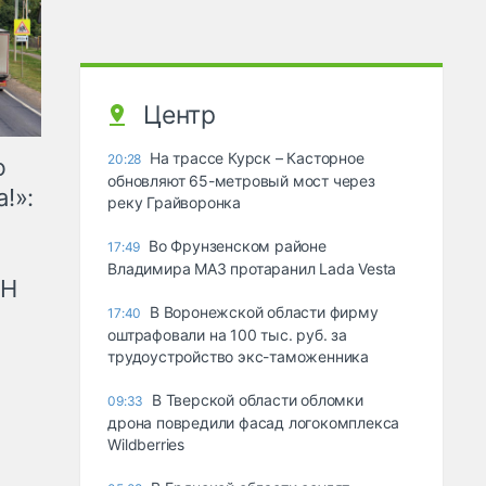
Центр
На трассе Курск – Касторное
20:28
ю
обновляют 65-метровый мост через
!»:
реку Грайворонка
Во Фрунзенском районе
17:49
Владимира МАЗ протаранил Lada Vesta
рН
В Воронежской области фирму
17:40
оштрафовали на 100 тыс. руб. за
трудоустройство экс-таможенника
В Тверской области обломки
09:33
дрона повредили фасад логокомплекса
Wildberries