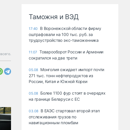
Таможня и ВЭД
В Воронежской области фирму
17:40
оштрафовали на 100 тыс. руб. за
трудоустройство экс-таможенника
Товарооборот России и Армении
11:07
всего.
сократился на две трети
Монголия ожидает импорт почти
05.08
271 тыс. тонн нефтепродуктов из
России, Китая и Южной Кореи
Более 1100 фур стоят в очередях
05.08
на границе Беларуси с ЕС
В ЕАЭС стартовал второй этап
03.08
отслеживания грузов по
навигационным пломбам