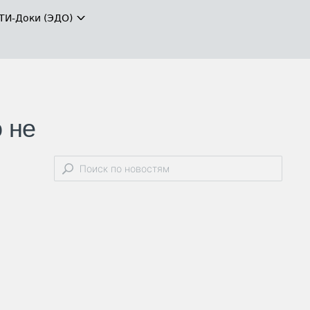
ТИ-Доки (ЭДО)
 не