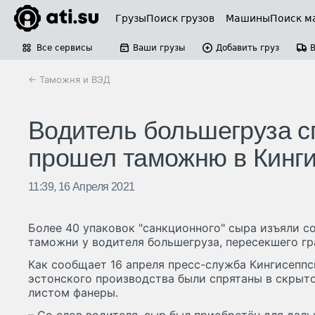
Грузы
Поиск грузов
Машины
Поиск м
Все сервисы
Ваши грузы
Добавить груз
← Таможня и ВЭД
Водитель большегруза с
прошел таможню в Кинг
11:39, 16 Апреля 2021
Более 40 упаковок "санкционного" сыра изъяли с
таможни у водителя большегруза, пересекшего гр
Как сообщает 16 апреля пресс-служба Кингисеппс
эстонского производства были спрятаны в скрыто
листом фанеры.