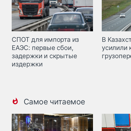
СПОТ для импорта из
В Казахс
ЕАЭС: первые сбои,
усилили 
задержки и скрытые
грузопер
издержки
Самое читаемое