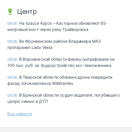
Центр
На трассе Курск – Касторное обновляют 65-
06.08
метровый мост через реку Грайворонка
Во Фрунзенском районе Владимира МАЗ
06.08
протаранил Lada Vesta
В Воронежской области фирму оштрафовали на
06.08
100 тыс. руб. за трудоустройство экс-таможенника
В Тверской области обломки дрона повредили
06.08
фасад логокомплекса Wildberries
В Брянской области осудят водителя, погубившего
05.08
целую семью в ДТП
Все новости