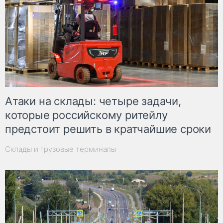
Атаки на склады: четыре задачи,
которые российскому ритейлу
предстоит решить в кратчайшие сроки
Склады и грузовые терминалы