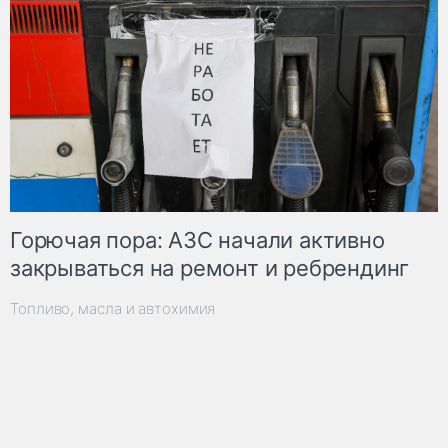
Горючая пора: АЗС начали активно
закрываться на ремонт и ребрендинг
Топливо, масла и автохимия