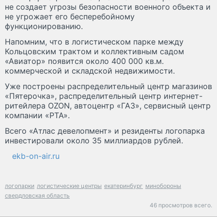
не создает угрозы безопасности военного объекта и
не угрожает его бесперебойному
функционированию.
Напомним, что в логистическом парке между
Кольцовским трактом и коллективным садом
«Авиатор» появится около 400 000 кв.м.
коммерческой и складской недвижимости.
Уже построены распределительный центр магазинов
«Пятерочка», распределительный центр интернет-
ритейлера OZON, автоцентр «ГАЗ», сервисный центр
компании «РТА».
Всего «Атлас девелопмент» и резиденты логопарка
инвестировали около 35 миллиардов рублей.
ekb-on-air.ru
логопарки
логистические центры
екатеринбург
минобороны
свердловская область
46 просмотров всего.