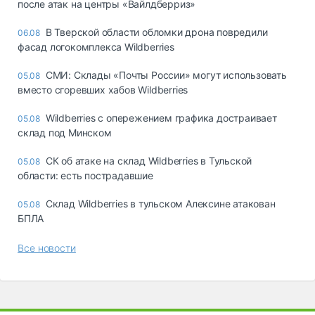
после атак на центры «Вайлдберриз»
В Тверской области обломки дрона повредили
06.08
фасад логокомплекса Wildberries
СМИ: Склады «Почты России» могут использовать
05.08
вместо сгоревших хабов Wildberries
Wildberries с опережением графика достраивает
05.08
склад под Минском
СК об атаке на склад Wildberries в Тульской
05.08
области: есть пострадавшие
Склад Wildberries в тульском Алексине атакован
05.08
БПЛА
Все новости