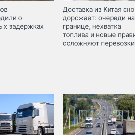
Доставка из Китая сно
ров
дорожает: очереди на
дили о
границе, нехватка
ых задержках
топлива и новые прав
осложняют перевозки