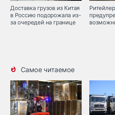
Ритейле
Доставка грузов из Китая
предупре
в Россию подорожала из-
возможн
за очередей на границе
Самое читаемое