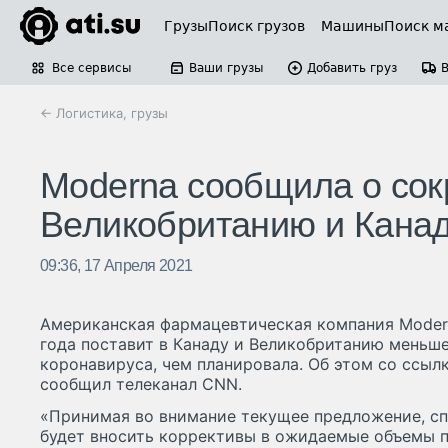
Грузы
Поиск грузов
Машины
Поиск м
Все сервисы
Ваши грузы
Добавить груз
← Логистика, грузы
Moderna сообщила о сок
Великобританию и Кана
09:36, 17 Апреля 2021
Американская фармацевтическая компания Modern
года поставит в Канаду и Великобританию меньше
коронавируса, чем планировала. Об этом со ссыл
сообщил телеканал CNN.
«Принимая во внимание текущее предложение, сп
будет вносить коррективы в ожидаемые объемы п