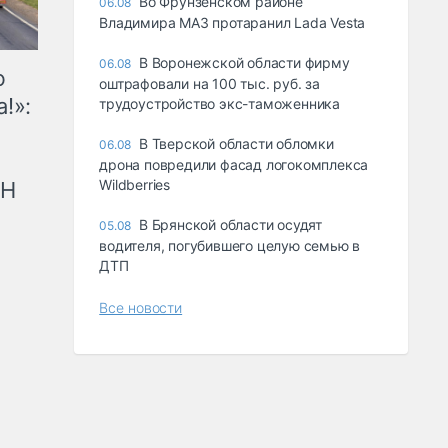
Во Фрунзенском районе
06.08
Владимира МАЗ протаранил Lada Vesta
В Воронежской области фирму
06.08
ю
оштрафовали на 100 тыс. руб. за
!»:
трудоустройство экс-таможенника
В Тверской области обломки
06.08
дрона повредили фасад логокомплекса
Wildberries
рН
В Брянской области осудят
05.08
водителя, погубившего целую семью в
ДТП
Все новости