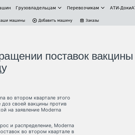
ашин
Грузовладельцам
Перевозчикам
АТИ-Доки
А
Ваши машины
Добавить машину
Заказы
ращении поставок вакцины
ду
a во втором квартале этого
 доз своей вакцины против
кой на заявление Moderna
рос и распределение, Moderna
оставок во втором квартале в