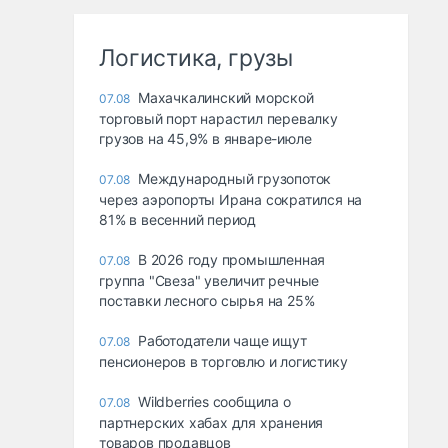
Логистика, грузы
Махачкалинский морской
07.08
торговый порт нарастил перевалку
грузов на 45,9% в январе-июле
Международный грузопоток
07.08
через аэропорты Ирана сократился на
81% в весенний период
В 2026 году промышленная
07.08
группа "Свеза" увеличит речные
поставки лесного сырья на 25%
Работодатели чаще ищут
07.08
пенсионеров в торговлю и логистику
Wildberries сообщила о
07.08
партнерских хабах для хранения
товаров продавцов