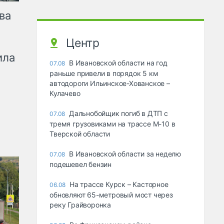
ва
Центр
ила
В Ивановской области на год
07.08
раньше привели в порядок 5 км
автодороги Ильинское-Хованское –
Кулачево
Дальнобойщик погиб в ДТП с
07.08
тремя грузовиками на трассе М-10 в
Тверской области
В Ивановской области за неделю
07.08
подешевел бензин
На трассе Курск – Касторное
06.08
обновляют 65-метровый мост через
реку Грайворонка