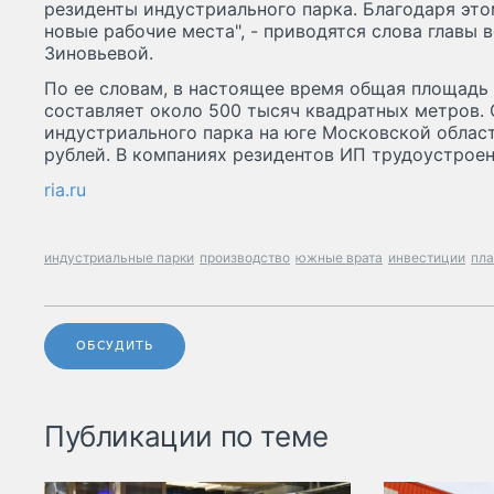
резиденты индустриального парка. Благодаря это
новые рабочие места", - приводятся слова главы
Зиновьевой.
По ее словам, в настоящее время общая площад
составляет около 500 тысяч квадратных метров.
индустриального парка на юге Московской област
рублей. В компаниях резидентов ИП трудоустроен
ria.ru
индустриальные парки
производство
южные врата
инвестиции
пл
ОБСУДИТЬ
Публикации по теме