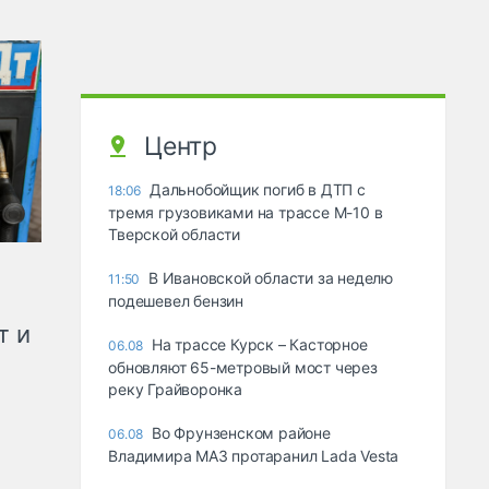
Центр
Дальнобойщик погиб в ДТП с
18:06
тремя грузовиками на трассе М-10 в
Тверской области
В Ивановской области за неделю
11:50
подешевел бензин
т и
На трассе Курск – Касторное
06.08
обновляют 65-метровый мост через
реку Грайворонка
Во Фрунзенском районе
06.08
Владимира МАЗ протаранил Lada Vesta