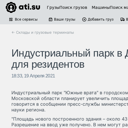
Грузы
Поиск грузов
Машины
Поиск м
Все сервисы
Ваши грузы
Добавить груз
← Склады и грузовые терминалы
Индустриальный парк в
для резидентов
18:33, 19 Апреля 2021
Индустриальный парк "Южные врата" в городско
Московской области планирует увеличить площад
говорится в сообщении пресс-службы министерст
науки региона.
"Площадь нового построенного здания – около 43
Разрешение на ввод уже получено. В нем могут р