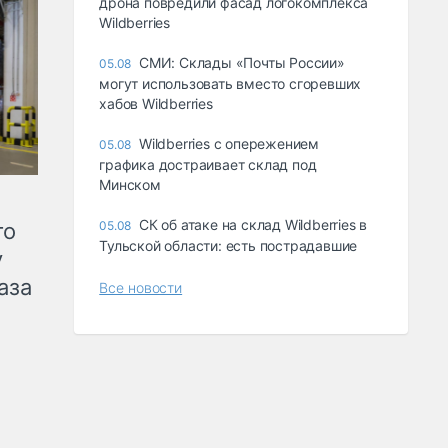
дрона повредили фасад логокомплекса
Wildberries
СМИ: Склады «Почты России»
05.08
могут использовать вместо сгоревших
хабов Wildberries
Wildberries с опережением
05.08
графика достраивает склад под
Минском
СК об атаке на склад Wildberries в
го
05.08
Тульской области: есть пострадавшие
у
аза
Все новости