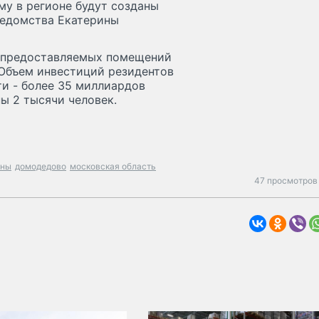
му в регионе будут созданы
 ведомства Екатерины
ь предоставляемых помещений
 Объем инвестиций резидентов
и - более 35 миллиардов
ы 2 тысячи человек.
аны
домодедово
московская область
47 просмотров 