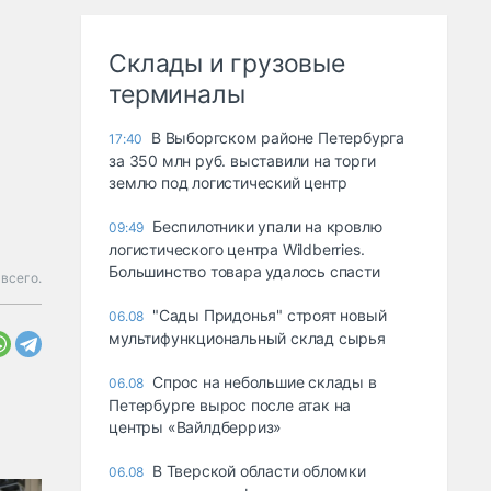
Склады и грузовые
терминалы
В Выборгском районе Петербурга
17:40
за 350 млн руб. выставили на торги
землю под логистический центр
Беспилотники упали на кровлю
09:49
логистического центра Wildberries.
Большинство товара удалось спасти
всего.
"Сады Придонья" строят новый
06.08
мультифункциональный склад сырья
Спрос на небольшие склады в
06.08
Петербурге вырос после атак на
центры «Вайлдберриз»
В Тверской области обломки
06.08