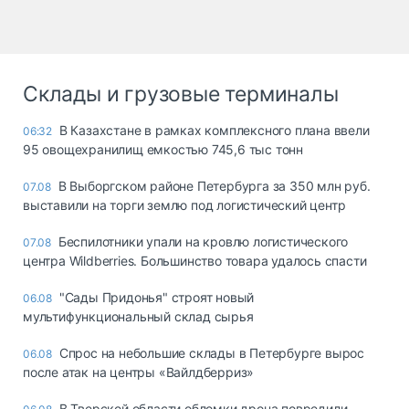
Склады и грузовые терминалы
В Казахстане в рамках комплексного плана ввели
06:32
95 овощехранилищ емкостью 745,6 тыс тонн
В Выборгском районе Петербурга за 350 млн руб.
07.08
выставили на торги землю под логистический центр
Беспилотники упали на кровлю логистического
07.08
центра Wildberries. Большинство товара удалось спасти
"Сады Придонья" строят новый
06.08
мультифункциональный склад сырья
Спрос на небольшие склады в Петербурге вырос
06.08
после атак на центры «Вайлдберриз»
В Тверской области обломки дрона повредили