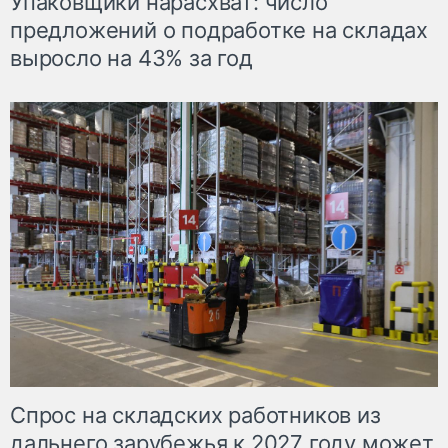
Упаковщики нарасхват: число
предложений о подработке на складах
выросло на 43% за год
Спрос на складских работников из
дальнего зарубежья к 2027 году может