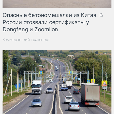
Опасные бетономешалки из Китая. В
России отозвали сертификаты у
Dongfeng и Zoomlion
Коммерческий транспорт