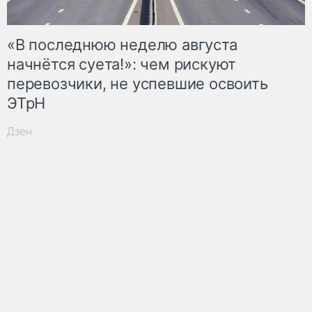
«В последнюю неделю августа
начнётся суета!»: чем рискуют
перевозчики, не успевшие освоить
ЭТрН
Дзен