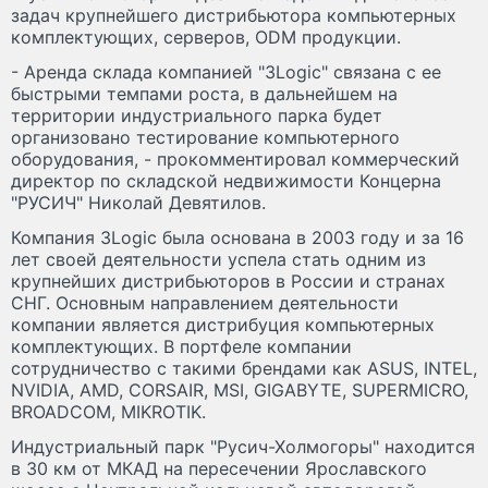
задач крупнейшего дистрибьютора компьютерных
комплектующих, серверов, ODM продукции.
- Аренда склада компанией "3Logic" связана с ее
быстрыми темпами роста, в дальнейшем на
территории индустриального парка будет
организовано тестирование компьютерного
оборудования, - прокомментировал коммерческий
директор по складской недвижимости Концерна
"РУСИЧ" Николай Девятилов.
Компания 3Logic была основана в 2003 году и за 16
лет своей деятельности успела стать одним из
крупнейших дистрибьюторов в России и странах
СНГ. Основным направлением деятельности
компании является дистрибуция компьютерных
комплектующих. В портфеле компании
сотрудничество с такими брендами как ASUS, INTEL,
NVIDIA, AMD, CORSAIR, MSI, GIGABYTE, SUPERMICRO,
BROADCOM, MIKROTIK.
Индустриальный парк "Русич-Холмогоры" находится
в 30 км от МКАД на пересечении Ярославского