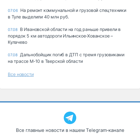
На ремонт коммунальной и грузовой спецтехники
07:06
в Туле выделили 40 млн руб.
В Ивановской области на год раньше привели в
07.08
порядок 5 км автодороги Ильинское-Хованское –
Кулачево
Дальнобойщик погиб в ДТП с тремя грузовиками
07.08
на трассе М-10 в Тверской области
Все новости
Все главные новости в нашем Telegram‑канале