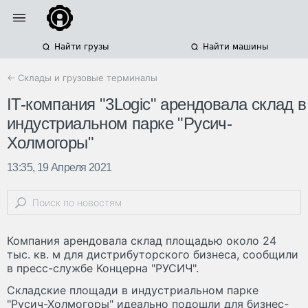
Найти грузы
Найти машины
← Склады и грузовые терминалы
IT-компания "3Logic" арендовала склад в
индустриальном парке "Русич-
Холмогоры"
13:35, 19 Апреля 2021
Компания арендовала склад площадью около 24
тыс. кв. м для дистрибуторского бизнеса, сообщили
в пресс-службе Концерна "РУСИЧ".
Складские площади в индустриальном парке
"Русич-Холмогоры" идеально подошли для бизнес-