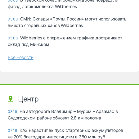
06.08
фасад логокомплекса Wildberries
СМИ: Склады «Почты России» могут использовать
05.08
вместо сгоревших хабов Wildberries
Wildberries с опережением графика достраивает
05.08
склад под Минском
Все новости
Центр
На автодороге Владимир – Муром – Арзамас в
08:15
Судогодском районе обновят 2,8 км полотна
КАЗ нарастит выпуск стартерных аккумуляторов
07:19
на 20% благодаря инвестициям в 380 млн руб.