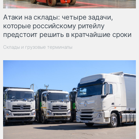
Атаки на склады: четыре задачи,
которые российскому ритейлу
предстоит решить в кратчайшие сроки
Склады и грузовые терминалы