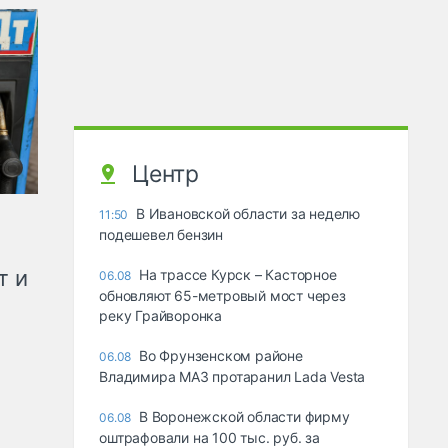
Центр
В Ивановской области за неделю
11:50
подешевел бензин
т и
На трассе Курск – Касторное
06.08
обновляют 65-метровый мост через
реку Грайворонка
Во Фрунзенском районе
06.08
Владимира МАЗ протаранил Lada Vesta
В Воронежской области фирму
06.08
оштрафовали на 100 тыс. руб. за