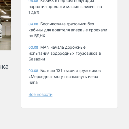
КАМАЗ в первом полугодии
04.08
нарастил продажи машин в лизинг на
12,8%
Беспилотные грузовики без
04.08
кабины для водителя впервые проехали
по ВДНХ
MAN начала дорожные
03.08
испытания водородных грузовиков в
Баварии
нка
Больше 131 тысячи грузовиков
03.08
«Мерседес» могут вспыхнуть из-за
чипа
Все новости