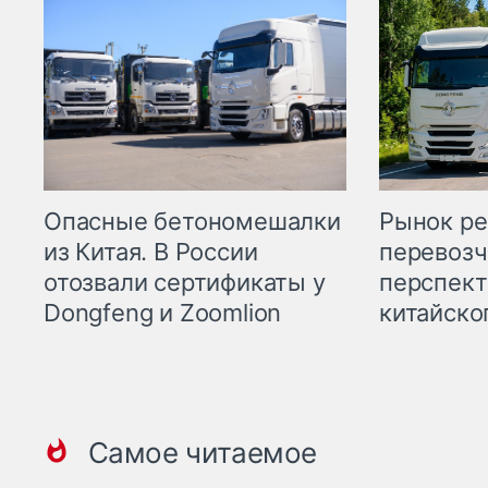
Опасные бетономешалки
Рынок ре
из Китая. В России
перевозч
отозвали сертификаты у
перспект
Dongfeng и Zoomlion
китайско
Самое читаемое