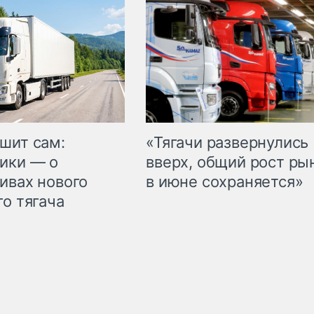
шит сам:
«Тягачи развернулись
ики — о
вверх, общий рост ры
ивах нового
в июне сохраняется»
го тягача