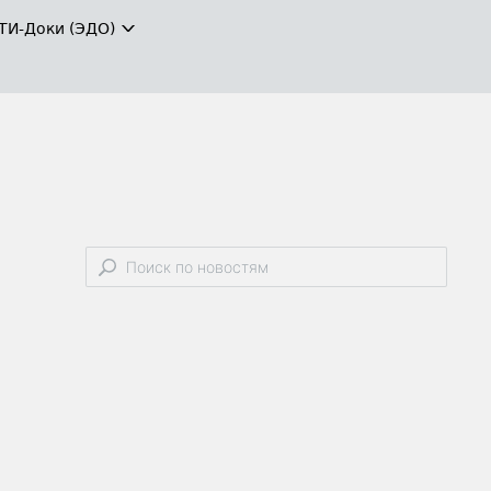
ТИ-Доки (ЭДО)