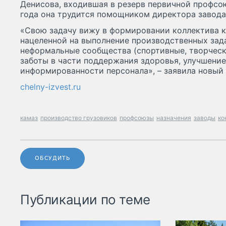
Денисова, входившая в резерв первичной профсо
года она трудится помощником директора завода
«Свою задачу вижу в формировании коллектива 
нацеленной на выполнение производственных зада
неформальные сообщества (спортивные, творческ
заботы в части поддержания здоровья, улучшение
информированности персонала», – заявила новый 
chelny-izvest.ru
камаз
производство грузовиков
профсоюзы
назначения
заводы
ко
ОБСУДИТЬ
Публикации по теме