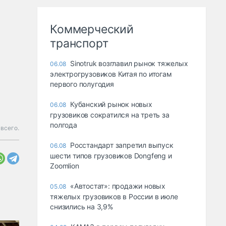
Коммерческий
транспорт
Sinotruk возглавил рынок тяжелых
06.08
электрогрузовиков Китая по итогам
первого полугодия
Кубанский рынок новых
06.08
грузовиков сократился на треть за
полгода
всего.
Росстандарт запретил выпуск
06.08
шести типов грузовиков Dongfeng и
Zoomlion
«Автостат»: продажи новых
05.08
тяжелых грузовиков в России в июле
снизились на 3,9%