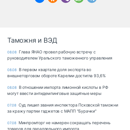
Таможня и ВЭД
Глава ЯНАО провел рабочую встречу с
08.08
руководителем Уральского таможенного управления
В первом квартале доля экспорта во
08.08
внешнеторговом обороте Карелии достигла 93,6%
В отношении импорта лимонной кислоты в РФ
08.08
могут ввести антидемпинговые защитные меры
Суд лишил звания инспектора Псковской таможни
07.08
за кражу партии гаджетов с МАПП "Бурачки"
Минпромторг не намерен сокращать перечень
07.08
товаров для параллельного импорта