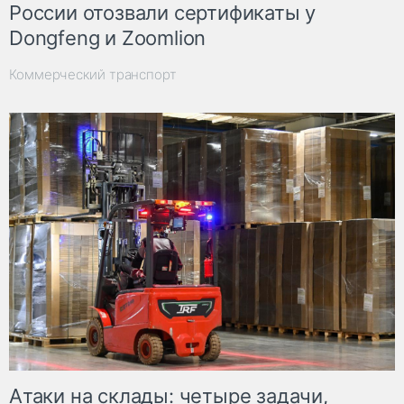
России отозвали сертификаты у
Dongfeng и Zoomlion
Коммерческий транспорт
Атаки на склады: четыре задачи,