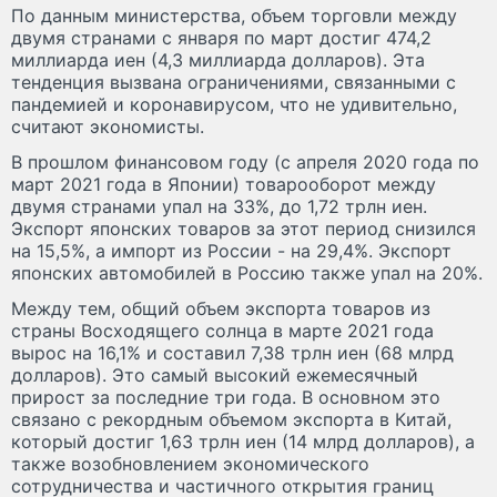
По данным министерства, объем торговли между
двумя странами с января по март достиг 474,2
миллиарда иен (4,3 миллиарда долларов). Эта
тенденция вызвана ограничениями, связанными с
пандемией и коронавирусом, что не удивительно,
считают экономисты.
В прошлом финансовом году (с апреля 2020 года по
март 2021 года в Японии) товарооборот между
двумя странами упал на 33%, до 1,72 трлн иен.
Экспорт японских товаров за этот период снизился
на 15,5%, а импорт из России - на 29,4%. Экспорт
японских автомобилей в Россию также упал на 20%.
Между тем, общий объем экспорта товаров из
страны Восходящего солнца в марте 2021 года
вырос на 16,1% и составил 7,38 трлн иен (68 млрд
долларов). Это самый высокий ежемесячный
прирост за последние три года. В основном это
связано с рекордным объемом экспорта в Китай,
который достиг 1,63 трлн иен (14 млрд долларов), а
также возобновлением экономического
сотрудничества и частичного открытия границ