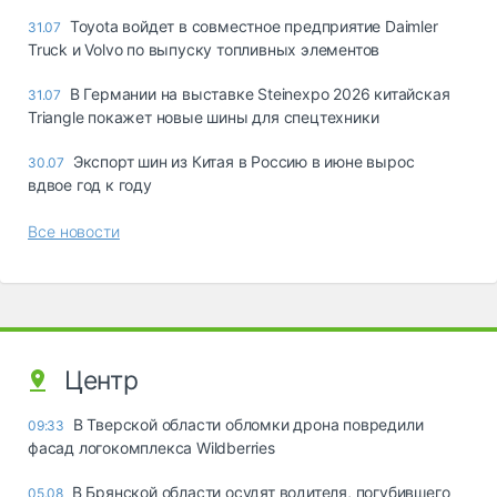
Toyota войдет в совместное предприятие Daimler
31.07
Truck и Volvo по выпуску топливных элементов
В Германии на выставке Steinexpo 2026 китайская
31.07
Triangle покажет новые шины для спецтехники
Экспорт шин из Китая в Россию в июне вырос
30.07
вдвое год к году
Все новости
Центр
В Тверской области обломки дрона повредили
09:33
фасад логокомплекса Wildberries
В Брянской области осудят водителя, погубившего
05.08