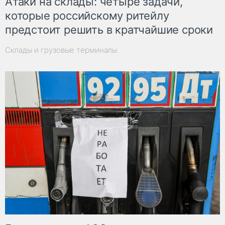
Атаки на склады: четыре задачи,
которые российскому ритейлу
предстоит решить в кратчайшие сроки
Склады и грузовые терминалы