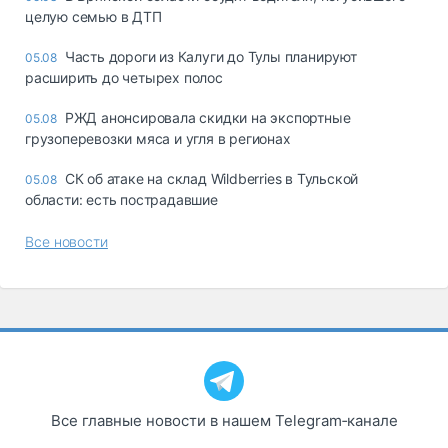
целую семью в ДТП
Часть дороги из Калуги до Тулы планируют
05.08
расширить до четырех полос
РЖД анонсировала скидки на экспортные
05.08
грузоперевозки мяса и угля в регионах
СК об атаке на склад Wildberries в Тульской
05.08
области: есть пострадавшие
Все новости
Все главные новости в нашем Telegram‑канале