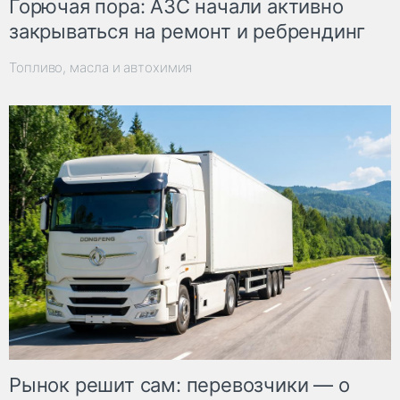
Горючая пора: АЗС начали активно
закрываться на ремонт и ребрендинг
Топливо, масла и автохимия
Рынок решит сам: перевозчики — о