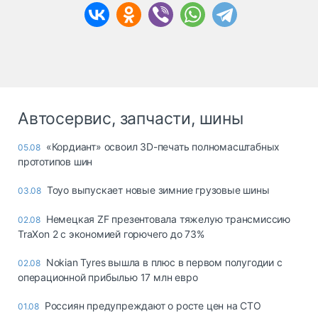
Автосервис, запчасти, шины
«Кордиант» освоил 3D-печать полномасштабных
05.08
прототипов шин
Toyo выпускает новые зимние грузовые шины
03.08
Немецкая ZF презентовала тяжелую трансмиссию
02.08
TraXon 2 с экономией горючего до 73%
Nokian Tyres вышла в плюс в первом полугодии с
02.08
операционной прибылью 17 млн евро
Россиян предупреждают о росте цен на СТО
01.08