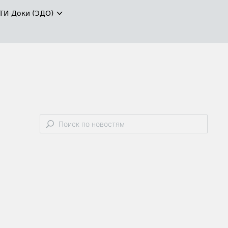
ТИ-Доки (ЭДО)