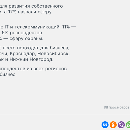
для развития собственного
, а 17% назвали сферу
е IT и телекоммуникаций, 11% —
. 6% респондентов
% — сферу охраны.
 всего подходят для бизнеса,
очи, Краснодар, Новосибирск,
ток и Нижний Новгород.
еспондентов из всех регионов
бизнес.
98 просмотров 