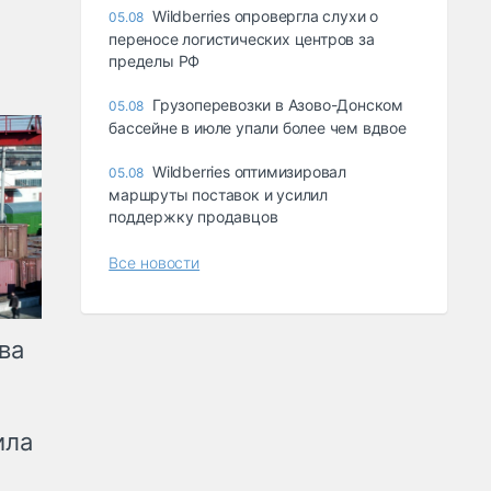
Wildberries опровергла слухи о
05.08
переносе логистических центров за
пределы РФ
Грузоперевозки в Азово-Донском
05.08
бассейне в июле упали более чем вдвое
Wildberries оптимизировал
05.08
маршруты поставок и усилил
поддержку продавцов
Все новости
ва
ила