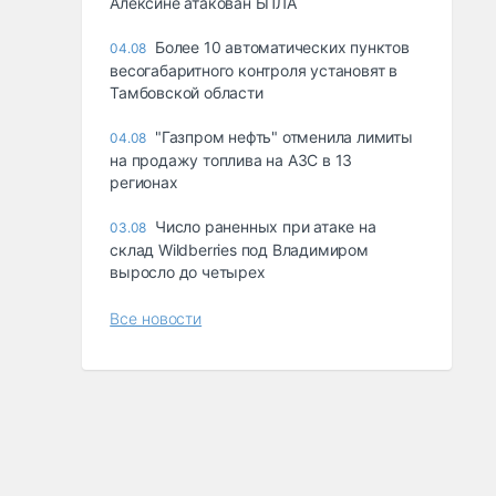
Алексине атакован БПЛА
Более 10 автоматических пунктов
04.08
весогабаритного контроля установят в
Тамбовской области
"Газпром нефть" отменила лимиты
04.08
на продажу топлива на АЗС в 13
регионах
Число раненных при атаке на
03.08
склад Wildberries под Владимиром
выросло до четырех
Все новости