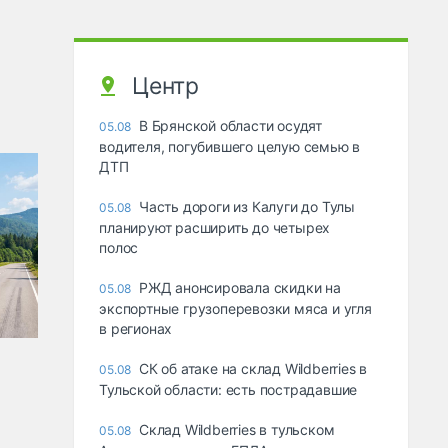
Центр
В Брянской области осудят
05.08
водителя, погубившего целую семью в
ДТП
Часть дороги из Калуги до Тулы
05.08
планируют расширить до четырех
полос
РЖД анонсировала скидки на
05.08
экспортные грузоперевозки мяса и угля
в регионах
СК об атаке на склад Wildberries в
05.08
Тульской области: есть пострадавшие
Склад Wildberries в тульском
05.08