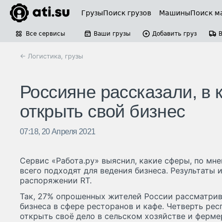
Грузы
Поиск грузов
Машины
Поиск м
Все сервисы
Ваши грузы
Добавить груз
← Логистика, грузы
Россияне рассказали, в 
открыть свой бизнес
07:18, 20 Апреля 2021
Сервис «Работа.ру» выяснил, какие сферы, по мн
всего подходят для ведения бизнеса. Результаты 
распоряжении RT.
Так, 27% опрошенных жителей России рассматри
бизнеса в сфере ресторанов и кафе. Четверть рес
открыть своё дело в сельском хозяйстве и ферме