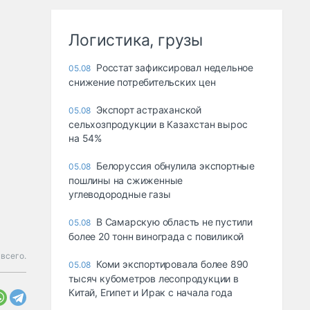
Логистика, грузы
Росстат зафиксировал недельное
05.08
снижение потребительских цен
Экспорт астраханской
05.08
сельхозпродукции в Казахстан вырос
на 54%
Белоруссия обнулила экспортные
05.08
пошлины на сжиженные
углеводородные газы
В Самарскую область не пустили
05.08
более 20 тонн винограда с повиликой
всего.
Коми экспортировала более 890
05.08
тысяч кубометров лесопродукции в
Китай, Египет и Ирак с начала года