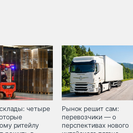
Рынок решит сам:
 склады: четыре
перевозчики — о
которые
перспективах нового
ому ритейлу