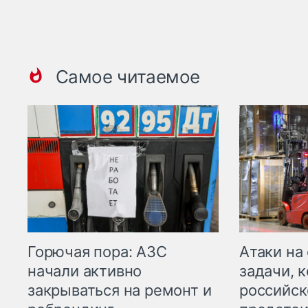
Самое читаемое
Горючая пора: АЗС
Атаки на
начали активно
задачи, 
закрываться на ремонт и
российск