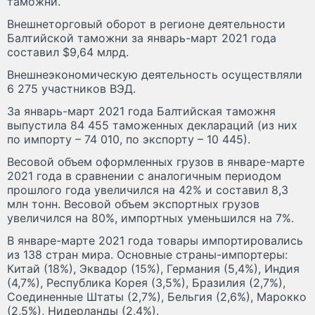
таможни.
Внешнеторговый оборот в регионе деятельности
Балтийской таможни за январь-март 2021 года
составил $9,64 млрд.
Внешнеэкономическую деятельность осуществляли
6 275 участников ВЭД.
За январь-март 2021 года Балтийская таможня
выпустила 84 455 таможенных деклараций (из них
по импорту – 74 010, по экспорту – 10 445).
Весовой объем оформленных грузов в январе-марте
2021 года в сравнении с аналогичным периодом
прошлого года увеличился на 42% и составил 8,3
млн тонн. Весовой объем экспортных грузов
увеличился на 80%, импортных уменьшился на 7%.
В январе-марте 2021 года товары импортировались
из 138 стран мира. Основные страны-импортеры:
Китай (18%), Эквадор (15%), Германия (5,4%), Индия
(4,7%), Республика Корея (3,5%), Бразилия (2,7%),
Соединенные Штаты (2,7%), Бельгия (2,6%), Марокко
(2,5%), Нидерланды (2,4%).