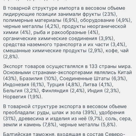
В товарной структуре импорта в весовом объеме
лидирующие позиции занимали фрукты (23%),
полимерные материалы (6,9%), оборудование (4,9%),
черные металлы (4,2%), продукты неорганической
химии (4%), рыба и ракообразные (4%),
органические химические соединения (3,9%),
средства наземного транспорта и их части (3,4%),
смешанные химические продукты (2,9%), кофе, чай
(2,8%).
Экспорт товаров осуществлялся в 133 страны мира.
Основными странами-экспортерами являлись Китай
(43%), Бразилия (10%), Соединенные Штаты (6,3%),
Индонезия (6,1%), Турция (4,8%), Литва (4,1%),
Бельгия (3,2%), Финляндия (2,4%), Индия (2,3%),
Норвегия (1,9%).
В товарной структуре экспорта в весовом объеме
преобладали: руды, шлак и зола (39%), удобрения
(31%), древесина и изделия из неё (9,7%), соль, сера,
земли и камень (7,8%), черные металлы (5,8%).
Балтийская таможня, входящая в состав Северо-