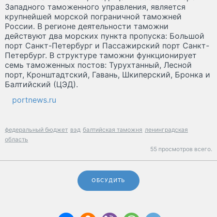
Западного таможенного управления, является
крупнейшей морской пограничной таможней
России. В регионе деятельности таможни
действуют два морских пункта пропуска: Большой
порт Санкт-Петербург и Пассажирский порт Санкт-
Петербург. В структуре таможни функционирует
семь таможенных постов: Турухтанный, Лесной
порт, Кронштадтский, Гавань, Шкиперский, Бронка и
Балтийский (ЦЭД).
portnews.ru
федеральный бюджет
вэд
балтийская таможня
ленинградская
область
55 просмотров всего.
ОБСУДИТЬ