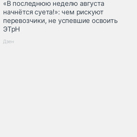
«В последнюю неделю августа
начнётся суета!»: чем рискуют
перевозчики, не успевшие освоить
ЭТрН
Дзен