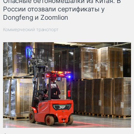
Опасные бетономешалки из Китая. В
России отозвали сертификаты у
Dongfeng и Zoomlion
Коммерческий транспорт