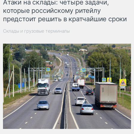
Атаки на склады: четыре задачи,
которые российскому ритейлу
предстоит решить в кратчайшие сроки
Склады и грузовые терминалы