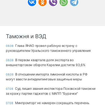
Таможня и ВЭД
Глава ЯНАО провел рабочую встречу с
08.08
руководителем Уральского таможенного управления
В первом квартале доля экспорта во
08.08
внешнеторговом обороте Карелии достигла 93,6%
В отношении импорта лимонной кислоты в РФ
08.08
могут ввести антидемпинговые защитные меры
Суд лишил звания инспектора Псковской таможни
07.08
за кражу партии гаджетов с МАПП "Бурачки"
Минпромторг не намерен сокращать перечень
07.08