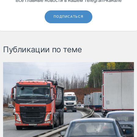
Все главные новости в нашем Telegram‑канале
ПОДПИСАТЬСЯ
Публикации по теме