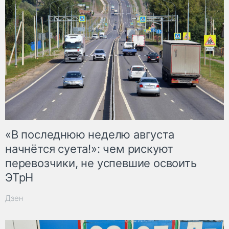
«В последнюю неделю августа
начнётся суета!»: чем рискуют
перевозчики, не успевшие освоить
ЭТрН
Дзен