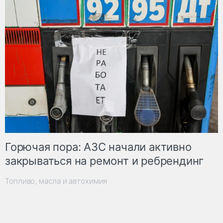
Горючая пора: АЗС начали активно
закрываться на ремонт и ребрендинг
Топливо, масла и автохимия