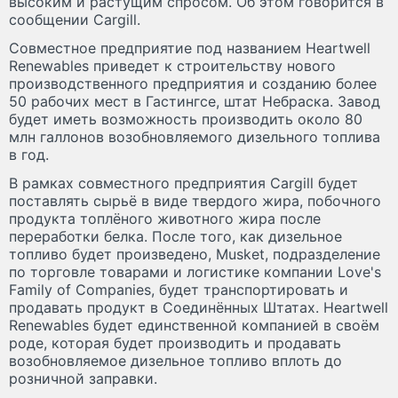
высоким и растущим спросом. Об этом говорится в
сообщении Cargill.
Совместное предприятие под названием Heartwell
Renewables приведет к строительству нового
производственного предприятия и созданию более
50 рабочих мест в Гастингсе, штат Небраска. Завод
будет иметь возможность производить около 80
млн галлонов возобновляемого дизельного топлива
в год.
В рамках совместного предприятия Cargill будет
поставлять сырьё в виде твердого жира, побочного
продукта топлёного животного жира после
переработки белка. После того, как дизельное
топливо будет произведено, Musket, подразделение
по торговле товарами и логистике компании Love's
Family of Companies, будет транспортировать и
продавать продукт в Соединённых Штатах. Heartwell
Renewables будет единственной компанией в своём
роде, которая будет производить и продавать
возобновляемое дизельное топливо вплоть до
розничной заправки.