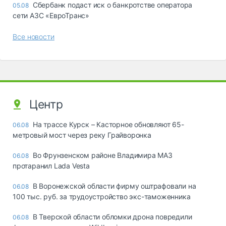
Сбербанк подаст иск о банкротстве оператора
05.08
сети АЗС «ЕвроТранс»
Все новости
Центр
На трассе Курск – Касторное обновляют 65-
06.08
метровый мост через реку Грайворонка
Во Фрунзенском районе Владимира МАЗ
06.08
протаранил Lada Vesta
В Воронежской области фирму оштрафовали на
06.08
100 тыс. руб. за трудоустройство экс-таможенника
В Тверской области обломки дрона повредили
06.08