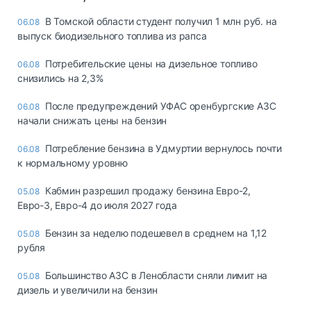
В Томской области студент получил 1 млн руб. на
06.08
выпуск биодизельного топлива из рапса
Потребительские цены на дизельное топливо
06.08
снизились на 2,3%
После предупреждений УФАС оренбургские АЗС
06.08
начали снижать цены на бензин
Потребление бензина в Удмуртии вернулось почти
06.08
к нормальному уровню
Кабмин разрешил продажу бензина Евро-2,
05.08
Евро-3, Евро-4 до июля 2027 года
Бензин за неделю подешевел в среднем на 1,12
05.08
рубля
Большинство АЗС в Ленобласти сняли лимит на
05.08
дизель и увеличили на бензин