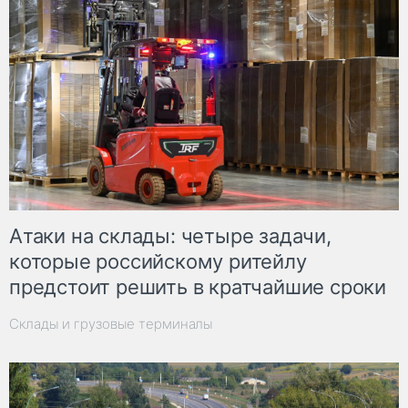
Атаки на склады: четыре задачи,
которые российскому ритейлу
предстоит решить в кратчайшие сроки
Склады и грузовые терминалы