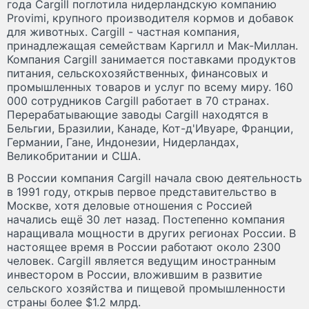
года Cargill поглотила нидерландскую компанию
Provimi, крупного производителя кормов и добавок
для животных. Сargill - частная компания,
принадлежащая семействам Каргилл и Мак-Миллан.
Компания Cargill занимается поставками продуктов
питания, сельскохозяйственных, финансовых и
промышленных товаров и услуг по всему миру. 160
000 сотрудников Cargill работает в 70 странах.
Перерабатывающие заводы Cargill находятся в
Бельгии, Бразилии, Канаде, Кот-д'Ивуаре, Франции,
Германии, Гане, Индонезии, Нидерландах,
Великобритании и США.
В России компания Cargill начала свою деятельность
в 1991 году, открыв первое представительство в
Москве, хотя деловые отношения с Россией
начались ещё 30 лет назад. Постепенно компания
наращивала мощности в других регионах России. В
настоящее время в России работают около 2300
человек. Cargill является ведущим иностранным
инвестором в России, вложившим в развитие
сельского хозяйства и пищевой промышленности
страны более $1.2 млрд.