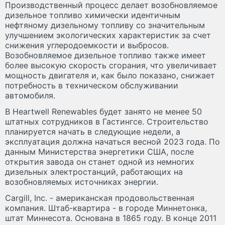
Производственный процесс делает возобновляемое
дизельное топливо химически идентичным
нефтяному дизельному топливу со значительным
улучшением экологических характеристик за счет
снижения углеродоемкости и выбросов.
Возобновляемое дизельное топливо также имеет
более высокую скорость сгорания, что увеличивает
мощность двигателя и, как было показано, снижает
потребность в техническом обслуживании
автомобиля.
В Heartwell Renewables будет занято не менее 50
штатных сотрудников в Гастингсе. Строительство
планируется начать в следующие недели, а
эксплуатация должна начаться весной 2023 года. По
данным Министерства энергетики США, после
открытия завода он станет одной из немногих
дизельных электростанций, работающих на
возобновляемых источниках энергии.
Cargill, Inc. - американская продовольственная
компания. Штаб-квартира - в городе Миннетонка,
штат Миннесота. Основана в 1865 году. В конце 2011