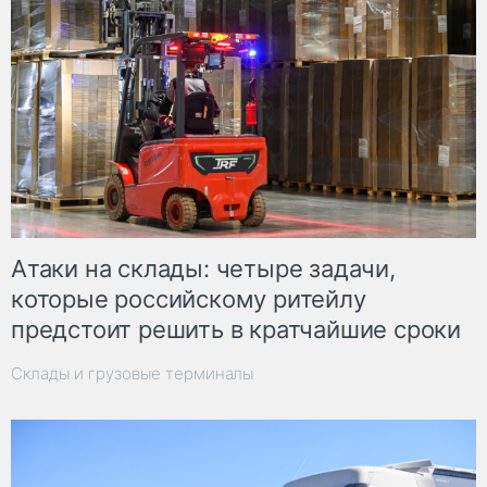
Атаки на склады: четыре задачи,
которые российскому ритейлу
предстоит решить в кратчайшие сроки
Склады и грузовые терминалы