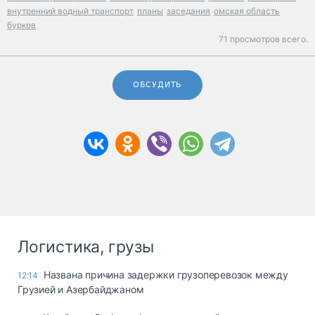
внутренний водный транспорт
планы
заседания
омская область
бурков
71 просмотров всего.
ОБСУДИТЬ
Логистика, грузы
Названа причина задержки грузоперевозок между
12:14
Грузией и Азербайджаном