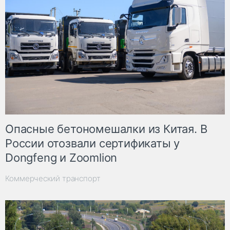
Опасные бетономешалки из Китая. В
России отозвали сертификаты у
Dongfeng и Zoomlion
Коммерческий транспорт