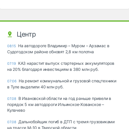
Центр
На автодороге Владимир – Муром – Арзамас в
08:15
Судогодском районе обновят 2,8 км полотна
КАЗ нарастит выпуск стартерных аккумуляторов
07:19
на 20% благодаря инвестициям в 380 млн руб.
На ремонт коммунальной и грузовой спецтехники
07:06
в Туле выделили 40 млн руб.
В Ивановской области на год раньше привели в
07.08
порядок 5 км автодороги Ильинское-Хованское –
Кулачево
Дальнобойщик погиб в ДТП с тремя грузовиками
07.08
на трассе М-10 в Тверской области