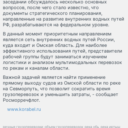
заседании обсуждалось несколько основных
вопросов, после чего стало известно, что
документы стратегического планирования,
направленные на развитие внутренних водных путей
РФ, разрабатываются на федеральном уровне.
В данный момент приоритетным направлением
является сеть внутренних водных путей России,
куда входит и Омская область. Для наиболее
эффективного использования путей, представители
рабочей группы будут заниматься изучением
логистики и анализом мультимодальных перевозок
по рекам и каналам области.
Важной задачей является найти применение
прямому выходу судов из Омской области по реке
на Севморпуть, что позволит сократить время
грузоперевозок и уменьшить затраты, - сообщает
Росморречфлот.
www.korabel.ru
речные грузоперевозки
объем грузоперевозок
река обь
река иртыш