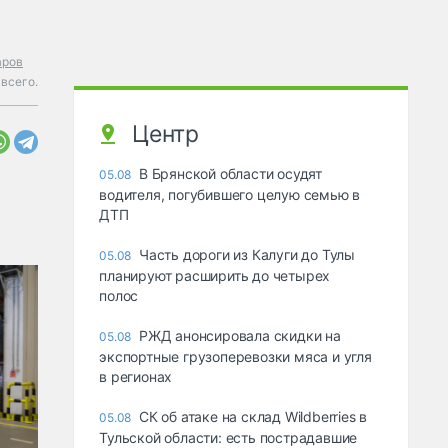
аров
всего.
Центр
В Брянской области осудят
05.08
водителя, погубившего целую семью в
ДТП
Часть дороги из Калуги до Тулы
05.08
планируют расширить до четырех
полос
РЖД анонсировала скидки на
05.08
экспортные грузоперевозки мяса и угля
в регионах
СК об атаке на склад Wildberries в
05.08
Тульской области: есть пострадавшие