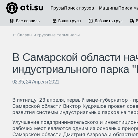
Грузы
Поиск грузов
Машины
Поиск м
Все сервисы
Ваши грузы
Добавить груз
← Склады и грузовые терминалы
В Самарской области на
индустриального парка 
02:35, 24 Апреля 2021
В пятницу, 23 апреля, первый вице-губернатор - 
Самарской области Виктор Кудряшов провел сов
развития системы индустриальных парков на тер
Улучшение предпринимательского и инвестиционн
рабочих мест являются одним из основных приор
Самарской области Дмитрия Азарова и областног