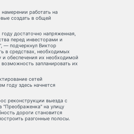
 намерении работать на
овые создать в общей
м году достаточно напряженная,
ства перед инвесторами и
", — подчеркнул Виктор
ь в средствах, необходимых
у и обеспечения их необходимой
 возможность запланировать их
ктирование сетей
м году здесь начнется
ос реконструкции выезда с
 "Преображенка" на улицу
бность дороги становится
построить разгонные полосы.