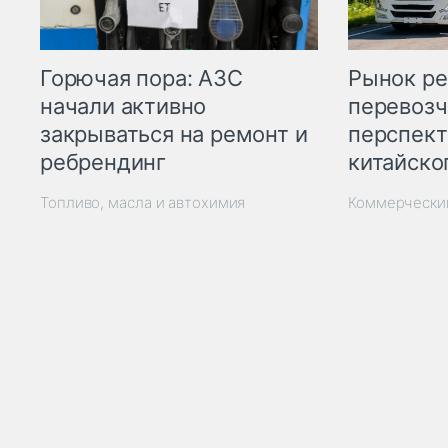
Горючая пора: АЗС
Рынок ре
начали активно
перевозч
закрываться на ремонт и
перспект
ребрендинг
китайско
Топливо, масла и автохимия
Коммерчески