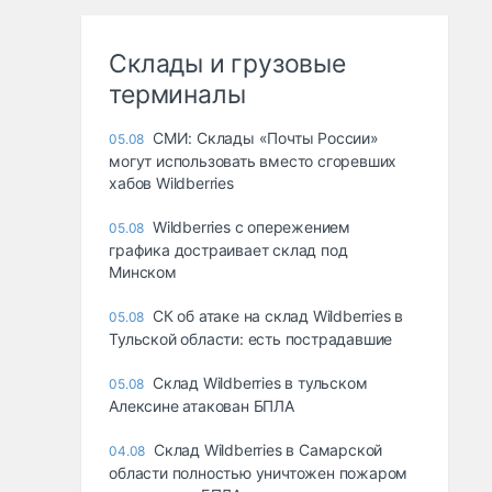
Склады и грузовые
терминалы
СМИ: Склады «Почты России»
05.08
могут использовать вместо сгоревших
хабов Wildberries
Wildberries с опережением
05.08
графика достраивает склад под
Минском
СК об атаке на склад Wildberries в
05.08
Тульской области: есть пострадавшие
Склад Wildberries в тульском
05.08
Алексине атакован БПЛА
Склад Wildberries в Самарской
04.08
области полностью уничтожен пожаром