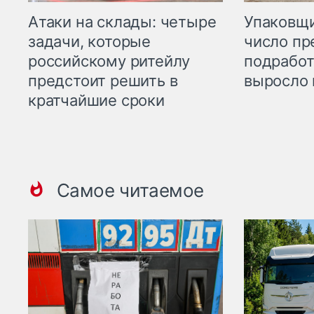
Атаки на склады: четыре
Упаковщи
задачи, которые
число пр
российскому ритейлу
подработ
предстоит решить в
выросло 
кратчайшие сроки
Самое читаемое