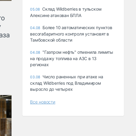
Склад Wildberries в тульском
05.08
Алексине атакован БПЛА
го
у
Более 10 автоматических пунктов
04.08
аза
весогабаритного контроля установят в
Тамбовской области
"Газпром нефть" отменила лимиты
04.08
на продажу топлива на АЗС в 13
регионах
Число раненных при атаке на
03.08
склад Wildberries под Владимиром
выросло до четырех
Все новости