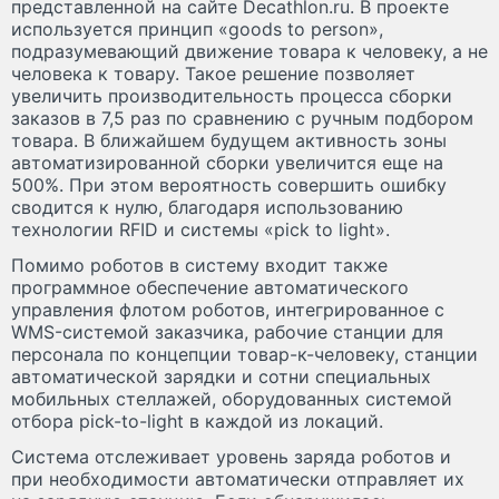
представленной на сайте Decathlon.ru. В проекте
используется принцип «goods to person»,
подразумевающий движение товара к человеку, а не
человека к товару. Такое решение позволяет
увеличить производительность процесса сборки
заказов в 7,5 раз по сравнению с ручным подбором
товара. В ближайшем будущем активность зоны
автоматизированной сборки увеличится еще на
500%. При этом вероятность совершить ошибку
сводится к нулю, благодаря использованию
технологии RFID и системы «pick to light».
Помимо роботов в систему входит также
программное обеспечение автоматического
управления флотом роботов, интегрированное с
WMS-системой заказчика, рабочие станции для
персонала по концепции товар-к-человеку, станции
автоматической зарядки и сотни специальных
мобильных стеллажей, оборудованных системой
отбора pick-to-light в каждой из локаций.
Система отслеживает уровень заряда роботов и
при необходимости автоматически отправляет их