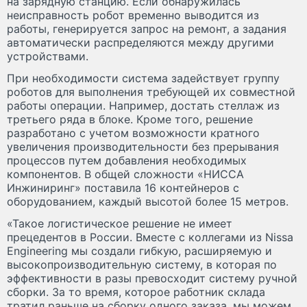
на зарядную станцию. Если обнаружилась
неисправность робот временно выводится из
работы, генерируется запрос на ремонт, а задания
автоматически распределяются между другими
устройствами.
При необходимости система задействует группу
роботов для выполнения требующей их совместной
работы операции. Например, достать стеллаж из
третьего ряда в блоке. Кроме того, решение
разработано с учетом возможности кратного
увеличения производительности без прерывания
процессов путем добавления необходимых
компонентов. В общей сложности «НИССА
Инжиниринг» поставила 16 контейнеров с
оборудованием, каждый высотой более 15 метров.
«Такое логистическое решение не имеет
прецедентов в России. Вместе с коллегами из Nissa
Engineering мы создали гибкую, расширяемую и
высокопроизводительную систему, в которая по
эффективности в разы превосходит систему ручной
сборки. За то время, которое работник склада
тратил раньше на сборку одного заказа, мы можем