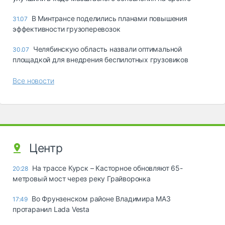
В Минтрансе поделились планами повышения
31.07
эффективности грузоперевозок
Челябинскую область назвали оптимальной
30.07
площадкой для внедрения беспилотных грузовиков
Все новости
Центр
На трассе Курск – Касторное обновляют 65-
20:28
метровый мост через реку Грайворонка
Во Фрунзенском районе Владимира МАЗ
17:49
протаранил Lada Vesta