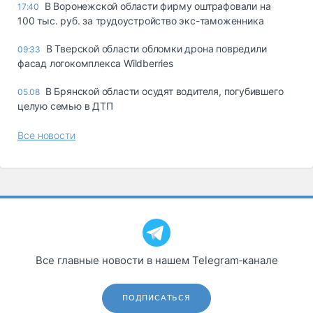
В Воронежской области фирму оштрафовали на
17:40
100 тыс. руб. за трудоустройство экс-таможенника
В Тверской области обломки дрона повредили
09:33
фасад логокомплекса Wildberries
В Брянской области осудят водителя, погубившего
05.08
целую семью в ДТП
Все новости
Все главные новости в нашем Telegram‑канале
ПОДПИСАТЬСЯ