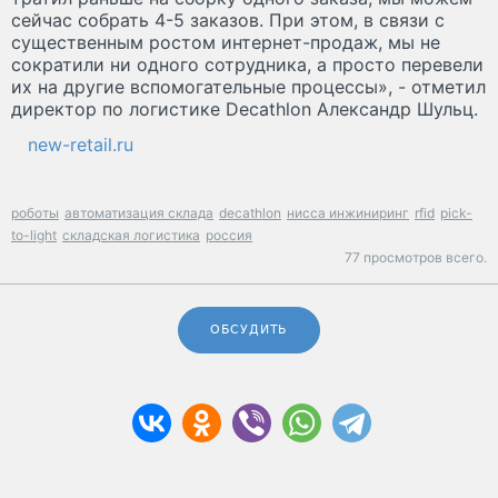
сейчас собрать 4-5 заказов. При этом, в связи с
существенным ростом интернет-продаж, мы не
сократили ни одного сотрудника, а просто перевели
их на другие вспомогательные процессы», - отметил
директор по логистике Decathlon Александр Шульц.
new-retail.ru
роботы
автоматизация склада
decathlon
нисса инжиниринг
rfid
pick-
to-light
складская логистика
россия
77 просмотров всего.
ОБСУДИТЬ