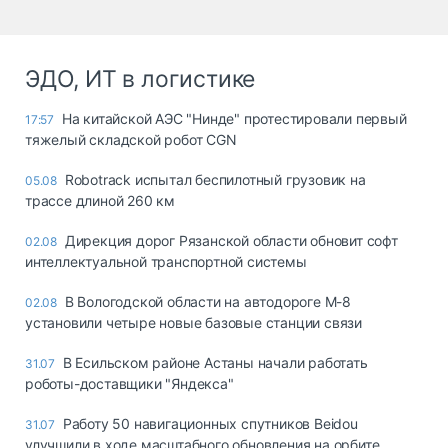
ЭДО, ИТ в логистике
На китайской АЭС "Нинде" протестировали первый
17:57
тяжелый складской робот CGN
Robotrack испытал беспилотный грузовик на
05.08
трассе длиной 260 км
Дирекция дорог Рязанской области обновит софт
02.08
интеллектуальной транспортной системы
В Вологодской области на автодороге М-8
02.08
установили четыре новые базовые станции связи
В Есильском районе Астаны начали работать
31.07
роботы-доставщики "Яндекса"
Работу 50 навигационных спутников Beidou
31.07
улучшили в ходе масштабного обновления на орбите