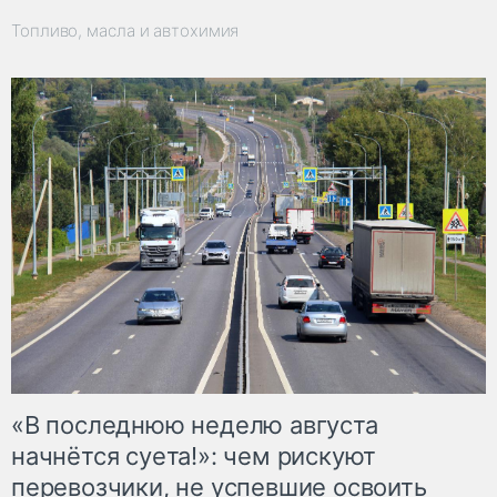
Топливо, масла и автохимия
«В последнюю неделю августа
начнётся суета!»: чем рискуют
перевозчики, не успевшие освоить