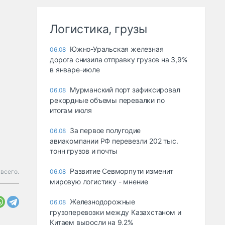
Логистика, грузы
Южно-Уральская железная
06.08
дорога снизила отправку грузов на 3,9%
в январе-июле
Мурманский порт зафиксировал
06.08
рекордные объемы перевалки по
итогам июля
За первое полугодие
06.08
авиакомпании РФ перевезли 202 тыс.
тонн грузов и почты
Развитие Севморпути изменит
всего.
06.08
мировую логистику - мнение
Железнодорожные
06.08
грузоперевозки между Казахстаном и
Китаем выросли на 9,2%