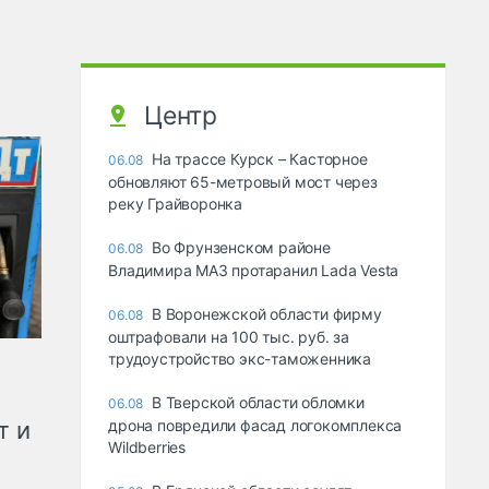
Центр
На трассе Курск – Касторное
06.08
обновляют 65-метровый мост через
реку Грайворонка
Во Фрунзенском районе
06.08
Владимира МАЗ протаранил Lada Vesta
В Воронежской области фирму
06.08
оштрафовали на 100 тыс. руб. за
трудоустройство экс-таможенника
В Тверской области обломки
06.08
т и
дрона повредили фасад логокомплекса
Wildberries