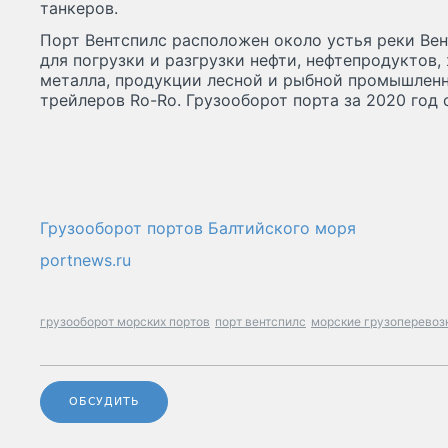
танкеров.
Порт Вентспилс расположен около устья реки Ве
для погрузки и разгрузки нефти, нефтепродуктов,
металла, продукции лесной и рыбной промышленно
трейлеров Ro-Ro. Грузооборот порта за 2020 год с
Грузооборот портов Балтийского моря
portnews.ru
грузооборот морских портов
порт вентспилс
морские грузоперевоз
ОБСУДИТЬ