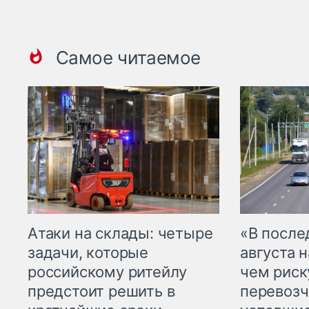
Самое читаемое
Атаки на склады: четыре
«В посл
задачи, которые
августа н
российскому ритейлу
чем рис
предстоит решить в
перевозч