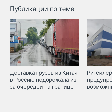
Публикации по теме
Ритейле
Доставка грузов из Китая
предупре
в Россию подорожала из-
возможн
за очередей на границе