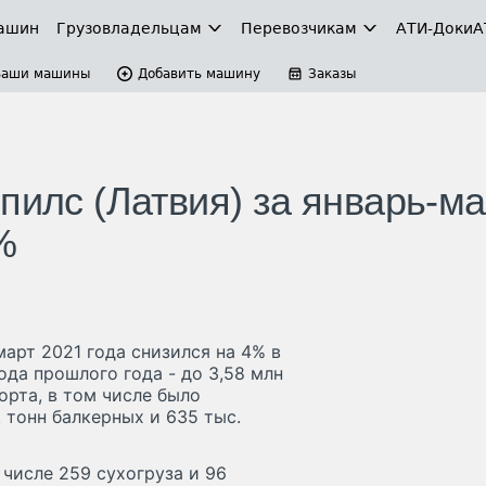
ашин
Грузовладельцам
Перевозчикам
АТИ-Доки
А
Ваши машины
Добавить машину
Заказы
пилс (Латвия) за январь-ма
%
март 2021 года снизился на 4% в
да прошлого года - до 3,58 млн
орта, в том числе было
. тонн балкерных и 635 тыс.
 числе 259 сухогруза и 96