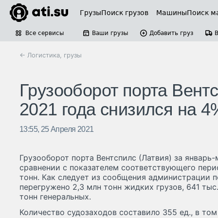
Грузы
Поиск грузов
Машины
Поиск м
Все сервисы
Ваши грузы
Добавить груз
← Логистика, грузы
Грузооборот порта Вентс
2021 года снизился на 4
13:55, 25 Апреля 2021
Грузооборот порта Вентспилс (Латвия) за январь-
сравнении с показателем соответствующего перио
тонн. Как следует из сообщения администрации п
перегружено 2,3 млн тонн жидких грузов, 641 тыс
тонн генеральных.
Количество судозаходов составило 355 ед., в том