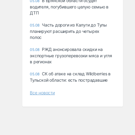
В Брянской области осудят
05.08
водителя, погубившего целую семью в
ДТП
Часть дороги из Калуги до Тулы
05.08
планируют расширить до четырех
полос
РЖД анонсировала скидки на
05.08
экспортные грузоперевозки мяса и угля
в регионах
СК об атаке на склад Wildberries в
05.08
Тульской области: есть пострадавшие
Все новости