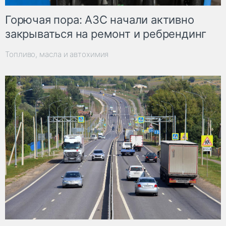
Горючая пора: АЗС начали активно
закрываться на ремонт и ребрендинг
Топливо, масла и автохимия