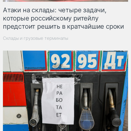
Атаки на склады: четыре задачи,
которые российскому ритейлу
предстоит решить в кратчайшие сроки
Склады и грузовые терминалы