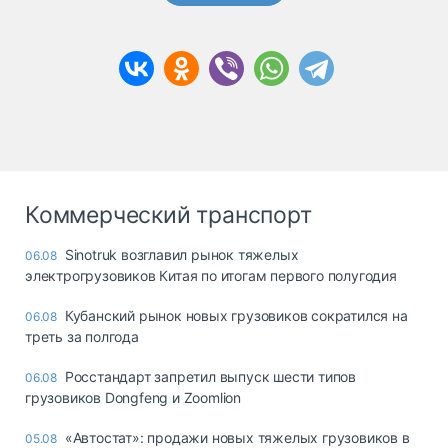
Коммерческий транспорт
Sinotruk возглавил рынок тяжелых
06.08
электрогрузовиков Китая по итогам первого полугодия
Кубанский рынок новых грузовиков сократился на
06.08
треть за полгода
Росстандарт запретил выпуск шести типов
06.08
грузовиков Dongfeng и Zoomlion
«Автостат»: продажи новых тяжелых грузовиков в
05.08