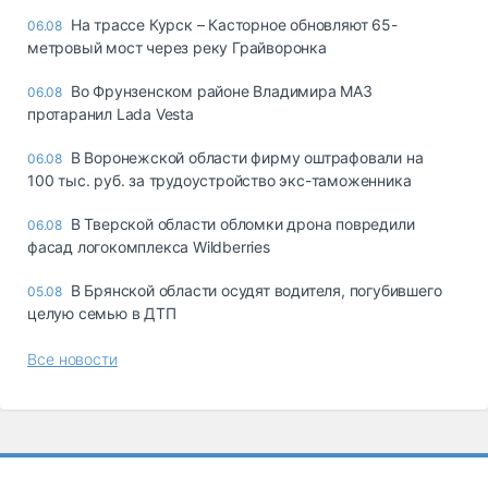
На трассе Курск – Касторное обновляют 65-
06.08
метровый мост через реку Грайворонка
Во Фрунзенском районе Владимира МАЗ
06.08
протаранил Lada Vesta
В Воронежской области фирму оштрафовали на
06.08
100 тыс. руб. за трудоустройство экс-таможенника
В Тверской области обломки дрона повредили
06.08
фасад логокомплекса Wildberries
В Брянской области осудят водителя, погубившего
05.08
целую семью в ДТП
Все новости