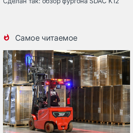
Сделан так: обзор фургона SDAC K12
Самое читаемое