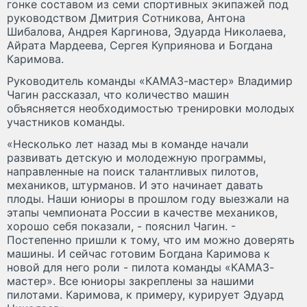
гонке составом из семи спортивных экипажей под
руководством Дмитрия Сотникова, Антона
Шибалова, Андрея Каргинова, Эдуарда Николаева,
Айрата Мардеева, Сергея Куприянова и Богдана
Каримова.
Руководитель команды «КАМАЗ-мастер» Владимир
Чагин рассказал, что количество машин
объясняется необходимостью тренировки молодых
участников команды.
«Несколько лет назад мы в команде начали
развивать детскую и молодежную программы,
направленные на поиск талантливых пилотов,
механиков, штурманов. И это начинает давать
плоды. Наши юниоры в прошлом году выезжали на
этапы чемпионата России в качестве механиков,
хорошо себя показали, - пояснил Чагин. -
Постепенно пришли к тому, что им можно доверять
машины. И сейчас готовим Богдана Каримова к
новой для него роли - пилота команды «КАМАЗ-
мастер». Все юниоры закреплены за нашими
пилотами. Каримова, к примеру, курирует Эдуард