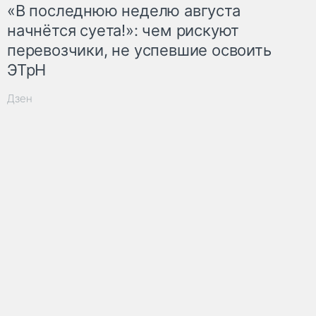
«В последнюю неделю августа
начнётся суета!»: чем рискуют
перевозчики, не успевшие освоить
ЭТрН
Дзен