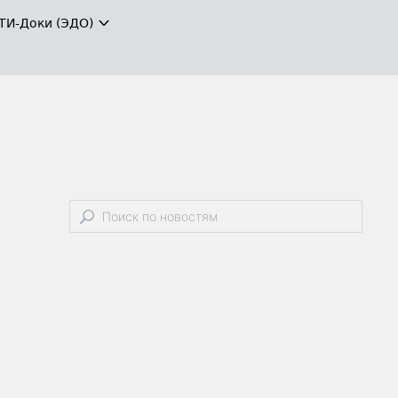
ТИ-Доки (ЭДО)