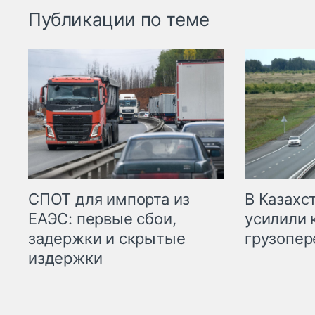
Публикации по теме
СПОТ для импорта из
В Казахс
ЕАЭС: первые сбои,
усилили 
задержки и скрытые
грузопер
издержки