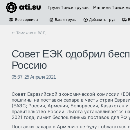
Грузы
Поиск грузов
Машины
Поиск м
Все сервисы
Ваши грузы
Добавить груз
← Таможня и ВЭД
Совет ЕЭК одобрил бесп
Россию
05:37, 25 Апреля 2021
Совет Евразийской экономической комиссии (ЕЭК
пошлины на поставки сахара в часть стран Евраз
(ЕАЭС; Россия, Армения, Белоруссия, Казахстан и
правительство России. Льгота устанавливается на
2021 года, лимит беспошлинных поставок для РФ у
Поставки сахара в Армению не будут облагаться