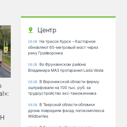
Центр
На трассе Курск – Касторное
06.08
обновляют 65-метровый мост через
реку Грайворонка
Во Фрунзенском районе
06.08
Владимира МАЗ протаранил Lada Vesta
В Воронежской области фирму
06.08
ю
оштрафовали на 100 тыс. руб. за
!»:
трудоустройство экс-таможенника
В Тверской области обломки
06.08
дрона повредили фасад логокомплекса
рН
Wildberries