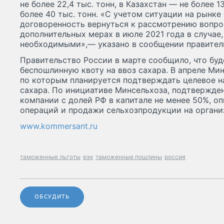
не более 22,4 тыс. тонн, в Казахстан — не более 1
более 40 тыс. тонн. «С учетом ситуации на рынке
договоренность вернуться к рассмотрению вопр
дополнительных мерах в июле 2021 года в случае,
необходимыми»,— указано в сообщении правител
Правительство России в марте сообщило, что буд
беспошлинную квоту на ввоз сахара. В апреле Ми
по которым планируется подтверждать целевое н
сахара. По инициативе Минсельхоза, подтвержде
компании с долей РФ в капитале не менее 50%, 
операций и продажи сельхозпродукции на органи
www.kommersant.ru
таможенные льготы
еэк
таможенные пошлины
россия
ОБСУДИТЬ