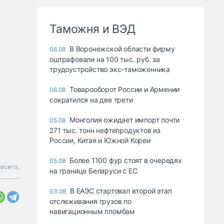
Таможня и ВЭД
В Воронежской области фирму
06.08
оштрафовали на 100 тыс. руб. за
трудоустройство экс-таможенника
Товарооборот России и Армении
06.08
сократился на две трети
Монголия ожидает импорт почти
05.08
271 тыс. тонн нефтепродуктов из
России, Китая и Южной Кореи
Более 1100 фур стоят в очередях
05.08
всего.
на границе Беларуси с ЕС
В ЕАЭС стартовал второй этап
03.08
отслеживания грузов по
навигационным пломбам