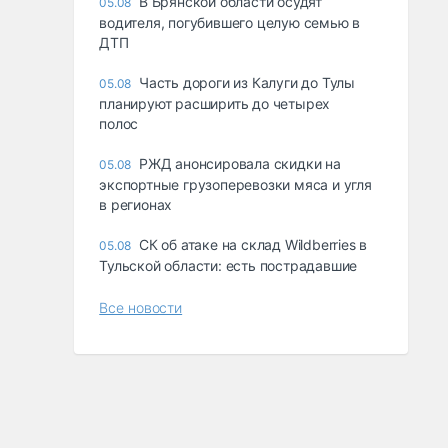
В Брянской области осудят
05.08
водителя, погубившего целую семью в
ДТП
Часть дороги из Калуги до Тулы
05.08
планируют расширить до четырех
полос
РЖД анонсировала скидки на
05.08
экспортные грузоперевозки мяса и угля
в регионах
СК об атаке на склад Wildberries в
05.08
Тульской области: есть пострадавшие
Все новости