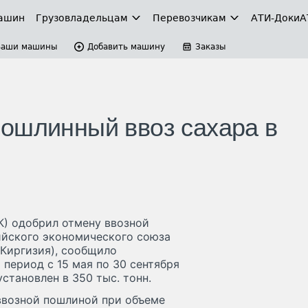
ашин
Грузовладельцам
Перевозчикам
АТИ-Доки
А
Ваши машины
Добавить машину
Заказы
ошлинный ввоз сахара в
) одобрил отмену ввозной
ийского экономического союза
 Киргизия), сообщило
 период с 15 мая по 30 сентября
становлен в 350 тыс. тонн.
 ввозной пошлиной при объеме