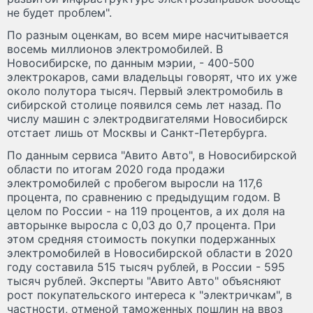
не будет проблем".
По разным оценкам, во всем мире насчитывается
восемь миллионов электромобилей. В
Новосибирске, по данным мэрии, - 400-500
электрокаров, сами владельцы говорят, что их уже
около полутора тысяч. Первый электромобиль в
сибирской столице появился семь лет назад. По
числу машин с электродвигателями Новосибирск
отстает лишь от Москвы и Санкт-Петербурга.
По данным сервиса "Авито Авто", в Новосибирской
области по итогам 2020 года продажи
электромобилей с пробегом выросли на 117,6
процента, по сравнению с предыдущим годом. В
целом по России - на 119 процентов, а их доля на
авторынке выросла с 0,03 до 0,7 процента. При
этом средняя стоимость покупки подержанных
электромобилей в Новосибирской области в 2020
году составила 515 тысяч рублей, в России - 595
тысяч рублей. Эксперты "Авито Авто" объясняют
рост покупательского интереса к "электричкам", в
частности, отменой таможенных пошлин на ввоз