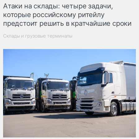
Атаки на склады: четыре задачи,
которые российскому ритейлу
предстоит решить в кратчайшие сроки
Склады и грузовые терминалы