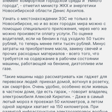
элемент комфортной городской среды и "Умного
города", - отметил министр ЖКХ и энергетики
Новосибирской области Денис Архипов.
Узнать о местонахождении ЭЗС не только в
Новосибирске, но и во всех городах мира можно с
помощью специального приложения, через него же
можно произвести оплату услуги. По оценке
водителей, если на бензин в год уходило 50 тысяч
рублей, то теперь менее пяти тысяч рублей. Минус
затраты на приобретение масла, замену свечей и
прочих расходных материалов - всего того, что
требуется на содержание в рабочем состоянии
машины, работающей на бензине, дизтопливе или
газе.
"Такие машины надо рассматривать как гаджет для
перевозки людей: приехал домой, воткнул в розетку,
как смартфон. Очень удобно, особенно если живешь
в частном доме, где есть гараж, - говорит владелец
электромобиля Алексей Кирютин. - Даже в самый
лютый мороз я проезжал 50 километров, а летом
одной зарядки хватает на 150 километров. При
развитой инфраструктуре электрозаправок вообще