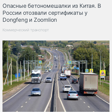
Опасные бетономешалки из Китая. В
России отозвали сертификаты у
Dongfeng и Zoomlion
Коммерческий транспорт