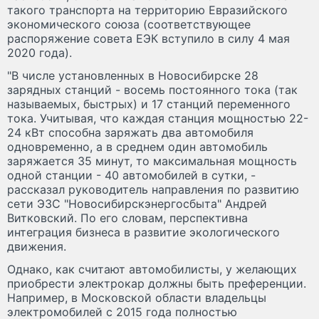
такого транспорта на территорию Евразийского
экономического союза (соответствующее
распоряжение совета ЕЭК вступило в силу 4 мая
2020 года).
"В числе установленных в Новосибирске 28
зарядных станций - восемь постоянного тока (так
называемых, быстрых) и 17 станций переменного
тока. Учитывая, что каждая станция мощностью 22-
24 кВт способна заряжать два автомобиля
одновременно, а в среднем один автомобиль
заряжается 35 минут, то максимальная мощность
одной станции - 40 автомобилей в сутки, -
рассказал руководитель направления по развитию
сети ЭЗС "Новосибирскэнергосбыта" Андрей
Витковский. По его словам, перспективна
интеграция бизнеса в развитие экологического
движения.
Однако, как считают автомобилисты, у желающих
приобрести электрокар должны быть преференции.
Например, в Московской области владельцы
электромобилей с 2015 года полностью