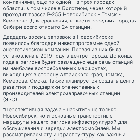
компаниями, еще по одной - в трех городах
области, в том числе в Болотном, через который
проходит трасса Р-255 Новосибирск - Томск -
Кемерово. Для сравнения, в шести соседних городах
Сибири всего открыто 24 станции.
Двадцать восемь заправок в Новосибирске
появились благодаря инвестпрограмме одной
энергетической компании. Первая из них была
установлена в 2019 году в центре города. До конца
года в регионе будет размещено еще семь станций
на наиболее востребованных маршрутах,
выходящих в сторону Алтайского края, Томска,
Кемерова, Омска. Также планируется создать центр
развития и поддержки отечественных
производителей электрозаправочных станций
(ЭЗС).
"Перспективная задача - насытить не только
Новосибирск, но и основные транспортные
маршруты нашего региона инфраструктурой для
обслуживания и зарядки электромобилей. Мы
рассматриваем эту инфраструктуру как важный