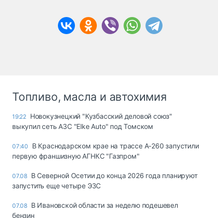
Топливо, масла и автохимия
Новокузнецкий "Кузбасский деловой союз"
19:22
выкупил сеть АЗС "Elke Auto" под Томском
В Краснодарском крае на трассе А-260 запустили
07:40
первую франшизную АГНКС "Газпром"
В Северной Осетии до конца 2026 года планируют
07.08
запустить еще четыре ЭЗС
В Ивановской области за неделю подешевел
07.08
бензин