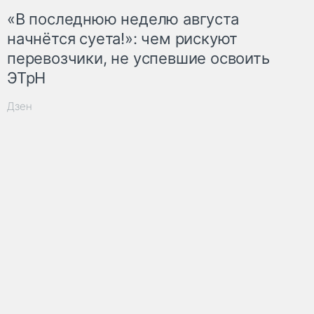
«В последнюю неделю августа
начнётся суета!»: чем рискуют
перевозчики, не успевшие освоить
ЭТрН
Дзен