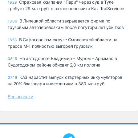
Страховая компания "Пари" через суд в Туле
19:29
требует 29 млн руб. с автоперевозчика Kaz TralServiece
В Липецкой области закрывается фирма по
18:06
грузовым автоперевозкам после полутора лет убытков
В Сафоновском округе Смоленской области на
16:58
трассе М-1 полностью выгорел грузовик
На автодороге Владимир – Муром – Арзамас в
08:15
Судогодском районе обновят 2,8 км полотна
КАЗ нарастит выпуск стартерных аккумуляторов
07:19
на 20% благодаря инвестициям в 380 млн руб.
Все новости