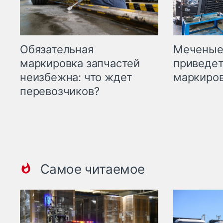
Меченые 
Обязательная
приведет
маркировка запчастей
маркиров
неизбежна: что ждет
перевозчиков?
Самое читаемое