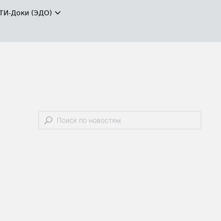
ТИ-Доки (ЭДО)