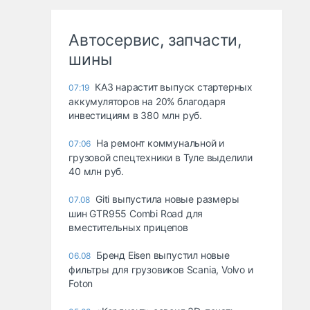
Автосервис, запчасти,
шины
КАЗ нарастит выпуск стартерных
07:19
аккумуляторов на 20% благодаря
инвестициям в 380 млн руб.
На ремонт коммунальной и
07:06
грузовой спецтехники в Туле выделили
40 млн руб.
Giti выпустила новые размеры
07.08
шин GTR955 Combi Road для
вместительных прицепов
Бренд Eisen выпустил новые
06.08
фильтры для грузовиков Scania, Volvo и
Foton