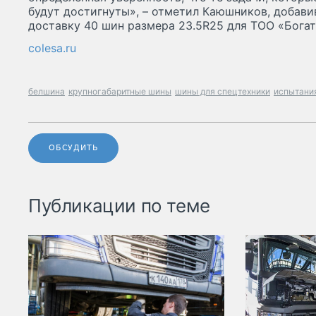
будут достигнуты», – отметил Каюшников, добавив
доставку 40 шин размера 23.5R25 для ТОО «Бога
colesa.ru
белшина
крупногабаритные шины
шины для спецтехники
испытани
ОБСУДИТЬ
Публикации по теме