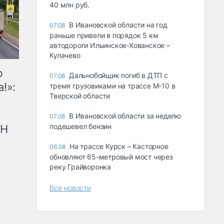
40 млн руб.
В Ивановской области на год
07.08
раньше привели в порядок 5 км
автодороги Ильинское-Хованское –
Кулачево
ю
Дальнобойщик погиб в ДТП с
07.08
!»:
тремя грузовиками на трассе М-10 в
Тверской области
В Ивановской области за неделю
07.08
подешевел бензин
рН
На трассе Курск – Касторное
06.08
обновляют 65-метровый мост через
реку Грайворонка
Все новости