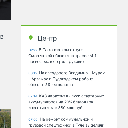
ов
Центр
В Сафоновском округе
16:58
Смоленской области на трассе М-1
полностью выгорел грузовик
На автодороге Владимир – Муром
08:15
– Арзамас в Судогодском районе
обновят 2,8 км полотна
КАЗ нарастит выпуск стартерных
07:19
аккумуляторов на 20% благодаря
инвестициям в 380 млн руб.
На ремонт коммунальной и
07:06
грузовой спецтехники в Туле выделили