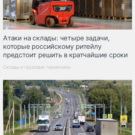
Атаки на склады: четыре задачи,
которые российскому ритейлу
предстоит решить в кратчайшие сроки
Склады и грузовые терминалы