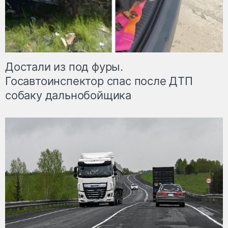
Достали из под фуры.
Госавтоинспектор спас после ДТП
собаку дальнобойщика