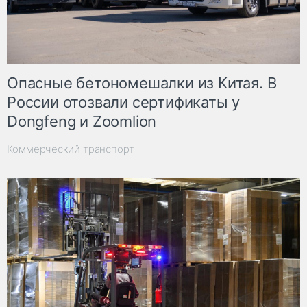
Опасные бетономешалки из Китая. В
России отозвали сертификаты у
Dongfeng и Zoomlion
Коммерческий транспорт