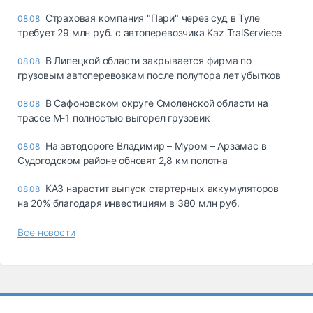
Страховая компания "Пари" через суд в Туле
08.08
требует 29 млн руб. с автоперевозчика Kaz TralServiece
В Липецкой области закрывается фирма по
08.08
грузовым автоперевозкам после полутора лет убытков
В Сафоновском округе Смоленской области на
08.08
трассе М-1 полностью выгорел грузовик
На автодороге Владимир – Муром – Арзамас в
08.08
Судогодском районе обновят 2,8 км полотна
КАЗ нарастит выпуск стартерных аккумуляторов
08.08
на 20% благодаря инвестициям в 380 млн руб.
Все новости