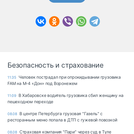
Безопасность и страхование
Человек пострадал при опрокидывании грузовика
11:35
FAM на М-4 «Дон» под Воронежем
В Хабаровске водитель грузовика сбил женщину на
11:09
пешеходном переходе
В центре Петербурга грузовая "Газель" с
08.08
ресторанным меню попала в ДТП с гужевой повозкой
Страховая компания "Пари" через суд в Туле
08.08