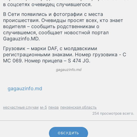
в соцсетях очевидец случившегося.
В Сети появились и фотографии с места
происшествия. Очевидцы просят всех, кто знает
водителя – сообщить родственникам о
случившемся, сообщает новостной портал
Gagauzinfo.MD.
Грузовик – марки DAF, с молдавскими
регистрационными знаками. Номер грузовика - C
MC 069. Номер прицепа – S 474 JG.
gagauzinfo.md
gagauzinfo.md
несчастные случаи
м-5
пенза
пензенская область
254 просмотров всего.
ОБСУДИТЬ