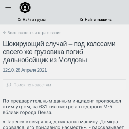
Найти грузы
Найти машины
← Безопасность и страхование
Шокирующий случай – под колесами
своего же грузовика погиб
дальнобойщик из Молдовы
12:10, 28 Апреля 2021
По предварительным данным инцидент произошел
этим утром, на 631 километре автодороги М-5
вблизи города Пенза.
«Паренек ковырялся, домкратил машину. Домкрат
сорвался, его придавило насмерть», - рассказывает