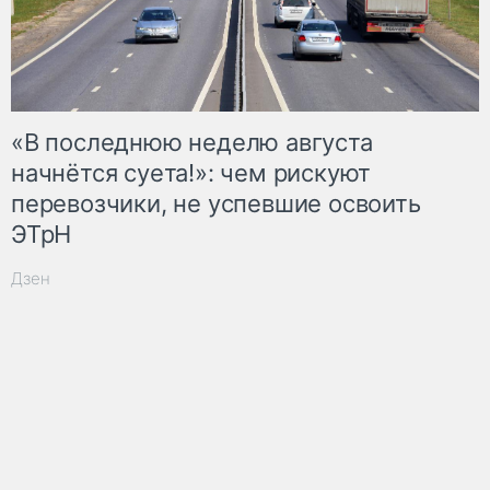
«В последнюю неделю августа
начнётся суета!»: чем рискуют
перевозчики, не успевшие освоить
ЭТрН
Дзен