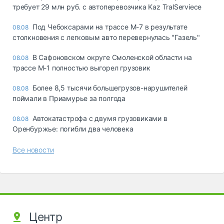
требует 29 млн руб. с автоперевозчика Kaz TralServiece
Под Чебоксарами на трассе М-7 в результате
08.08
столкновения с легковым авто перевернулась "Газель"
В Сафоновском округе Смоленской области на
08.08
трассе М-1 полностью выгорел грузовик
Более 8,5 тысячи большегрузов-нарушителей
08.08
поймали в Приамурье за полгода
Автокатастрофа с двумя грузовиками в
08.08
Оренбуржье: погибли два человека
Все новости
Центр