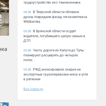
трудоустройство экс-таможенника
В Тверской области обломки
06.08
дрона повредили фасад логокомплекса
Wildberries
В Брянской области осудят
05.08
водителя, погубившего целую семью в
ДТП
нка
Часть дороги из Калуги до Тулы
05.08
планируют расширить до четырех
полос
РЖД анонсировала скидки на
05.08
экспортные грузоперевозки мяса и угля
в регионах
Все новости