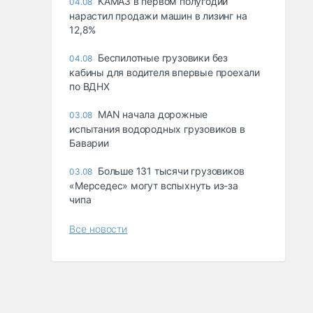
КАМАЗ в первом полугодии
04.08
нарастил продажи машин в лизинг на
12,8%
Беспилотные грузовики без
04.08
кабины для водителя впервые проехали
по ВДНХ
MAN начала дорожные
03.08
испытания водородных грузовиков в
Баварии
Больше 131 тысячи грузовиков
03.08
«Мерседес» могут вспыхнуть из-за
чипа
Все новости