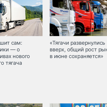
шит сам:
«Тягачи развернулись
ики — о
вверх, общий рост ры
ивах нового
в июне сохраняется»
го тягача