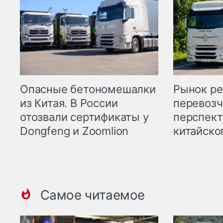
Опасные бетономешалки
Рынок ре
из Китая. В России
перевозч
отозвали сертификаты у
перспект
Dongfeng и Zoomlion
китайско
Самое читаемое