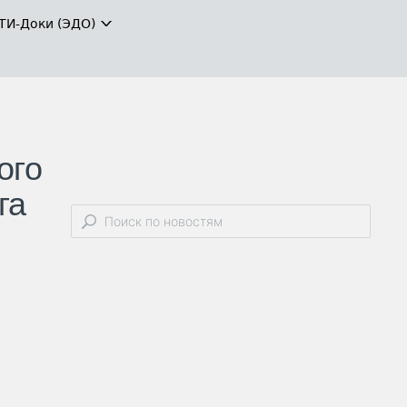
ТИ-Доки (ЭДО)
ого
га