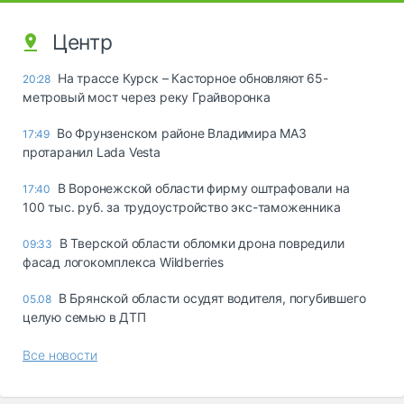
Центр
На трассе Курск – Касторное обновляют 65-
20:28
метровый мост через реку Грайворонка
Во Фрунзенском районе Владимира МАЗ
17:49
протаранил Lada Vesta
В Воронежской области фирму оштрафовали на
17:40
100 тыс. руб. за трудоустройство экс-таможенника
В Тверской области обломки дрона повредили
09:33
фасад логокомплекса Wildberries
В Брянской области осудят водителя, погубившего
05.08
целую семью в ДТП
Все новости