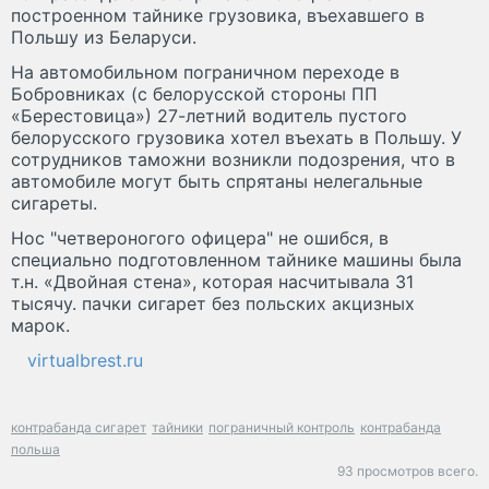
построенном тайнике грузовика, въехавшего в
Польшу из Беларуси.
На автомобильном пограничном переходе в
Бобровниках (с белорусской стороны ПП
«Берестовица») 27-летний водитель пустого
белорусского грузовика хотел въехать в Польшу. У
сотрудников таможни возникли подозрения, что в
автомобиле могут быть спрятаны нелегальные
сигареты.
Нос "четвероногого офицера" не ошибся, в
специально подготовленном тайнике машины была
т.н. «Двойная стена», которая насчитывала 31
тысячу. пачки сигарет без польских акцизных
марок.
virtualbrest.ru
контрабанда сигарет
тайники
пограничный контроль
контрабанда
польша
93 просмотров всего.