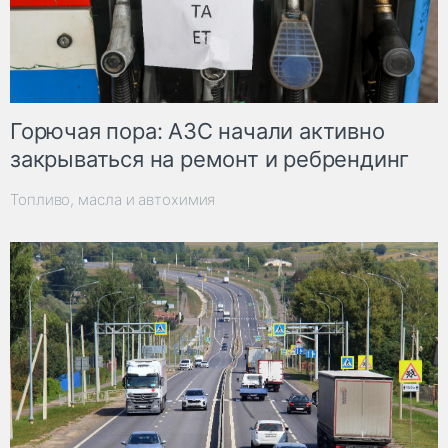
Горючая пора: АЗС начали активно
закрываться на ремонт и ребрендинг
Топливо, масла и автохимия