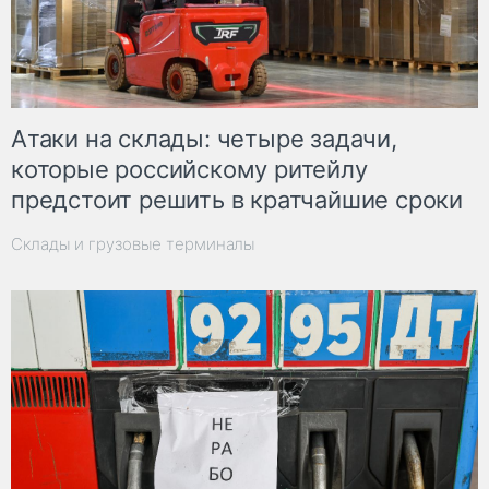
Атаки на склады: четыре задачи,
которые российскому ритейлу
предстоит решить в кратчайшие сроки
Склады и грузовые терминалы