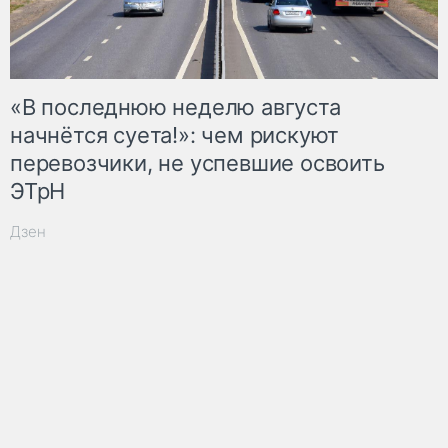
«В последнюю неделю августа
начнётся суета!»: чем рискуют
перевозчики, не успевшие освоить
ЭТрН
Дзен