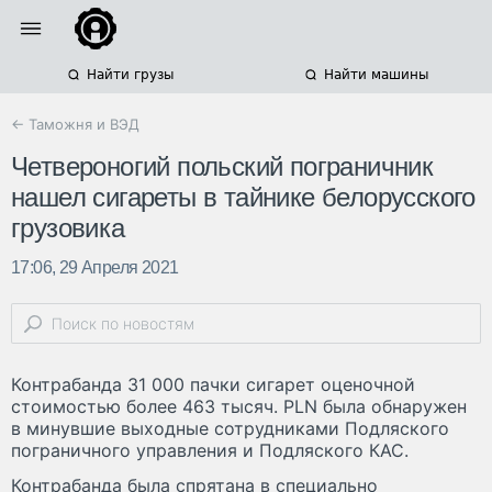
Найти грузы
Найти машины
← Таможня и ВЭД
Четвероногий польский пограничник
нашел сигареты в тайнике белорусского
грузовика
17:06, 29 Апреля 2021
Контрабанда 31 000 пачки сигарет оценочной
стоимостью более 463 тысяч. PLN была обнаружен
в минувшие выходные сотрудниками Подляского
пограничного управления и Подляского КАС.
Контрабанда была спрятана в специально